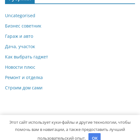
Uncategorised
Бизнес советник
Гараж и авто
Дача, участок
Как выбрать гаджет
Новости плюс
Ремонт и отделка
Строим дом сами
Этот сайт использует куки-файлы и другие технологии, чтобы
Copyright © 2026
Мастер на Все Руки
. Powered by
ColorMag
помочь вам в навигации, а также предоставить лучший
and
WordPress
.
пользовательский опыт.
OK