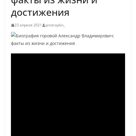
достижения
23 апреля 2021
pristroykin_