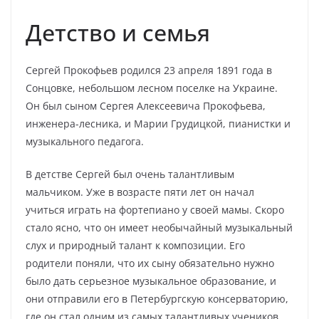
Детство и семья
Сергей Прокофьев родился 23 апреля 1891 года в
Сонцовке, небольшом лесном поселке на Украине.
Он был сыном Сергея Алексеевича Прокофьева,
инженера-лесника, и Марии Грудицкой, пианистки и
музыкального педагога.
В детстве Сергей был очень талантливым
мальчиком. Уже в возрасте пяти лет он начал
учиться играть на фортепиано у своей мамы. Скоро
стало ясно, что он имеет необычайный музыкальный
слух и природный талант к композиции. Его
родители поняли, что их сыну обязательно нужно
было дать серьезное музыкальное образование, и
они отправили его в Петербургскую консерваторию,
где он стал одним из самых талантливых учеников.