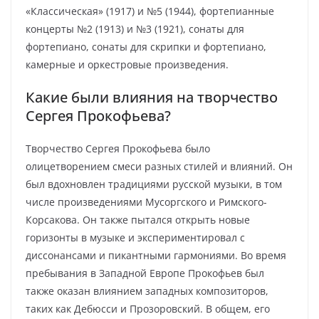
«Классическая» (1917) и №5 (1944), фортепианные
концерты №2 (1913) и №3 (1921), сонаты для
фортепиано, сонаты для скрипки и фортепиано,
камерные и оркестровые произведения.
Какие были влияния на творчество
Сергея Прокофьева?
Творчество Сергея Прокофьева было
олицетворением смеси разных стилей и влияний. Он
был вдохновлен традициями русской музыки, в том
числе произведениями Мусоргского и Римского-
Корсакова. Он также пытался открыть новые
горизонты в музыке и экспериментировал с
диссонансами и пикантными гармониями. Во время
пребывания в Западной Европе Прокофьев был
также оказан влиянием западных композиторов,
таких как Дебюсси и Прозоровский. В общем, его