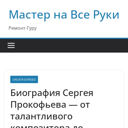
Перейти
Мастер на Все Руки
к
содержимому
Ремонт-Гуру
UNCATEGORISED
Биография Сергея
Прокофьева — от
талантливого
композитора до