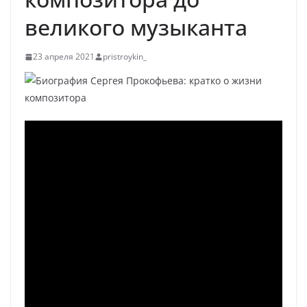
великого музыканта
23 апреля 2021
pristroykin_