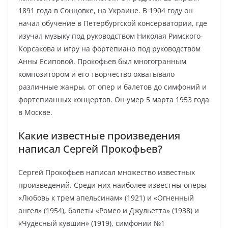
1891 года в Сонцовке, на Украине. В 1904 году он
начал обучение в Петербургской консерватории, где
изучал музыку под руководством Николая Римского-
Корсакова и игру на фортепиано под руководством
Анны Есиповой. Прокофьев был многогранным
композитором и его творчество охватывало
различные жанры, от опер и балетов до симфоний и
фортепианных концертов. Он умер 5 марта 1953 года
в Москве.
Какие известные произведения
написал Сергей Прокофьев?
Сергей Прокофьев написал множество известных
произведений. Среди них наиболее известны оперы
«Любовь к трем апельсинам» (1921) и «Огненный
ангел» (1954), балеты «Ромео и Джульетта» (1938) и
«Чудесный кувшин» (1919), симфонии №1