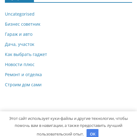
Uncategorised
Бизнес советник
Гараж и авто
Дача, участок
Как выбрать гаджет
Новости плюс
Ремонт и отделка
Строим дом сами
Этот сайт использует куки-файлы и другие технологии, чтобы
Copyright © 2026
Мастер на Все Руки
. Powered by
ColorMag
помочь вам в навигации, а также предоставить лучший
and
WordPress
.
пользовательский опыт.
OK