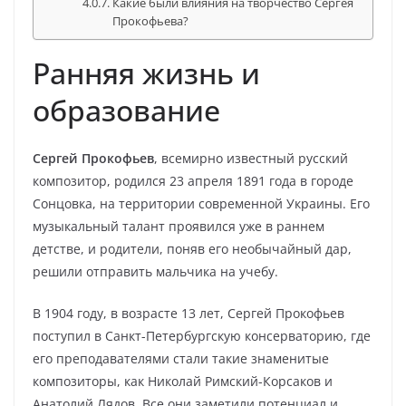
Какие были влияния на творчество Сергея
Прокофьева?
Ранняя жизнь и
образование
Сергей Прокофьев
, всемирно известный русский
композитор, родился 23 апреля 1891 года в городе
Сонцовка, на территории современной Украины. Его
музыкальный талант проявился уже в раннем
детстве, и родители, поняв его необычайный дар,
решили отправить мальчика на учебу.
В 1904 году, в возрасте 13 лет, Сергей Прокофьев
поступил в Санкт-Петербургскую консерваторию, где
его преподавателями стали такие знаменитые
композиторы, как Николай Римский-Корсаков и
Анатолий Лядов. Все они заметили потенциал и