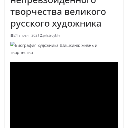
творчества великого
русского художника
24 апреля 2021
pristroykin_