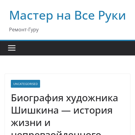
Перейти
Мастер на Все Руки
к
содержимому
Ремонт-Гуру
UNCATEGORISED
Биография художника
Шишкина — история
жизни и
непревзойденного