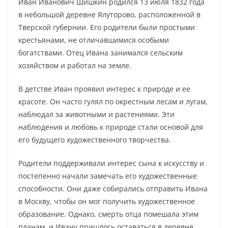
Иван Иванович Шишкин родился 13 июля 1832 года
в небольшой деревне Ялуторово, расположенной в
Тверской губернии. Его родители были простыми
крестьянами, не отличавшимися особыми
богатствами. Отец Ивана занимался сельским
хозяйством и работал на земле.
В детстве Иван проявил интерес к природе и ее
красоте. Он часто гулял по окрестным лесам и лугам,
наблюдал за животными и растениями. Эти
наблюдения и любовь к природе стали основой для
его будущего художественного творчества.
Родители поддерживали интерес сына к искусству и
постепенно начали замечать его художественные
способности. Они даже собирались отправить Ивана
в Москву, чтобы он мог получить художественное
образование. Однако, смерть отца помешала этим
планам, и Ивану пришлось оставаться в деревне.