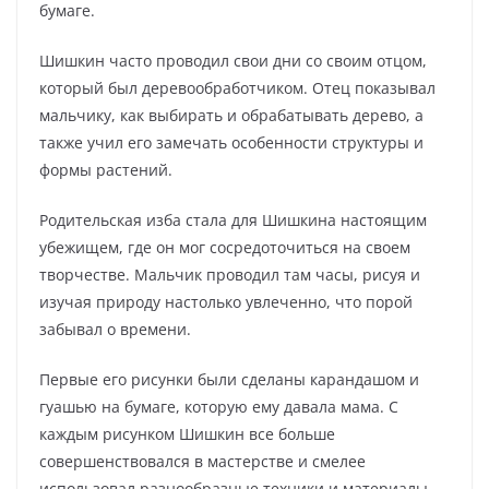
бумаге.
Шишкин часто проводил свои дни со своим отцом,
который был деревообработчиком. Отец показывал
мальчику, как выбирать и обрабатывать дерево, а
также учил его замечать особенности структуры и
формы растений.
Родительская изба стала для Шишкина настоящим
убежищем, где он мог сосредоточиться на своем
творчестве. Мальчик проводил там часы, рисуя и
изучая природу настолько увлеченно, что порой
забывал о времени.
Первые его рисунки были сделаны карандашом и
гуашью на бумаге, которую ему давала мама. С
каждым рисунком Шишкин все больше
совершенствовался в мастерстве и смелее
использовал разнообразные техники и материалы.