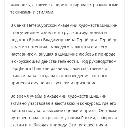
живопись, а также экспериментировал с различными
техниками и стилями.
В Санкт-Петербургской Академии Художеств Шишкин
стал учеником известного русского художника и
педагога Ефима Владимировича Герцберга. Герцберг
заметил потенциал молодого таланта и стал его
наставником, внушая в Шишкине любовь к природе
и окружающей действительности. Под руководством
Герцберга Шишкин развивал свой собственный
стиль и начал создавать произведения, которые
принесли ему первые успехи и признание.
Во время учебы в Академии Художеств Шишкин
активно участвовал в выставках и конкурсах, где его
работы получали высокие оценки и призы. Он также
путешествовал по разным уголкам России, совершая
скетчи и наблюдая природу. Эти путешествия и