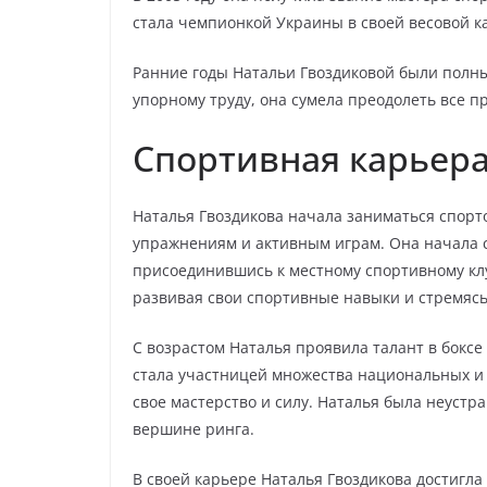
стала чемпионкой Украины в своей весовой к
Ранние годы Натальи Гвоздиковой были полны 
упорному труду, она сумела преодолеть все пр
Спортивная карьер
Наталья Гвоздикова начала заниматься спорто
упражнениям и активным играм. Она начала 
присоединившись к местному спортивному клу
развивая свои спортивные навыки и стремясь
С возрастом Наталья проявила талант в боксе
стала участницей множества национальных и
свое мастерство и силу. Наталья была неустра
вершине ринга.
В своей карьере Наталья Гвоздикова достигл