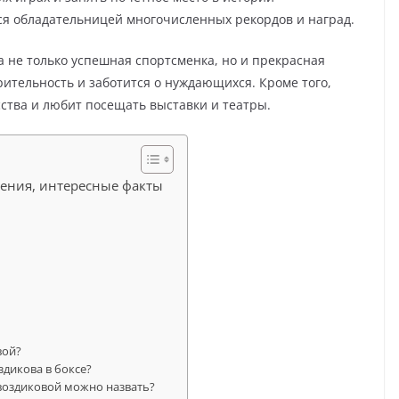
тся обладательницей многочисленных рекордов и наград.
а не только успешная спортсменка, но и прекрасная
рительность и заботится о нуждающихся. Кроме того,
ства и любит посещать выставки и театры.
жения, интересные факты
вой?
здикова в боксе?
воздиковой можно назвать?