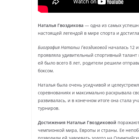
Наталья Гвоздикова
— одна из самых успешны
настоящей легендой в мире спорта и достигла
Биография Натальи Гвоздиковой
началась 12 и
проявляла удивительный спортивный талант и
ей было всего 8 лет, родители решили отправ
боксом.
Наталья была очень усидчивой и целеустремл
соревнованиях и максимально раскрывала св
развивалась, и в конечном итоге она стала 
турниров.
Достижения Натальи Гвоздиковой
поражают 
чемпионкой мира, Европы и страны. Ее непоб
позволили ей завоевать золото на Олимпийски