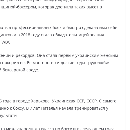
нщиной-боксером, которая достигла таких высот в
пать в профессиональных боях и быстро сделала имя себе
инков и в 2018 году стала обладательницей звания
и WBC.
жений и рекордов. Она стала первым украинским женским
 покорил ее. Ее мастерство и долгие годы трудолюбия
 боксерской среде.
 года в городе Харькове, Украинская ССР, СССР. С самого
енно к боксу. В 7 лет Наталья начала тренироваться у
зультаты.
рта международного класса по боксу и в следующем году