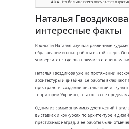
Что больше всего впечатляет в дост
Наталья Гвоздикова
интересные факты
В юности Наталья изучала различные художе
образование и опыт работы в этой сфере. Он
университете, где она получила степень маги
Наталья Гвоздикова уже на протяжении неско
архитектуры и дизайна. Ее работы включают
пространств, создание инсталляций и скульп
территории Украины, а также за ее пределам
Одним из самых значимых достижений Наталь
выставках и конкурсах по архитектуре и диза
престижных наград, а ее работы были отмеч