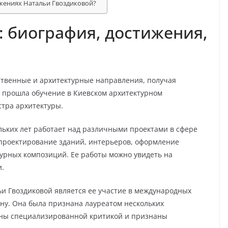
ижениях Натальи Гвоздиковой?
: биография, достижения,
ственные и архитектурные направления, получая
а прошла обучение в Киевском архитектурном
стра архитектуры.
льких лет работает над различными проектами в сфере
 проектирование зданий, интерьеров, оформление
турных композиций. Ее работы можно увидеть на
и.
и Гвоздиковой является ее участие в международных
йну. Она была признана лауреатом нескольких
ены специализированной критикой и признаны