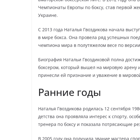
Чемпионаты Европы по боксу, став первой же
Украине.
С 2013 года Наталья Гвоздикова начала высту
в мире бокса. Она провела ряд успешных поед
чемпиона мира в полутяжелом весе по верси
Биография Натальи Гвоздиковой полна дости
боксером, который вышел на мировую арену и
принесли ей признание и уважение в мировой
Ранние годы
Наталья Гвоздикова родилась 12 сентября 1986
детства она проявляла интерес к спорту, особ
тренера по боксу и показала потрясающие ре
В 2005 году она получила звание мастера спо