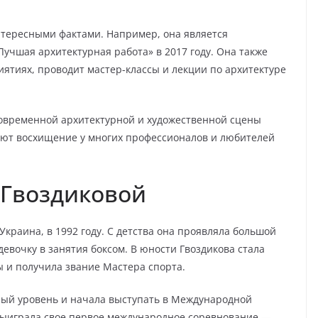
нтересными фактами. Например, она является
учшая архитектурная работа» в 2017 году. Она также
иятиях, проводит мастер-классы и лекции по архитектуре
современной архитектурной и художественной сцены
ают восхищение у многих профессионалов и любителей
 Гвоздиковой
Украина, в 1992 году. С детства она проявляла большой
девочку в занятия боксом. В юности Гвоздикова стала
 и получила звание Мастера спорта.
ый уровень и начала выступать в Международной
а выиграла свое первое международное соревнование —