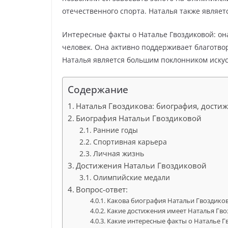
отечественного спорта. Наталья также являе
Интересные факты о Наталье Гвоздиковой: он
человек. Она активно поддерживает благотво
Наталья является большим поклонником искус
Содержание
Наталья Гвоздикова: биография, дости
Биография Натальи Гвоздиковой
Ранние годы
Спортивная карьера
Личная жизнь
Достижения Натальи Гвоздиковой
Олимпийские медали
Вопрос-ответ:
Какова биография Натальи Гвоздико
Какие достижения имеет Наталья Гво
Какие интересные факты о Наталье Г