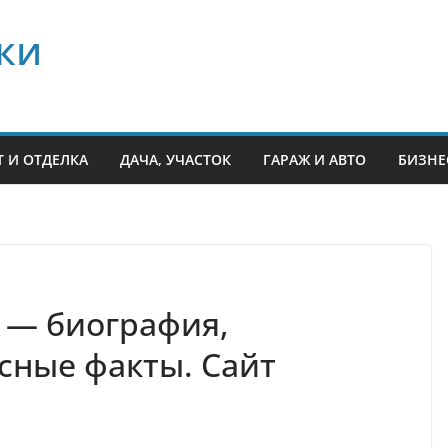
ки
 И ОТДЕЛКА
ДАЧА, УЧАСТОК
ГАРАЖ И АВТО
БИЗНЕ
 — биография,
сные факты. Сайт