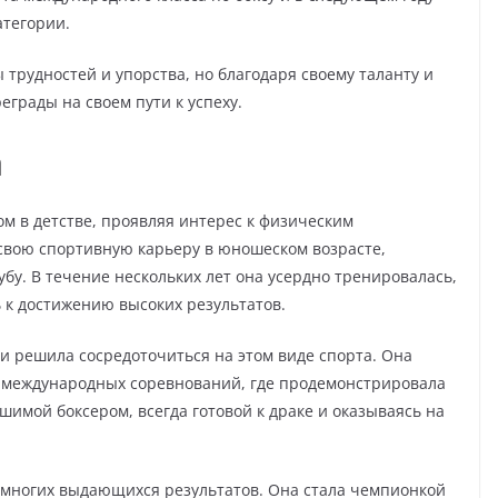
атегории.
трудностей и упорства, но благодаря своему таланту и
еграды на своем пути к успеху.
а
м в детстве, проявляя интерес к физическим
свою спортивную карьеру в юношеском возрасте,
бу. В течение нескольких лет она усердно тренировалась,
 к достижению высоких результатов.
 и решила сосредоточиться на этом виде спорта. Она
 международных соревнований, где продемонстрировала
шимой боксером, всегда готовой к драке и оказываясь на
а многих выдающихся результатов. Она стала чемпионкой