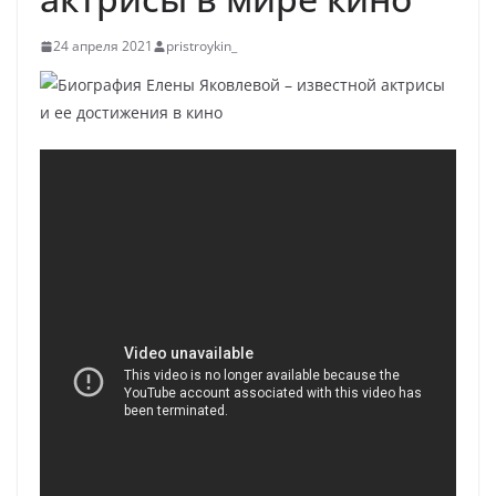
24 апреля 2021
pristroykin_