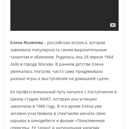
Елена Яковлева
– российская актриса, которая
завоевала популярность своим выразительным
талантом и обаянием. Родилась она
29 апреля 1964
года
в городе Москва. В раннем детстве Елена
увлекалась театром, часто сама придумывала
разные игры и выступления на домашней сцене.
Ее профессиональный путь начался с поступления в
Школу-студию МХАТ, которую она успешно
закончила в 1986 году. В это время Елена уже
активно участвовала в спектаклях иачала свою
карьеру в кинодебюте
в фильме «Таинственная
страсть»
. Ее талант и натуральная харизма