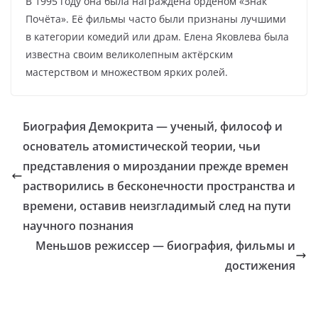
В 1995 году она была награждена орденом «Знак
Почёта». Её фильмы часто были признаны лучшими
в категории комедий или драм. Елена Яковлева была
известна своим великолепным актёрским
мастерством и множеством ярких ролей.
Биография Демокрита — ученый, философ и
основатель атомистической теории, чьи
представления о мироздании прежде времен
растворились в бесконечности пространства и
времени, оставив неизгладимый след на пути
научного познания
Меньшов режиссер — биография, фильмы и
достижения