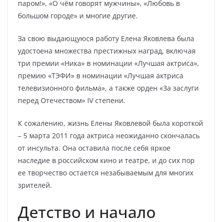
паром!», «О чём говорят мужчины», «Любовь в
большом городе» и многие другие.
За свою выдающуюся работу Елена Яковлева была
удостоена множества престижных наград, включая
три премии «Ника» в номинации «Лучшая актриса»,
премию «ТЭФИ» в номинации «Лучшая актриса
телевизионного фильма», а также орден «За заслуги
перед Отечеством» IV степени.
К сожалению, жизнь Елены Яковлевой была короткой
– 5 марта 2011 года актриса неожиданно скончалась
от инсульта. Она оставила после себя яркое
наследие в российском кино и театре, и до сих пор
ее творчество остается незабываемым для многих
зрителей.
Детство и начало