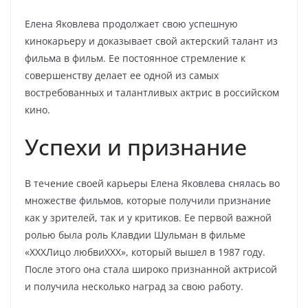
Елена Яковлева продолжает свою успешную
кинокарьеру и доказывает свой актерский талант из
фильма в фильм. Ее постоянное стремление к
совершенству делает ее одной из самых
востребованных и талантливых актрис в российском
кино.
Успехи и признание
В течение своей карьеры Елена Яковлева снялась во
множестве фильмов, которые получили признание
как у зрителей, так и у критиков. Ее первой важной
ролью была роль Клавдии Шульман в фильме
«XXXЛицо любвиXXX», который вышел в 1987 году.
После этого она стала широко признанной актрисой
и получила несколько наград за свою работу.