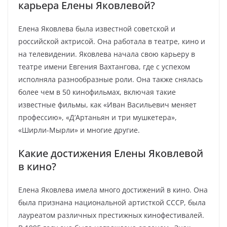
карьера Елены Яковлевой?
Елена Яковлева была известной советской и
российской актрисой. Она работала в театре, кино и
на телевидении. Яковлева начала свою карьеру в
театре имени Евгения Вахтангова, где с успехом
исполняла разнообразные роли. Она также снялась
более чем в 50 кинофильмах, включая такие
известные фильмы, как «Иван Васильевич меняет
профессию», «Д’Артаньян и три мушкетера»,
«Ширли-Мырли» и многие другие.
Какие достижения Елены Яковлевой
в кино?
Елена Яковлева имела много достижений в кино. Она
была признана национальной артисткой СССР, была
лауреатом различных престижных кинофестивалей.