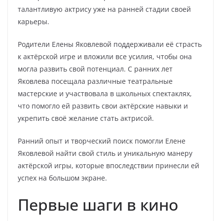
талантливую актрису уже на ранней стадии своей
карьеры.
Родители Елены Яковлевой поддерживали её страсть
к актёрской игре и вложили все усилия, чтобы она
могла развить свой потенциал. С ранних лет
Яковлева посещала различные театральные
мастерские и участвовала в школьных спектаклях,
что помогло ей развить свои актёрские навыки и
укрепить своё желание стать актрисой.
Ранний опыт и творческий поиск помогли Елене
Яковлевой найти свой стиль и уникальную манеру
актёрской игры, которые впоследствии принесли ей
успех на большом экране.
Первые шаги в кино