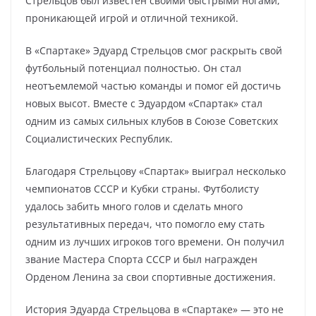
Стрельцов был известен своими быстрыми ногами,
проникающей игрой и отличной техникой.
В «Спартаке» Эдуард Стрельцов смог раскрыть свой
футбольный потенциал полностью. Он стал
неотъемлемой частью команды и помог ей достичь
новых высот. Вместе с Эдуардом «Спартак» стал
одним из самых сильных клубов в Союзе Советских
Социалистических Республик.
Благодаря Стрельцову «Спартак» выиграл несколько
чемпионатов СССР и Кубки страны. Футболисту
удалось забить много голов и сделать много
результативных передач, что помогло ему стать
одним из лучших игроков того времени. Он получил
звание Мастера Спорта СССР и был награжден
Орденом Ленина за свои спортивные достижения.
История Эдуарда Стрельцова в «Спартаке» — это не