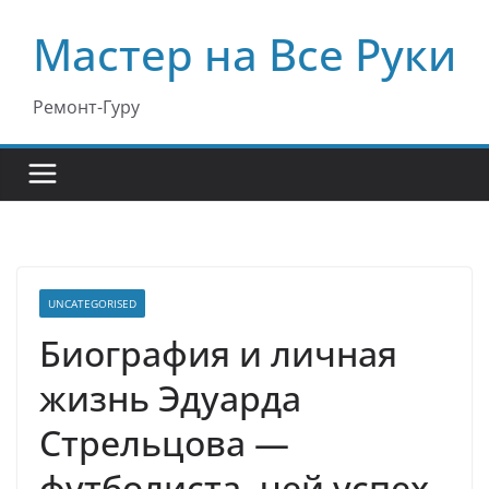
Перейти
Мастер на Все Руки
к
содержимому
Ремонт-Гуру
UNCATEGORISED
Биография и личная
жизнь Эдуарда
Стрельцова —
футболиста, чей успех