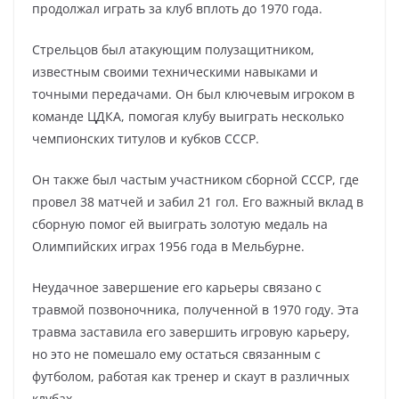
продолжал играть за клуб вплоть до 1970 года.
Стрельцов был атакующим полузащитником,
известным своими техническими навыками и
точными передачами. Он был ключевым игроком в
команде ЦДКА, помогая клубу выиграть несколько
чемпионских титулов и кубков СССР.
Он также был частым участником сборной СССР, где
провел 38 матчей и забил 21 гол. Его важный вклад в
сборную помог ей выиграть золотую медаль на
Олимпийских играх 1956 года в Мельбурне.
Неудачное завершение его карьеры связано с
травмой позвоночника, полученной в 1970 году. Эта
травма заставила его завершить игровую карьеру,
но это не помешало ему остаться связанным с
футболом, работая как тренер и скаут в различных
клубах.