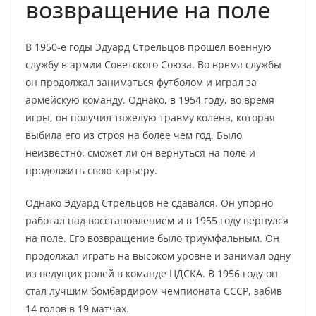
возвращение на поле
В 1950-е годы Эдуард Стрельцов прошел военную
службу в армии Советского Союза. Во время службы
он продолжал заниматься футболом и играл за
армейскую команду. Однако, в 1954 году, во время
игры, он получил тяжелую травму колена, которая
выбила его из строя на более чем год. Было
неизвестно, сможет ли он вернуться на поле и
продолжить свою карьеру.
Однако Эдуард Стрельцов не сдавался. Он упорно
работал над восстановлением и в 1955 году вернулся
на поле. Его возвращение было триумфальным. Он
продолжал играть на высоком уровне и занимал одну
из ведущих ролей в команде ЦДСКА. В 1956 году он
стал лучшим бомбардиром чемпионата СССР, забив
14 голов в 19 матчах.