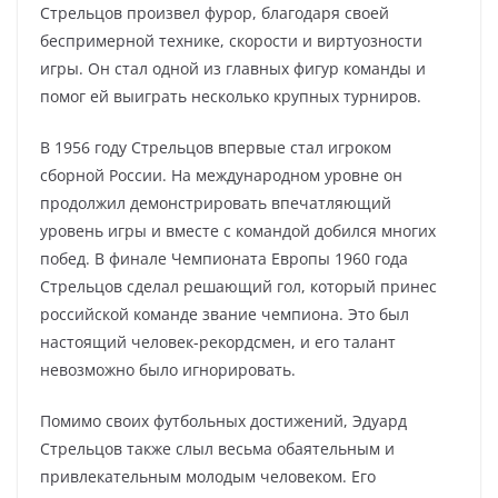
Стрельцов произвел фурор, благодаря своей
беспримерной технике, скорости и виртуозности
игры. Он стал одной из главных фигур команды и
помог ей выиграть несколько крупных турниров.
В 1956 году Стрельцов впервые стал игроком
сборной России. На международном уровне он
продолжил демонстрировать впечатляющий
уровень игры и вместе с командой добился многих
побед. В финале Чемпионата Европы 1960 года
Стрельцов сделал решающий гол, который принес
российской команде звание чемпиона. Это был
настоящий человек-рекордсмен, и его талант
невозможно было игнорировать.
Помимо своих футбольных достижений, Эдуард
Стрельцов также слыл весьма обаятельным и
привлекательным молодым человеком. Его