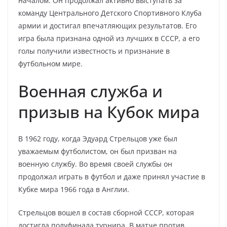
началом. Он продолжал активно выступать за
команду Центрального Детского Спортивного Клуба
армии и достигал впечатляющих результатов. Его
игра была признана одной из лучших в СССР, а его
голы получили известность и признание в
футбольном мире.
Военная служба и
призыв на Кубок мира
В 1962 году, когда Эдуард Стрельцов уже был
уважаемым футболистом, он был призван на
военную службу. Во время своей службы он
продолжал играть в футбол и даже принял участие в
Кубке мира 1966 года в Англии.
Стрельцов вошел в состав сборной СССР, которая
достигла полуфинала турнира. В матче против