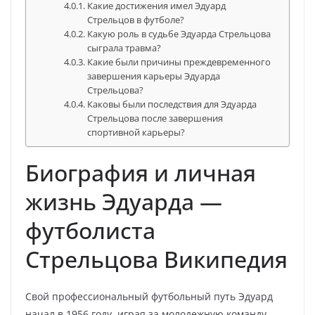
Какие достижения имел Эдуард
Стрельцов в футболе?
Какую роль в судьбе Эдуарда Стрельцова
сыграла травма?
Какие были причины преждевременного
завершения карьеры Эдуарда
Стрельцова?
Каковы были последствия для Эдуарда
Стрельцова после завершения
спортивной карьеры?
Биография и личная
жизнь Эдуарда —
футболиста
Стрельцова Википедия
Свой профессиональный футбольный путь Эдуард
начал в 1956 году, играя за молодежную команду