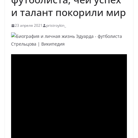
и талант покорили мир
23 апреля 2021
pristroykin_