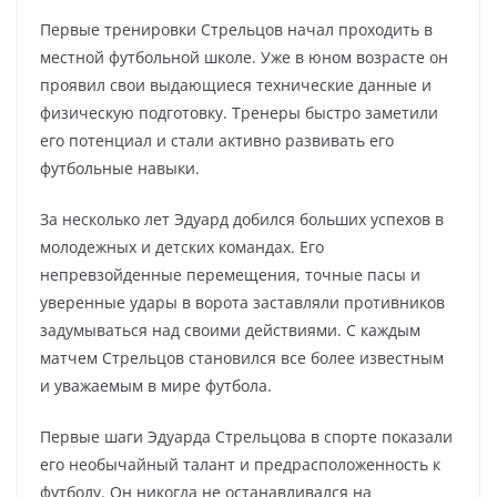
Первые тренировки Стрельцов начал проходить в
местной футбольной школе. Уже в юном возрасте он
проявил свои выдающиеся технические данные и
физическую подготовку. Тренеры быстро заметили
его потенциал и стали активно развивать его
футбольные навыки.
За несколько лет Эдуард добился больших успехов в
молодежных и детских командах. Его
непревзойденные перемещения, точные пасы и
уверенные удары в ворота заставляли противников
задумываться над своими действиями. С каждым
матчем Стрельцов становился все более известным
и уважаемым в мире футбола.
Первые шаги Эдуарда Стрельцова в спорте показали
его необычайный талант и предрасположенность к
футболу. Он никогда не останавливался на