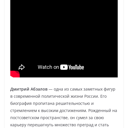
Дмитрий Абзалов
— одна из самых заметных фигур
в современной политической жизни России. Его
биография пропитана решительностью и
стремлением к высоким достижениям. Рожденный на
постсоветском пространстве, он сумел за свою
карьеру перешагнуть множество преград и стать