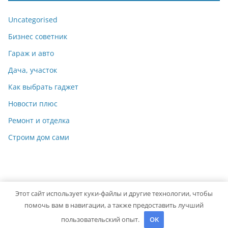
Uncategorised
Бизнес советник
Гараж и авто
Дача, участок
Как выбрать гаджет
Новости плюс
Ремонт и отделка
Строим дом сами
Этот сайт использует куки-файлы и другие технологии, чтобы
Copyright © 2026
Мастер на Все Руки
. Powered by
ColorMag
помочь вам в навигации, а также предоставить лучший
and
WordPress
.
пользовательский опыт.
OK