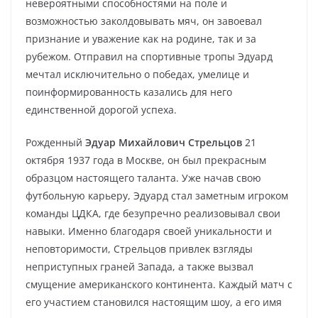
невероятными способностями на поле и
возможностью заколдовывать мяч, он завоевал
признание и уважение как на родине, так и за
рубежом. Отправил на спортивные тропы Эдуард
мечтал исключительно о победах, умелице и
поинформированность казались для него
единственной дорогой успеха.
Рожденный
Эдуар Михайлович Стрельцов
21
октября 1937 года в Москве, он был прекрасным
образцом настоящего таланта. Уже начав свою
футбольную карьеру, Эдуард стал заметным игроком
команды ЦДКА, где безупречно реализовывал свои
навыки. Именно благодаря своей уникальности и
неповторимости, Стрельцов привлек взгляды
неприступных граней Запада, а также вызвал
смущение американского континента. Каждый матч с
его участием становился настоящим шоу, а его имя