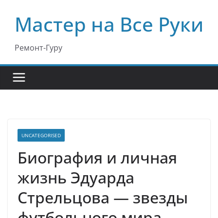
Перейти
Мастер на Все Руки
к
содержимому
Ремонт-Гуру
UNCATEGORISED
Биография и личная
жизнь Эдуарда
Стрельцова — звезды
футбольного мира —