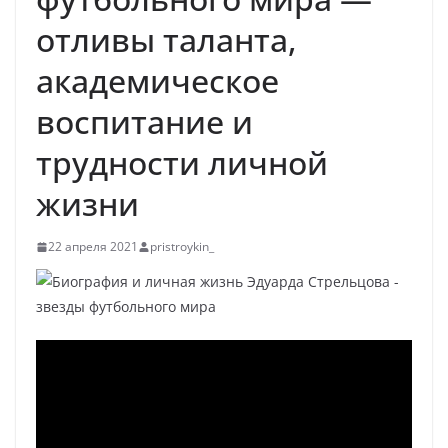
отливы таланта,
академическое
воспитание и
трудности личной
жизни
22 апреля 2021
pristroykin_