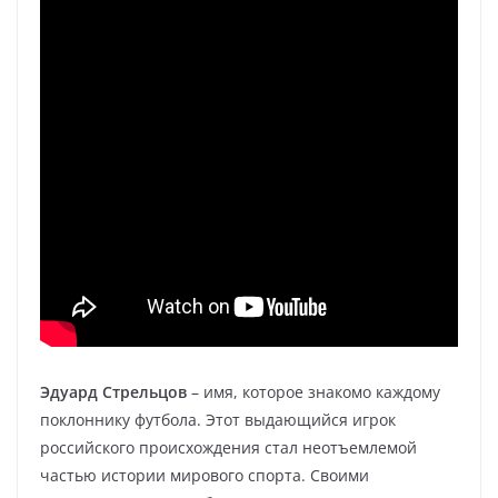
Эдуард Стрельцов
– имя, которое знакомо каждому
поклоннику футбола. Этот выдающийся игрок
российского происхождения стал неотъемлемой
частью истории мирового спорта. Своими