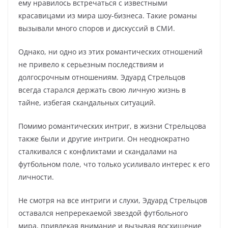
ему нравилось встречаться с известными
красавицами из мира шоу-бизнеса. Такие романы
вызывали много споров и дискуссий в СМИ.
Однако, ни одно из этих романтических отношений
не привело к серьезным последствиям и
долгосрочным отношениям. Эдуард Стрельцов
всегда старался держать свою личную жизнь в
тайне, избегая скандальных ситуаций.
Помимо романтических интриг, в жизни Стрельцова
также были и другие интриги. Он неоднократно
сталкивался с конфликтами и скандалами на
футбольном поле, что только усиливало интерес к его
личности.
Не смотря на все интриги и слухи, Эдуард Стрельцов
оставался непререкаемой звездой футбольного
мира, привлекая внимание и вызывая восхищение