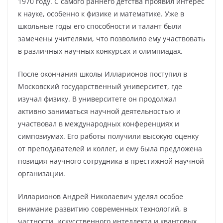
1970 году. С самого раннего детства проявил интерес
к науке, особенно к физике и математике. Уже в
школьные годы его способности и талант были
замечены учителями, что позволило ему участвовать
в различных научных конкурсах и олимпиадах.
После окончания школы Илларионов поступил в
Московский государственный университет, где
изучал физику. В университете он продолжал
активно заниматься научной деятельностью и
участвовал в международных конференциях и
симпозиумах. Его работы получили высокую оценку
от преподавателей и коллег, и ему была предложена
позиция научного сотрудника в престижной научной
организации.
Илларионов Андрей Николаевич уделял особое
внимание развитию современных технологий, в
частности, искусственного интеллекта и квантовых