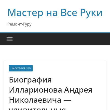
Перейти
Мастер на Все Руки
к
содержимому
Ремонт-Гуру
UNCATEGORISED
Биография
Илларионова Андрея
Николаевича —
удивительные