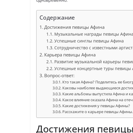
одновременно.
Содержание
Достижения певицы Афина
Музыкальные награды певицы Афин
Успешные синглы певицы Афина
Сотрудничество с известными артис
Карьера певицы Афина
Развитие музыкальной карьеры пев
Успешные концертные туры певицы
Вопрос-ответ:
Кто такая Афина? Поделитесь ее биог
Каковы наиболее выдающиеся дости
Какие альбомы выпустила Афина и ка
Какое влияние оказала Афина на оте
Какие достижения у певицы Афины?
Расскажите о карьере певицы Афины
Достижения певицы