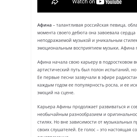
Афина
– талантливая российская певица, об
момента своего дебюта она завоевала сердца
неподражаемой музыкой и уникальным стилем
эмоциональным восприятием музыки, Афина п
Афина начала свою карьеру в подростковом во
артистический путь был полон испытаний, но 
Ее первые песни зазвучали в эфире радиост
каждым годом ее популярность росла, и ее и
эмоций на сцене.
Карьера Афины продолжает развиваться и сов
необычайным разнообразием и оригинальност
стилях. Но вне зависимости от музыкальных п
своих слушателей. Ее голос – это настоящая с