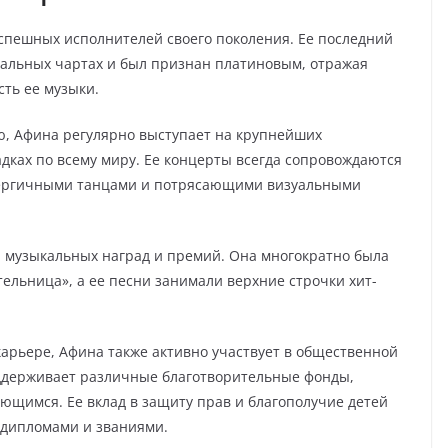
спешных исполнителей своего поколения. Ее последний
кальных чартах и был признан платиновым, отражая
ть ее музыки.
, Афина регулярно выступает на крупнейших
ках по всему миру. Ее концерты всегда сопровождаются
нергичными танцами и потрясающими визуальными
 музыкальных наград и премий. Она многократно была
ельница», а ее песни занимали верхние строчки хит-
карьере, Афина также активно участвует в общественной
оддерживает различные благотворительные фонды,
ающимся. Ее вклад в защиту прав и благополучие детей
 дипломами и званиями.