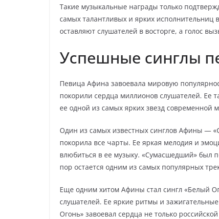
Такие музыкальные награды только подтверж
самых талантливых и ярких исполнительниц в
оставляют слушателей в восторге, а голос вы
Успешные синглы п
Певица Афина завоевала мировую популярнос
покорили сердца миллионов слушателей. Ее та
ее одной из самых ярких звезд современной 
Один из самых известных синглов Афины — «С
покорила все чарты. Ее яркая мелодия и эмо
влюбиться в ее музыку. «Сумасшедший» был поп
пор остается одним из самых популярных тре
Еще одним хитом Афины стал сингл «Белый Ог
слушателей. Ее яркие ритмы и зажигательны
Огонь» завоевал сердца не только российской