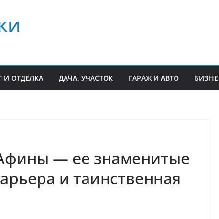
ки
 И ОТДЕЛКА
ДАЧА, УЧАСТОК
ГАРАЖ И АВТО
БИЗНЕ
Афины — ее знаменитые
карьера и таинственная