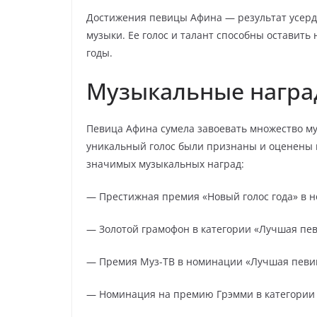
Достижения певицы Афина — результат усердн
музыки. Ее голос и талант способны оставить
годы.
Музыкальные награ
Певица Афина сумела завоевать множество му
уникальный голос были признаны и оценены ка
значимых музыкальных наград:
— Престижная премия «Новый голос года» в 
— Золотой грамофон в категории «Лучшая певи
— Премия Муз-ТВ в номинации «Лучшая певица
— Номинация на премию Грэмми в категории 