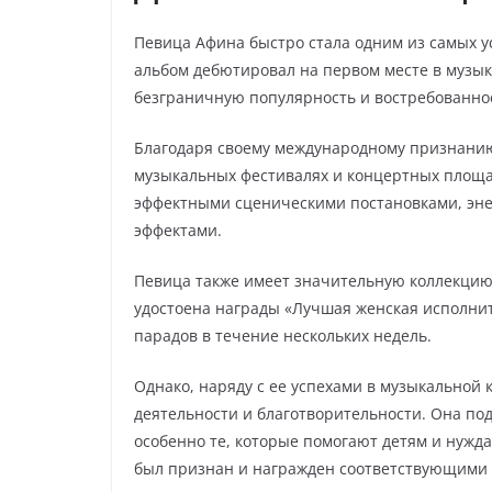
Певица Афина быстро стала одним из самых у
альбом дебютировал на первом месте в музы
безграничную популярность и востребованнос
Благодаря своему международному признанию
музыкальных фестивалях и концертных площад
эффектными сценическими постановками, э
эффектами.
Певица также имеет значительную коллекцию
удостоена награды «Лучшая женская исполнит
парадов в течение нескольких недель.
Однако, наряду с ее успехами в музыкальной 
деятельности и благотворительности. Она п
особенно те, которые помогают детям и нужд
был признан и награжден соответствующими