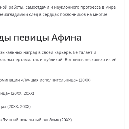
ой работы, самоотдачи и неуклонного прогресса в мире
 неизгладимый след в сердцах поклонников на многие
ды певицы Афина
зыкальных наград в своей карьере. Её талант и
к экспертами, так и публикой. Вот лишь несколько из её
номинации «Лучшая исполнительница» (20XX)
ца» (20XX, 20XX)
» (20XX, 20XX)
«Лучший вокальный альбом» (20XX)