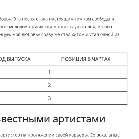
бовь». Эта песня стала настоящим гимном свободы и
лые мелодии привлекли многих слушателей, и они с
цуй, моя любовь» сразу же стал хитом и стал одной из
ОД ВЫПУСКА
ПОЗИЦИЯ В ЧАРТАХ
1
2
3
звестными артистами
артистов на протяжении своей карьеры. Ее вокальные