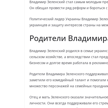
Владимир Зеленский стал самым молодым през
Он обещал провести ряд реформ и бороться с
Политический лидер Украины Владимир Зелен
украинцев и защиту интересов страны на ме
Родители Владимир
Владимир Зеленский родился в семье украинск
сельском хозяйстве, а впоследствии стал пре
бизнесом и долгое время работала в рекламно
Родители Владимира Зеленского поддерживали
заметили его комедийный талант и помогали 
множество персонажей на семейных праздник
Отец и мать Зеленского оказали значительно
личности. Они всегда поддерживали его стре