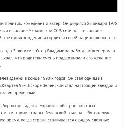
 политик, комедиант и актер. Он родился 25 января 1978
ился в составе Украинской ССР, сейчас — в составе
йское происхождение и гордится своей национальностью.
сандр Зеленские. Отец Владимира работал инженером, а
зывал, что родители очень поддерживали его желание
.
левидении в конце 1990-х годов. Он стал одним из
«Квартал 95». Вскоре Зеленский стал настоящей звездой и
 за ее пределами.
выборах президента Украины, обыграв опытных
ом в истории страны. Зеленский взял на себя тяжелую
ое время, когда страна сталкивается с рядом сложных