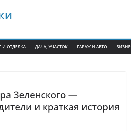
ки
 И ОТДЕЛКА
ДАЧА, УЧАСТОК
ГАРАЖ И АВТО
БИЗНЕ
ра Зеленского —
дители и краткая история