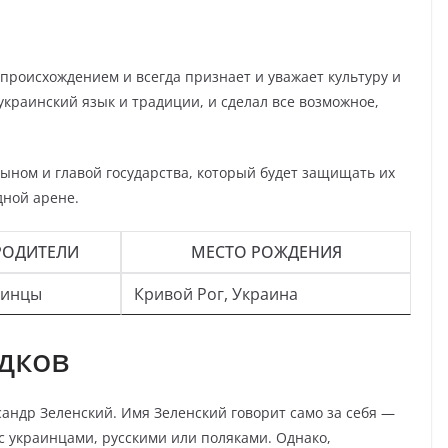
происхождением и всегда признает и уважает культуру и
краинский язык и традиции, и сделал все возможное,
сыном и главой государства, который будет защищать их
дной арене.
РОДИТЕЛИ
МЕСТО РОЖДЕНИЯ
аинцы
Кривой Рог, Украина
дков
ксандр Зеленский. Имя Зеленский говорит само за себя —
с украинцами, русскими или поляками. Однако,