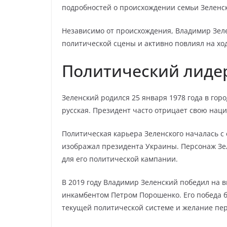
подробностей о происхождении семьи Зеленск
Независимо от происхождения, Владимир Зел
политической сцены и активно повлиял на ход
Политический лиде
Зеленский родился 25 января 1978 года в горо
русская. Президент часто отрицает свою нацио
Политическая карьера Зеленского началась с 
изображал президента Украины. Персонаж Зел
для его политической кампании.
В 2019 году Владимир Зеленский победил на 
инкамбентом Петром Порошенко. Его победа б
текущей политической системе и желание пе