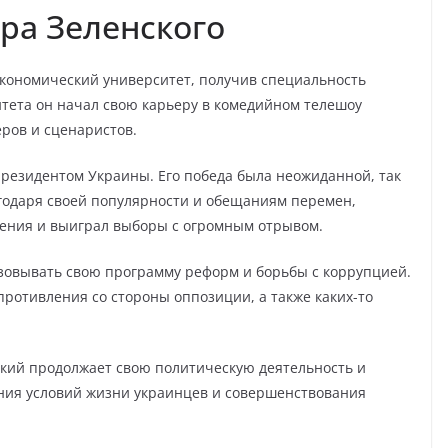
ра Зеленского
кономический университет, получив специальность
тета он начал свою карьеру в комедийном телешоу
еров и сценаристов.
президентом Украины. Его победа была неожиданной, так
агодаря своей популярности и обещаниям перемен,
ения и выиграл выборы с огромным отрывом.
изовывать свою программу реформ и борьбы с коррупцией.
противления со стороны оппозиции, а также каких-то
ский продолжает свою политическую деятельность и
ения условий жизни украинцев и совершенствования