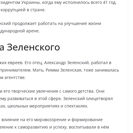
идентом Украины, когда ему исполнилось всего 41 год.
 коррупцией в стране.
ский продолжает работать на улучшение жизни
ждународной арене.
а Зеленского
их евреев. Его отец, Александр Зеленский, работал в
дпринимателем. Мать, Римма Зеленская, тоже занималась
м агентстве.
 его творческие увлечения с самого детства. Они
ему развиваться в этой сфере. Зеленский олицетворял
ах, школьных мероприятиях и спектаклях.
е влияние на его мировоззрение и формирование
мление к саморазвитию и успеху, воспитывали в нём