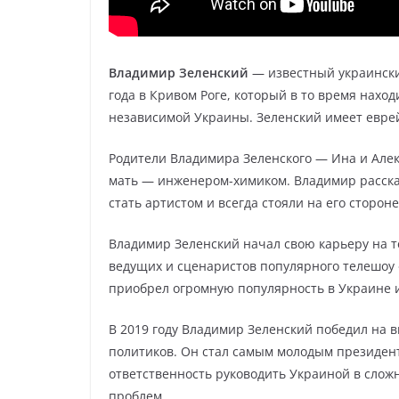
Владимир Зеленский
— известный украинский
года в Кривом Роге, который в то время наход
независимой Украины. Зеленский имеет евре
Родители Владимира Зеленского — Ина и Алек
мать — инженером-химиком. Владимир расска
стать артистом и всегда стояли на его стороне
Владимир Зеленский начал свою карьеру на те
ведущих и сценаристов популярного телешоу 
приобрел огромную популярность в Украине и
В 2019 году Владимир Зеленский победил на 
политиков. Он стал самым молодым президент
ответственность руководить Украиной в сложн
проблем.