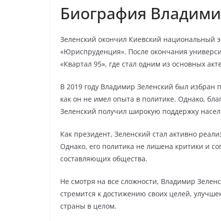
Биография Владими
Зеленский окончил Киевский национальный э
«Юриспруденция». После окончания универси
«Квартал 95», где стал одним из основных акт
В 2019 году Владимир Зеленский был избран 
как он не имел опыта в политике. Однако, бл
Зеленский получил широкую поддержку насел
Как президент, Зеленский стал активно реал
Однако, его политика не лишена критики и со
составляющих общества.
Не смотря на все сложности, Владимир Зелен
стремится к достижению своих целей, улучш
страны в целом.