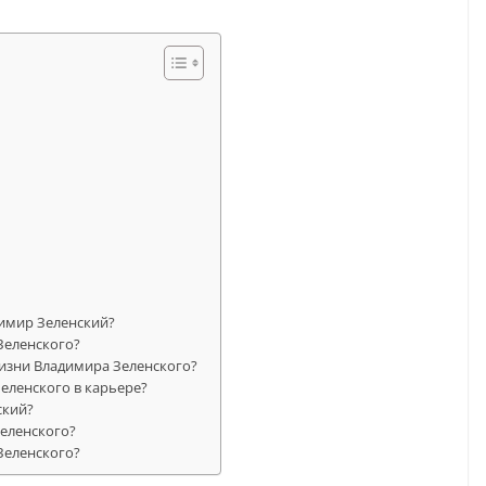
димир Зеленский?
Зеленского?
изни Владимира Зеленского?
Зеленского в карьере?
ский?
Зеленского?
Зеленского?