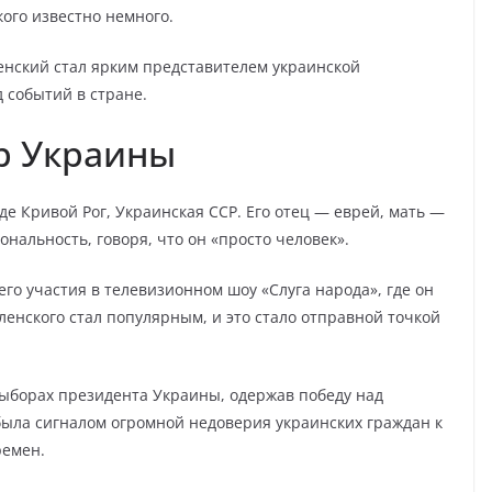
ого известно немного.
енский стал ярким представителем украинской
 событий в стране.
р Украины
де Кривой Рог, Украинская ССР. Его отец — еврей, мать —
нальность, говоря, что он «просто человек».
его участия в телевизионном шоу «Слуга народа», где он
енского стал популярным, и это стало отправной точкой
выборах президента Украины, одержав победу над
ыла сигналом огромной недоверия украинских граждан к
ремен.