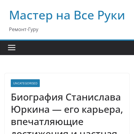
Перейти
Мастер на Все Руки
к
содержимому
Ремонт-Гуру
UNCATEGORISED
Биография Станислава
Юркина — его карьера,
впечатляющие
достижения и частная