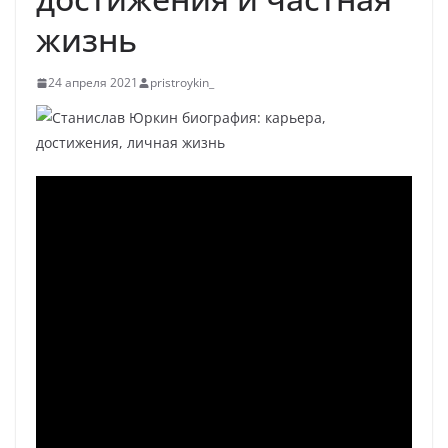
жизнь
24 апреля 2021
pristroykin_