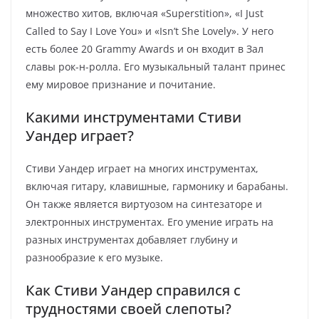
множество хитов, включая «Superstition», «I Just
Called to Say I Love You» и «Isn’t She Lovely». У него
есть более 20 Grammy Awards и он входит в Зал
славы рок-н-ролла. Его музыкальный талант принес
ему мировое признание и почитание.
Какими инструментами Стиви
Уандер играет?
Стиви Уандер играет на многих инструментах,
включая гитару, клавишные, гармонику и барабаны.
Он также является виртуозом на синтезаторе и
электронных инструментах. Его умение играть на
разных инструментах добавляет глубину и
разнообразие к его музыке.
Как Стиви Уандер справился с
трудностями своей слепоты?