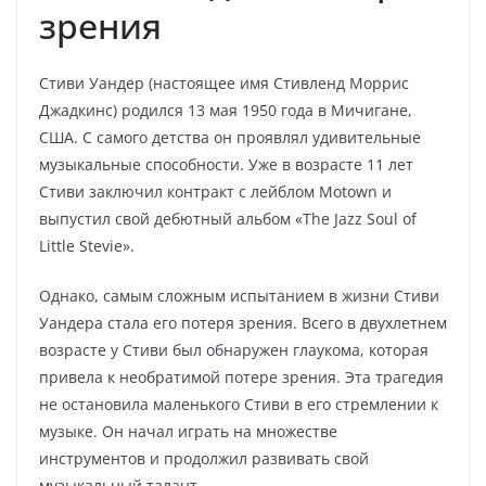
зрения
Стиви Уандер (настоящее имя Стивленд Моррис
Джадкинс) родился 13 мая 1950 года в Мичигане,
США. С самого детства он проявлял удивительные
музыкальные способности. Уже в возрасте 11 лет
Стиви заключил контракт с лейблом Motown и
выпустил свой дебютный альбом «The Jazz Soul of
Little Stevie».
Однако, самым сложным испытанием в жизни Стиви
Уандера стала его потеря зрения. Всего в двухлетнем
возрасте у Стиви был обнаружен глаукома, которая
привела к необратимой потере зрения. Эта трагедия
не остановила маленького Стиви в его стремлении к
музыке. Он начал играть на множестве
инструментов и продолжил развивать свой
музыкальный талант.