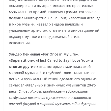
номинирован и выиграл множество престижных
музыкальных премий, включая Грэмми, которые он
получил многократно. Саша Сонг, известная легенда
в мире музыки, назвал Уандера великим и
уникальным артистом, отметив его инновационный
подход к музыке и неподражаемый стиль
исполнения.
Уандер Пениевал «For Once in My Life»,
«Superstition», «I Just Called to Say I Love You» и
многие другие хиты,
которые стали классикой
мировой музыки. Его глубокий голос, талантливое
пение и музыкальный гений сделали его одним из
самых влиятельных и значимых музыкантов 20-го
века.
Стиви Уандер продолжает вдохновлять
следующие поколения музыкантов и оставаться
важной фигурой в мировой музыкальной индустрии.