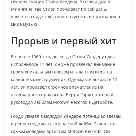
глубину эмоций Стиви Уандера. Уютный дом в
Мичигане, где Стиви проживает по сей день,
является свидетельством его успеха и признания в
мире музыки.
Прорыв и первый хит
В начале 1960-х годов, когда Стиви Уандеру едва
исполнилось 11 лет, он уже привлекал внимание
своим уникальным голосом и талантом игры на
клавишных инструментах. Однажды в возрасте 12
лет, он произвел огромное впечатление на
легендарного продюсера Берри Горди, который
руководил лейблом Motown Records в Детройте.
Горди увидел в молодом Уандере потенциал звезды
и решил подписать его на свой лейбл. Стиви стал
самым молодым артистом Motown Records. Он