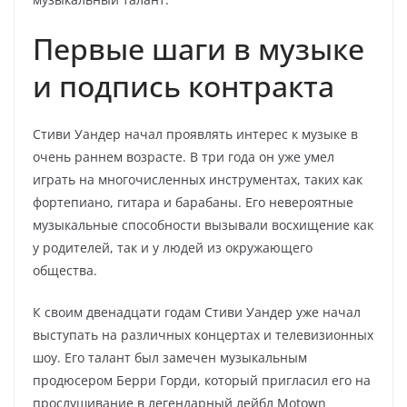
Первые шаги в музыке
и подпись контракта
Стиви Уандер начал проявлять интерес к музыке в
очень раннем возрасте. В три года он уже умел
играть на многочисленных инструментах, таких как
фортепиано, гитара и барабаны. Его невероятные
музыкальные способности вызывали восхищение как
у родителей, так и у людей из окружающего
общества.
К своим двенадцати годам Стиви Уандер уже начал
выступать на различных концертах и телевизионных
шоу. Его талант был замечен музыкальным
продюсером Берри Горди, который пригласил его на
прослушивание в легендарный лейбл Motown