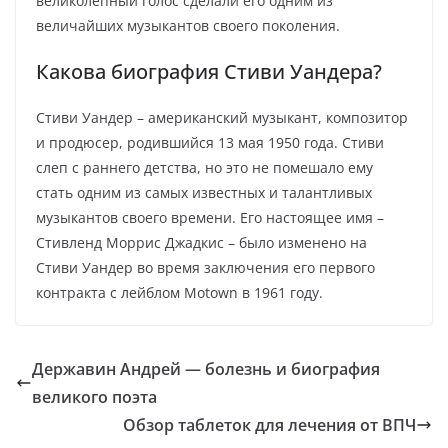
великолепный голос сделали его одним из
величайших музыкантов своего поколения.
Какова биография Стиви Уандера?
Стиви Уандер – американский музыкант, композитор
и продюсер, родившийся 13 мая 1950 года. Стиви
слеп с раннего детства, но это не помешало ему
стать одним из самых известных и талантливых
музыкантов своего времени. Его настоящее имя –
Стивленд Моррис Джадкис – было изменено на
Стиви Уандер во время заключения его первого
контракта с лейблом Motown в 1961 году.
Державин Андрей — болезнь и биография
великого поэта
Обзор таблеток для лечения от ВПЧ