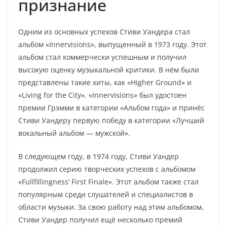
признание
Одним из основных успехов Стиви Уандера стал
альбом «Innervisions», выпущенный в 1973 году. Этот
альбом стал коммерчески успешным и получил
высокую оценку музыкальной критики. В нём были
представлены такие хиты, как «Higher Ground» и
«Living for the City». «Innervisions» был удостоен
премии Грэмми в категории «Альбом года» и принёс
Стиви Уандеру первую победу в категории «Лучший
вокальный альбом — мужской».
В следующем году, в 1974 году, Стиви Уандер
продолжил серию творческих успехов с альбомом
«Fullfillingness’ First Finale». Этот альбом также стал
популярным среди слушателей и специалистов в
области музыки. За свою работу над этим альбомом,
Стиви Уандер получил ещё несколько премий