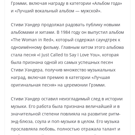
Грэмми, включая награду в категории «Альбом года»
и «Лучший вокальный альбом — мужской».
Стиви Уандер продолжал радовать публику новыми
альбомами и хитами. В 1984 году он выпустил альбом
«The Woman in Red», который содержал саундтрек к
одноимённому фильму. Главным хитом этого альбома
стала песня «I Just Called to Say I Love You», которая
была признана одной из самых успешных песен
Стиви Уандера, получив множество музыкальных
наград, включая премию в категории «Лучшая
оригинальная песня» на церемонии Грэмми.
Стиви Уандер оставил неизгладимый след в истории
музыки. Его работа была признана величайшей и в
значительной степени повлияла на развитие ритм-
энд-блюза, соула и поп-музыки в целом. Его музыка
прославляла любовь, полностью отражала талант и