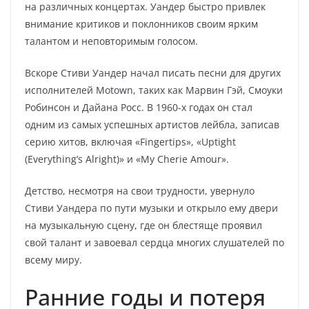
на различных концертах. Уандер быстро привлек
внимание критиков и поклонников своим ярким
талантом и неповторимым голосом.
Вскоре Стиви Уандер начал писать песни для других
исполнителей Motown, таких как Марвин Гэй, Смоуки
Робинсон и Дайана Росс. В 1960-х годах он стал
одним из самых успешных артистов лейбла, записав
серию хитов, включая «Fingertips», «Uptight
(Everything’s Alright)» и «My Cherie Amour».
Детство, несмотря на свои трудности, увернуло
Стиви Уандера по пути музыки и открыло ему двери
на музыкальную сцену, где он блестяще проявил
свой талант и завоевал сердца многих слушателей по
всему миру.
Ранние годы и потеря