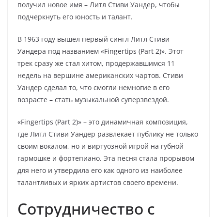
получил новое имя – Литл Стиви Уандер, чтобы
подчеркнуть его юность и талант.
В 1963 году вышел первый сингл Литл Стиви
Уандера под названием «Fingertips (Part 2)». Этот
трек сразу же стал хитом, продержавшимся 11
недель на вершине американских чартов. Стиви
Уандер сделал то, что смогли немногие в его
возрасте – стать музыкальной суперзвездой.
«Fingertips (Part 2)» – это динамичная композиция,
где Литл Стиви Уандер развлекает публику не только
своим вокалом, но и виртуозной игрой на губной
гармошке и фортепиано. Эта песня стала прорывом
для него и утвердила его как одного из наиболее
талантливых и ярких артистов своего времени.
Сотрудничество с