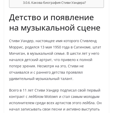
Какова биография Стиви Уандера?
Детство и появление
на музыкальной сцене
Стиви Уандер, настоящее имя которого Стивленд
Моррис, родился 13 мая 1950 года в Сагиноме, штат
Мичиган, в музыкальной семье. В шести лет у него
начался детский артрит, что привело к полной
потере зрения. Несмотря на это, Стиви не
отчаивался и с раннего детства проявлял
удивительный музыкальный талант.
Всего в 11 лет Стиви Уандер подписал свой первый
контракт с лейблом Motown и стал самым молодым
исполнителем среди всех артистов этого лейбла. Он
начал записывать свои песни и активно выступать