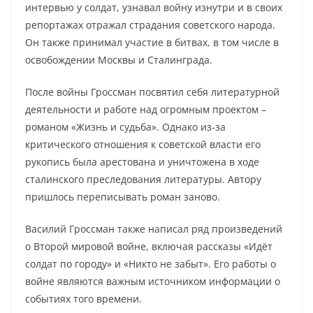
интервью у солдат, узнавал войну изнутри и в своих
репортажах отражал страдания советского народа.
Он также принимал участие в битвах, в том числе в
освобождении Москвы и Сталинграда.
После войны Гроссман посвятил себя литературной
деятельности и работе над огромным проектом –
романом «Жизнь и судьба». Однако из-за
критического отношения к советской власти его
рукопись была арестована и уничтожена в ходе
сталинского преследования литературы. Автору
пришлось переписывать роман заново.
Василий Гроссман также написал ряд произведений
о Второй мировой войне, включая рассказы «Идёт
солдат по городу» и «Никто не забыт». Его работы о
войне являются важным источником информации о
событиях того времени.