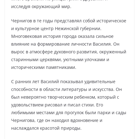
исследуя окружающий мир.
Чернигов в те годы представлял собой историческое
и культурное центр Нежинской губернии.
Многовековая история города оказала сильное
влияние на формирование личности Василия. Он
вырос в атмосфере духовного развития, окруженный
старинными церквями, уютными улочками и
историческими памятниками.
С ранних лет Василий показывал удивительные
способности в области литературы и искусства. Он
был невероятно творческим ребенком, который с
удовольствием рисовал и писал стихи. Его
любимыми местами для прогулок были парки и сады
Чернигова, где он находил вдохновение и
наслаждался красотой природы.