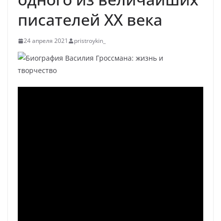
писателей XX века
24 апреля 2021
pristroykin_