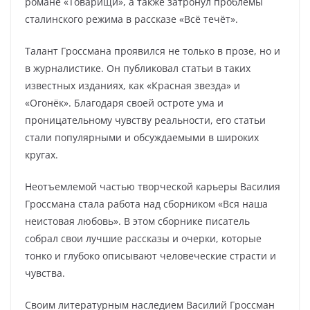
романе «Товарищи», а также затронул проблемы
сталинского режима в рассказе «Всё течёт».
Талант Гроссмана проявился не только в прозе, но и
в журналистике. Он публиковал статьи в таких
известных изданиях, как «Красная звезда» и
«Огонёк». Благодаря своей остроте ума и
проницательному чувству реальности, его статьи
стали популярными и обсуждаемыми в широких
кругах.
Неотъемлемой частью творческой карьеры Василия
Гроссмана стала работа над сборником «Вся наша
неистовая любовь». В этом сборнике писатель
собрал свои лучшие рассказы и очерки, которые
тонко и глубоко описывают человеческие страсти и
чувства.
Своим литературным наследием Василий Гроссман