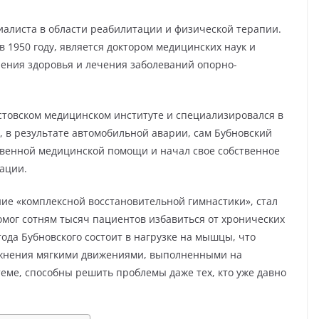
алиста в области реабилитации и физической терапии.
 1950 году, является доктором медицинских наук и
ения здоровья и лечения заболеваний опорно-
стовском медицинском институте и специализировался в
у, в результате автомобильной аварии, сам Бубновский
твенной медицинской помощи и начал свое собственное
ации.
ие «комплексной восстановительной гимнастики», стал
мог сотням тысяч пациентов избавиться от хронических
тода Бубновского состоит в нагрузке на мышцы, что
ажнения мягкими движениями, выполненными на
ме, способны решить проблемы даже тех, кто уже давно