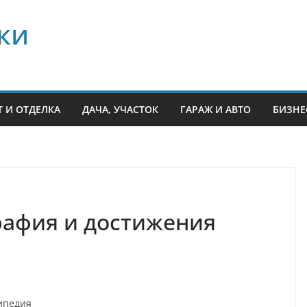
ки
 И ОТДЕЛКА
ДАЧА, УЧАСТОК
ГАРАЖ И АВТО
БИЗНЕ
рафия и достижения