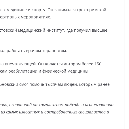
с к медицине и спорту. Он занимался греко-римской
портивных мероприятиях.
стовский медицинский институт, где получил высшее
чал работать врачом-терапевтом.
ла впечатляющей. Он является автором более 150
росам реабилитации и физической медицины.
убновский смог помочь тысячам людей, которым ранее
ния, основанной на комплексном подходе и использовании
м из самых известных и востребованных специалистов в