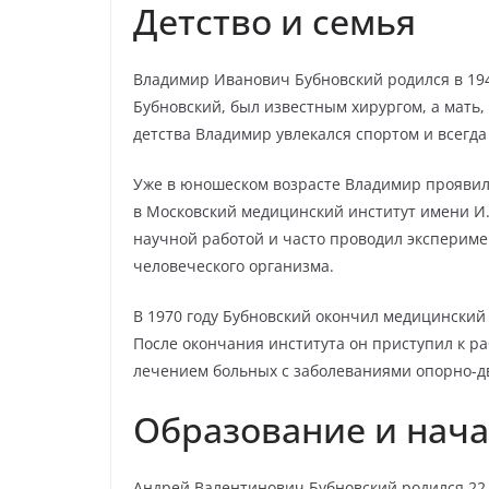
Детство и семья
Владимир Иванович Бубновский родился в 1944
Бубновский, был известным хирургом, а мать,
детства Владимир увлекался спортом и всегда
Уже в юношеском возрасте Владимир проявил 
в Московский медицинский институт имени И.
научной работой и часто проводил эксперим
человеческого организма.
В 1970 году Бубновский окончил медицинский
После окончания института он приступил к ра
лечением больных с заболеваниями опорно-д
Образование и нач
Андрей Валентинович Бубновский родился 22 