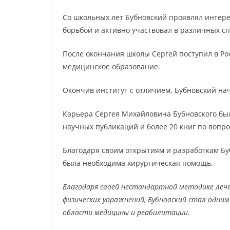
Со школьных лет Бубновский проявлял интере
борьбой и активно участвовал в различных с
После окончания школы Сергей поступил в Ро
медицинское образование.
Окончив институт с отличием, Бубновский на
Карьера Сергея Михайловича Бубновского бы
научных публикаций и более 20 книг по воп
Благодаря своим открытиям и разработкам Б
была необходима хирургическая помощь.
Благодаря своей нестандартной методике лече
физических упражнений, Бубновский стал одни
области медицины и реабилитации.