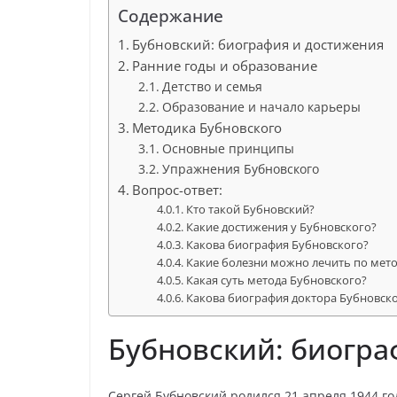
Содержание
Бубновский: биография и достижения
Ранние годы и образование
Детство и семья
Образование и начало карьеры
Методика Бубновского
Основные принципы
Упражнения Бубновского
Вопрос-ответ:
Кто такой Бубновский?
Какие достижения у Бубновского?
Какова биография Бубновского?
Какие болезни можно лечить по мет
Какая суть метода Бубновского?
Какова биография доктора Бубновск
Бубновский: биогра
Сергей Бубновский родился 21 апреля 1944 го