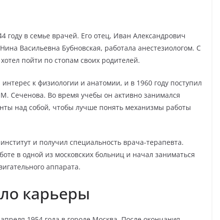
 году в семье врачей. Его отец, Иван Александрович
 Нина Васильевна Бубновская, работала анестезиологом. С
 хотел пойти по стопам своих родителей.
интерес к физиологии и анатомии, и в 1960 году поступил
М. Сеченова. Во время учебы он активно занимался
енты над собой, чтобы лучше понять механизмы работы
 институт и получил специальность врача-терапевта.
боте в одной из московских больниц и начал заниматься
вигательного аппарата.
ало карьеры
апреля 1954 года в городе Москва. После окончания