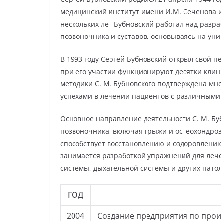
медицинский институт имени И.М. Сеченова 
нескольких лет Бубновский работал над разр
позвоночника и суставов, основываясь на ун
В 1993 году Сергей Бубновский открыл свой 
при его участии функционируют десятки клиник
методики С. М. Бубновского подтверждена м
успехами в лечении пациентов с различными
Основное направление деятельности С. М. Бу
позвоночника, включая грыжи и остеохондроз
способствует восстановлению и оздоровлению 
занимается разработкой упражнений для леч
системы, дыхательной системы и других пато
ГОД
2004
Создание предприятия по прои