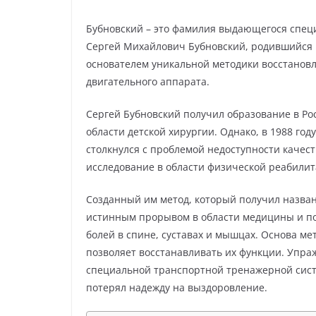
Бубновский – это фамилия выдающегося специ
Сергей Михайлович Бубновский, родившийся в
основателем уникальной методики восстановл
двигательного аппарата.
Сергей Бубновский получил образование в Ро
области детской хирургии. Однако, в 1988 год
столкнулся с проблемой недоступности качес
исследование в области физической реабилит
Созданный им метод, который получил назван
истинным прорывом в области медицины и по
болей в спине, суставах и мышцах. Основа ме
позволяет восстанавливать их функции. Упр
специальной транспортной тренажерной систе
потерял надежду на выздоровление.