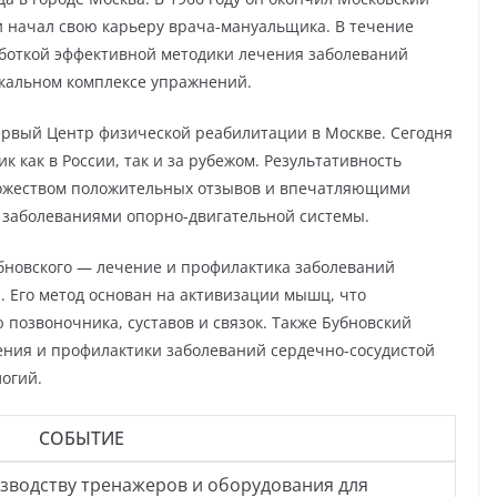
и начал свою карьеру врача-мануальщика. В течение
аботкой эффективной методики лечения заболеваний
икальном комплексе упражнений.
первый Центр физической реабилитации в Москве. Сегодня
 как в России, так и за рубежом. Результативность
ножеством положительных отзывов и впечатляющими
 заболеваниями опорно-двигательной системы.
бновского — лечение и профилактика заболеваний
. Его метод основан на активизации мышц, что
позвоночника, суставов и связок. Также Бубновский
ения и профилактики заболеваний сердечно-сосудистой
логий.
СОБЫТИЕ
зводству тренажеров и оборудования для