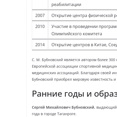
реабилитации
2007
Открытие центра физической р
2010
Участие в проведении програм
Олимпийского комитета
2014
Открытие центров в Китае, Со
С. М. Бубновский является автором более 300
Европейской ассоциации спортивной медицин
медицинских ассоциаций. Благодаря своей и
Бубновский приобрел мировую известность и
Ранние годы и обра
Сергей Михайлович Бубновский
, выдающийс
года в городе Таганроге.