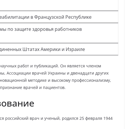
еабилитации в Французской Республике
мы по защите здоровья работников
единенных Штатах Америки и Израиле
 научных работ и публикаций. Он является членом
ы, Ассоциации врачей Украины и двенадцати других
нновационной методике и высокому профессионализму,
 признание врачей и пациентов.
зование
я российский врач и ученый, родился 25 февраля 1944