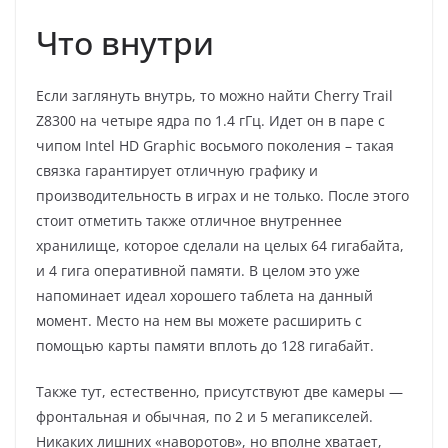
Что внутри
Если заглянуть внутрь, то можно найти Cherry Trail
Z8300 на четыре ядра по 1.4 гГц. Идет он в паре с
чипом Intel HD Graphic восьмого поколения – такая
связка гарантирует отличную графику и
производительность в играх и не только. После этого
стоит отметить также отличное внутреннее
хранилище, которое сделали на целых 64 гигабайта,
и 4 гига оперативной памяти. В целом это уже
напоминает идеал хорошего таблета на данный
момент. Место на нем вы можете расширить с
помощью карты памяти вплоть до 128 гигабайт.
Также тут, естественно, присутствуют две камеры —
фронтальная и обычная, по 2 и 5 мегапикселей.
Никаких лишних «наворотов», но вполне хватает,