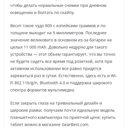
чтобы делать нормальные снимки при дневном
освещении и болтать по скайпу.
Весит такое чудо 800 с копейками граммов и по
толщине выходит на 9 миллиметров. Последнее
значение великовато в основном из-за батареи на
целых 11 000 mAh. Довольно недурно для такого
устройства — этот объем гарантирует, что вы точно
не будете сидеть все время под розеткой, хотя при
активном использовании все равно придется
заряжаться раз в сутки. Естественно, здесь есть и Wi-
Fi 802.11b/g/n, Bluetooth 4.0 и поддержка широкого
спектра форматов мультимедиа.
Если закрыть глаза на тривиальный дизайн и
широкие рамки, получаем почти идеальную модель
планшетного компьютера по приятной цене; купить
таблет можно в магазине GearBest.com.