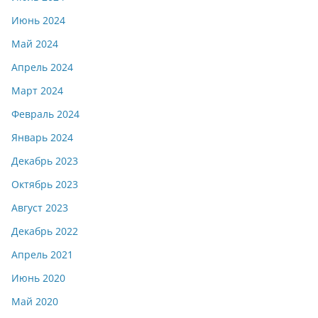
Июнь 2024
Май 2024
Апрель 2024
Март 2024
Февраль 2024
Январь 2024
Декабрь 2023
Октябрь 2023
Август 2023
Декабрь 2022
Апрель 2021
Июнь 2020
Май 2020