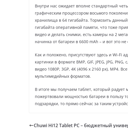
Внутри нас ожидает вполне стандартный четыр
графическим процессором восьмого поколения
хранилища в 64 гигабайта. Тормозить данный 
гигабайта оперативной памяти, что тоже прия
видео и делать снимки, есть камеры на 2 мега
начинка от батареи в 6600 mAh – и вот это н
Как и положено, присутствуют здесь и Wi-Fi а
картинки в формате BMP, GIF, JPEG, JPG, PNG
видео 1080P, 3GP, 4K (4096 x 2160 px), MP4. 
мультимедийных форматов.
В итоге мы получаем таблет, который радует
пожертвовали мощностью батареи в пользу т
подзарядки, то прямо сейчас за таким устрой
Chuwi Hi12 Tablet PC – бюджетный униве