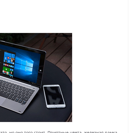
то, но оно того стоит. Приятные цвета, железная рамка,