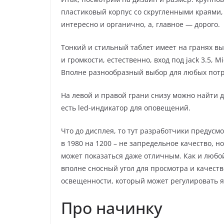
пластиковый корпус со скругленными краями, 
интересно и органично, а, главное — дорого.
Тонкий и стильный таблет имеет на гранях в
и громкости, естественно, вход под jack 3.5, 
Вполне разнообразный выбор для любых потр
На левой и правой грани снизу можно найти 
есть led-индикатор для оповещений.
Что до дисплея, то тут разработчики предусм
в 1980 на 1200 – не запредельное качество, 
может показаться даже отличным. Как и любо
вполне сносный угол для просмотра и качеств
освещенности, который может регулировать я
Про начинку