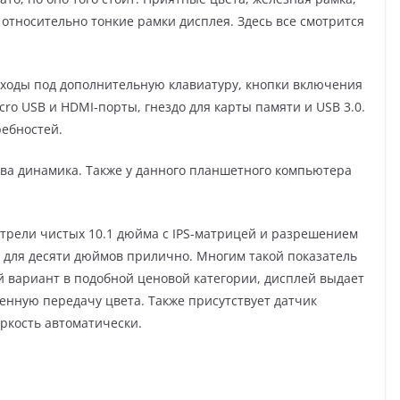
относительно тонкие рамки дисплея. Здесь все смотрится
ыходы под дополнительную клавиатуру, кнопки включения
Micro USB и HDMI-порты, гнездо для карты памяти и USB 3.0.
ебностей.
два динамика. Также у данного планшетного компьютера
отрели чистых 10.1 дюйма с IPS-матрицей и разрешением
но для десяти дюймов прилично. Многим такой показатель
й вариант в подобной ценовой категории, дисплей выдает
енную передачу цвета. Также присутствует датчик
ркость автоматически.