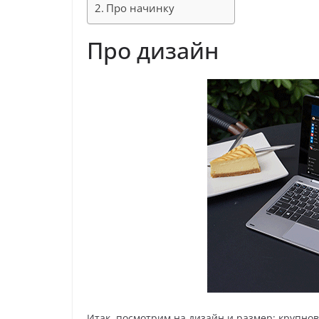
Про начинку
Про дизайн
Итак, посмотрим на дизайн и размер: крупнова