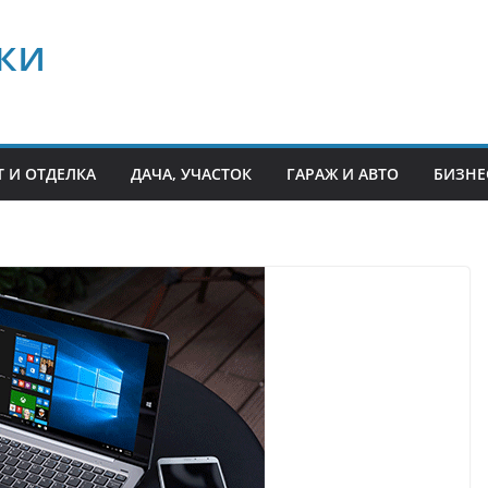
ки
 И ОТДЕЛКА
ДАЧА, УЧАСТОК
ГАРАЖ И АВТО
БИЗНЕ