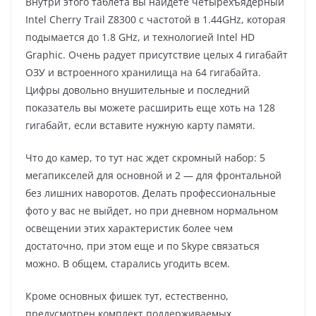
Внутри этого таблета вы найдете четырехъядерный
Intel Cherry Trail Z8300 c частотой в 1.44GHz, которая
подымается до 1.8 GHz, и технологией Intel HD
Graphic. Очень радует присутствие целых 4 гигабайт
ОЗУ и встроенного хранилища на 64 гигабайта.
Цифры довольно внушительные и последний
показатель вы можете расширить еще хоть на 128
гигабайт, если вставите нужную карту памяти.
Что до камер, то тут нас ждет скромный набор: 5
мегапикселей для основной и 2 — для фронтальной
без лишних наворотов. Делать професcиональные
фото у вас не выйдет, но при дневном нормальном
освещении этих характеристик более чем
достаточно, при этом еще и по Skype связаться
можно. В общем, старались угодить всем.
Кроме основных фишек тут, естественно,
предусмотрен комплект поддерживаемых