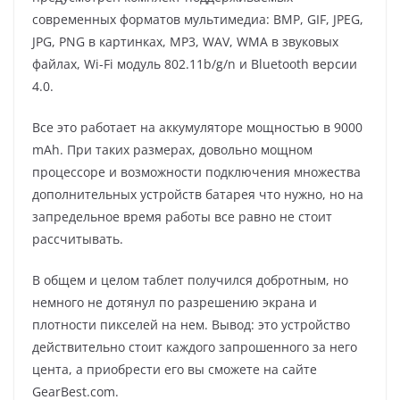
современных форматов мультимедиа: BMP, GIF, JPEG,
JPG, PNG в картинках, MP3, WAV, WMA в звуковых
файлах, Wi-Fi модуль 802.11b/g/n и Bluetooth версии
4.0.
Все это работает на аккумуляторе мощностью в 9000
mAh. При таких размерах, довольно мощном
процессоре и возможности подключения множества
дополнительных устройств батарея что нужно, но на
запредельное время работы все равно не стоит
рассчитывать.
В общем и целом таблет получился добротным, но
немного не дотянул по разрешению экрана и
плотности пикселей на нем. Вывод: это устройство
действительно стоит каждого запрошенного за него
цента, а приобрести его вы сможете на сайте
GearBest.com.