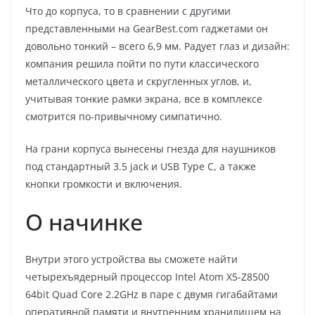
Что до корпуса, то в сравнении с другими
представленными на GearBest.com гаджетами он
довольно тонкий – всего 6,9 мм. Радует глаз и дизайн:
компания решила пойти по пути классического
металлического цвета и скругленных углов, и,
учитывая тонкие рамки экрана, все в комплексе
смотрится по-привычному симпатично.
На грани корпуса вынесены гнезда для наушников
под стандартный 3.5 jack и USB Type C, а также
кнопки громкости и включения.
О начинке
Внутри этого устройства вы сможете найти
четырехъядерный процессор Intel Atom X5-Z8500
64bit Quad Core 2.2GHz в паре с двумя гигабайтами
оперативной памяти и внутренним хранилищем на