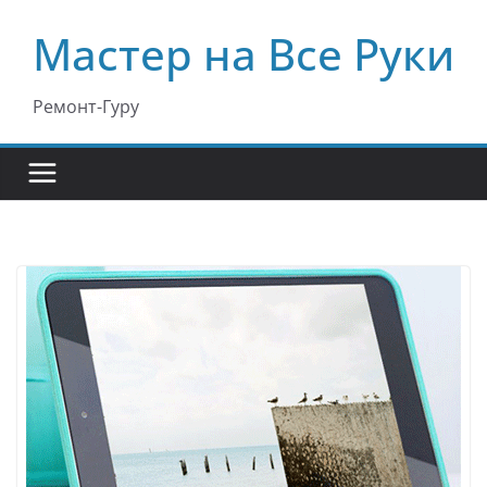
Перейти
Мастер на Все Руки
к
содержимому
Ремонт-Гуру