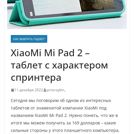
КАК ВЫБРАТЬ ГАДЖЕТ
XiaoMi Mi Pad 2 –
таблет с характером
спринтера
11 декабря 2022
pristroykin_
Сегодня мы поговорим об одном из интересных
таблетов от знаменитой компании XiaoMi под
названием XiaoMi Mi Pad 2. Нужно понять, что же в
итоге мы можем получить за 169 долларов – какие
сильные стороны у этого планшетного компьютера,