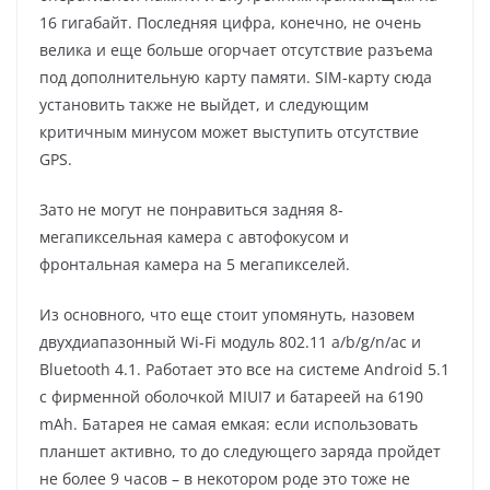
16 гигабайт. Последняя цифра, конечно, не очень
велика и еще больше огорчает отсутствие разъема
под дополнительную карту памяти. SIM-карту сюда
установить также не выйдет, и следующим
критичным минусом может выступить отсутствие
GPS.
Зато не могут не понравиться задняя 8-
мегапиксельная камера с автофокусом и
фронтальная камера на 5 мегапикселей.
Из основного, что еще стоит упомянуть, назовем
двухдиапазонный Wi-Fi модуль 802.11 a/b/g/n/ac и
Bluetooth 4.1. Работает это все на системе Android 5.1
с фирменной оболочкой MIUI7 и батареей на 6190
mAh. Батарея не самая емкая: если использовать
планшет активно, то до следующего заряда пройдет
не более 9 часов – в некотором роде это тоже не