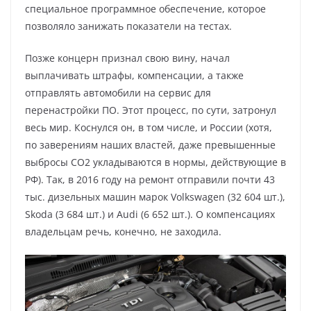
специальное программное обеспечение, которое
позволяло занижать показатели на тестах.
Позже концерн признал свою вину, начал
выплачивать штрафы, компенсации, а также
отправлять автомобили на сервис для
перенастройки ПО. Этот процесс, по сути, затронул
весь мир. Коснулся он, в том числе, и России (хотя,
по заверениям наших властей, даже превышенные
выбросы СО2 укладываются в нормы, действующие в
РФ). Так, в 2016 году на ремонт отправили почти 43
тыс. дизельных машин марок Volkswagen (32 604 шт.),
Skoda (3 684 шт.) и Audi (6 652 шт.). О компенсациях
владельцам речь, конечно, не заходила.