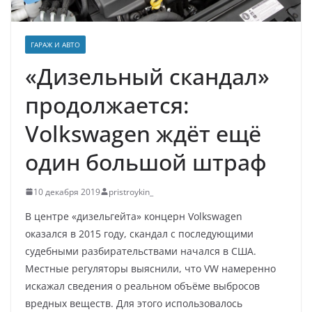
ГАРАЖ И АВТО
«Дизельный скандал»
продолжается:
Volkswagen ждёт ещё
один большой штраф
10 декабря 2019
pristroykin_
В центре «дизельгейта» концерн Volkswagen
оказался в 2015 году, скандал с последующими
судебными разбирательствами начался в США.
Местные регуляторы выяснили, что VW намеренно
искажал сведения о реальном объёме выбросов
вредных веществ. Для этого использовалось