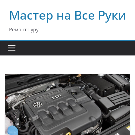
Перейти
Мастер на Все Руки
к
содержимому
Ремонт-Гуру