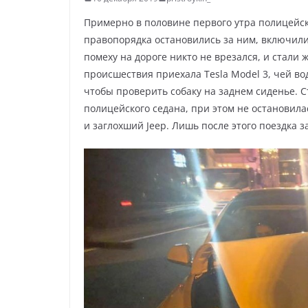
Примерно в половине первого утра полицейск
правопорядка остановились за ним, включили
помеху на дороге никто не врезался, и стали 
происшествия приехала Tesla Model 3, чей во
чтобы проверить собаку на заднем сиденье. Ст
полицейского седана, при этом не остановила
и заглохший Jeep. Лишь после этого поездка з