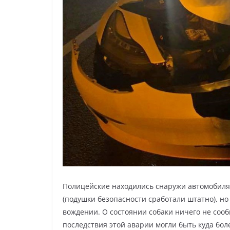
Полицейские находились снаружи автомобиля 
(подушки безопасности сработали штатно), н
вождении. О состоянии собаки ничего не соо
последствия этой аварии могли быть куда бо