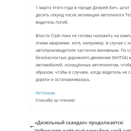
1 марта этого года в городе Делрей-Бич, шта
десять секунд после активации автопилота Te
водитель погиб.
Власти США пока не готовы наложить на компа
этими авариями, хотя, например, в случае с
автопроизводителя частично виновным. По со
безопасностью дорожного движения (NHTSA) м
автомобилей, оснащённых автопилотом, чтобы
образом, чтобы в случаях, когда водитель не
дороги и останавливалась.
Источник
Спасибо за чтение!
«Дизельный скандал» продолжается:
Volkswagen ждёт ещё один большой шт