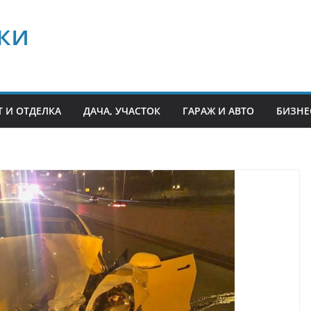
ки
 И ОТДЕЛКА
ДАЧА, УЧАСТОК
ГАРАЖ И АВТО
БИЗНЕ