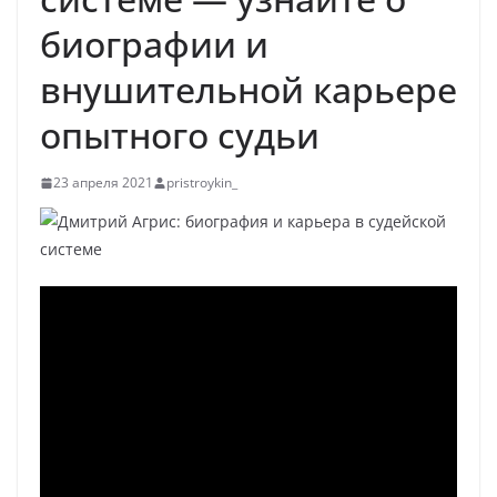
биографии и
внушительной карьере
опытного судьи
23 апреля 2021
pristroykin_