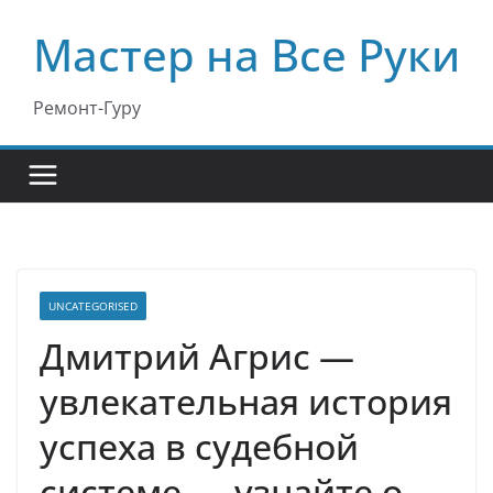
Перейти
Мастер на Все Руки
к
содержимому
Ремонт-Гуру
UNCATEGORISED
Дмитрий Агрис —
увлекательная история
успеха в судебной
системе — узнайте о