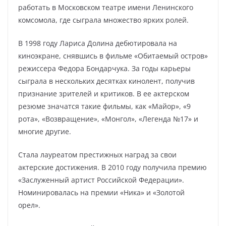
работать в Московском театре имени Ленинского
комсомола, где сыграла множество ярких ролей.
В 1998 году Лариса Долина дебютировала на
киноэкране, снявшись в фильме «Обитаемый остров»
режиссера Федора Бондарчука. За годы карьеры
сыграла в нескольких десятках кинолент, получив
признание зрителей и критиков. В ее актерском
резюме значатся такие фильмы, как «Майор», «9
рота», «Возвращение», «Монгол», «Легенда №17» и
многие другие.
Стала лауреатом престижных наград за свои
актерские достижения. В 2010 году получила премию
«Заслуженный артист Российской Федерации».
Номинировалась на премии «Ника» и «Золотой
орел».