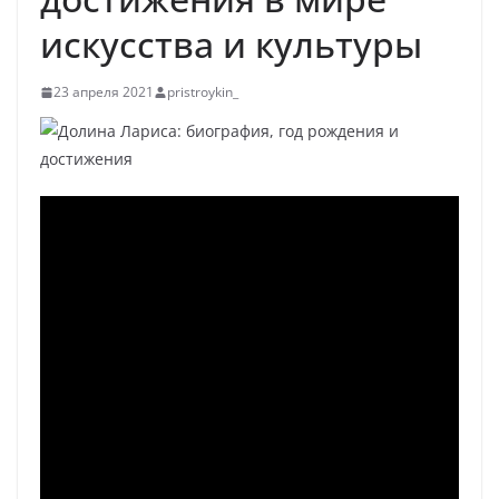
искусства и культуры
23 апреля 2021
pristroykin_