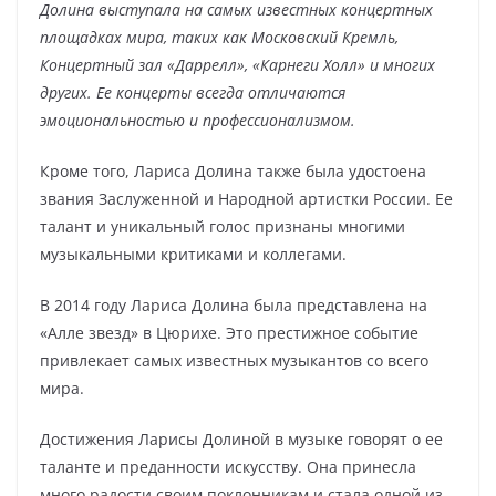
Долина выступала на самых известных концертных
площадках мира, таких как Московский Кремль,
Концертный зал «Даррелл», «Карнеги Холл» и многих
других. Ее концерты всегда отличаются
эмоциональностью и профессионализмом.
Кроме того, Лариса Долина также была удостоена
звания Заслуженной и Народной артистки России. Ее
талант и уникальный голос признаны многими
музыкальными критиками и коллегами.
В 2014 году Лариса Долина была представлена на
«Алле звезд» в Цюрихе. Это престижное событие
привлекает самых известных музыкантов со всего
мира.
Достижения Ларисы Долиной в музыке говорят о ее
таланте и преданности искусству. Она принесла
много радости своим поклонникам и стала одной из