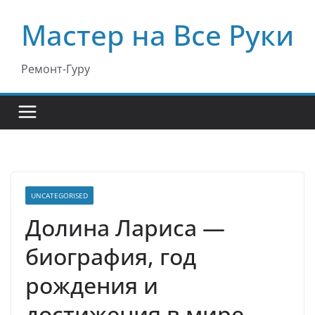
Перейти
Мастер на Все Руки
к
содержимому
Ремонт-Гуру
UNCATEGORISED
Долина Лариса —
биография, год
рождения и
достижения в мире