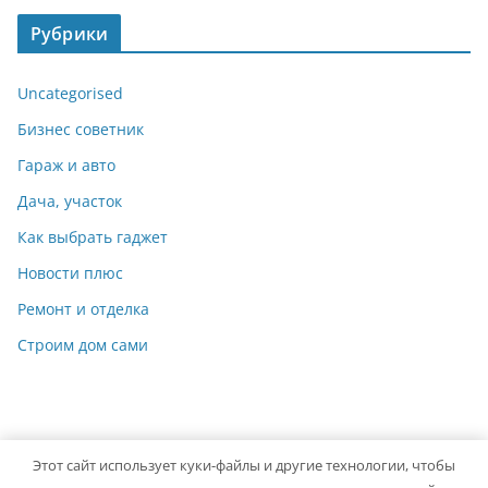
Рубрики
Uncategorised
Бизнес советник
Гараж и авто
Дача, участок
Как выбрать гаджет
Новости плюс
Ремонт и отделка
Строим дом сами
Этот сайт использует куки-файлы и другие технологии, чтобы
Copyright © 2026
Мастер на Все Руки
. Powered by
ColorMag