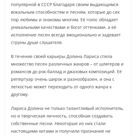
популярной в СССР благодаря своим выдающимся
вокальным способностям и песням, которые до сих
пор любимы и знакомы многим. Её голос обладает
уникальными качествами и богат оттенками, а её
исполнение песен всегда эмоционально и задевает
струны души слушателя.
В течение своей карьеры Долина Лариса спела
множество песен различных жанров – от шлягеров и
романсов до рок-баллад и джазовых композиций. Её
репертуар очень широк и разнообразен, и она с
легкостью может переходить от одного жанра к
другому.
Лариса Долина не только талантливый исполнитель,
но и творческая личность, способная создавать
собственные песни. Некоторые из них стали
настоящими хитами и получили признание не