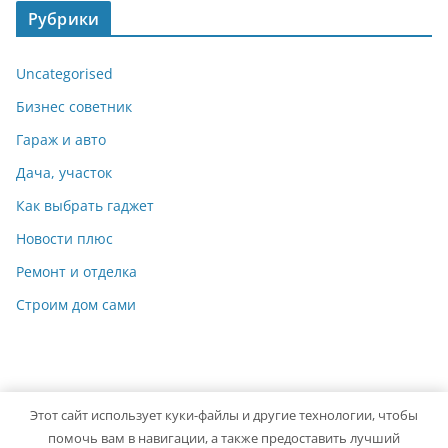
Рубрики
Uncategorised
Бизнес советник
Гараж и авто
Дача, участок
Как выбрать гаджет
Новости плюс
Ремонт и отделка
Строим дом сами
Этот сайт использует куки-файлы и другие технологии, чтобы
Copyright © 2026
Мастер на Все Руки
. Powered by
ColorMag
помочь вам в навигации, а также предоставить лучший