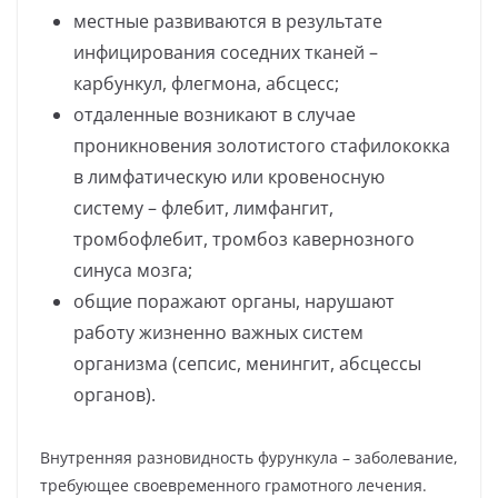
местные развиваются в результате
инфицирования соседних тканей –
карбункул, флегмона, абсцесс;
отдаленные возникают в случае
проникновения золотистого стафилококка
в лимфатическую или кровеносную
систему – флебит, лимфангит,
тромбофлебит, тромбоз кавернозного
синуса мозга;
общие поражают органы, нарушают
работу жизненно важных систем
организма (сепсис, менингит, абсцессы
органов).
Внутренняя разновидность фурункула – заболевание,
требующее своевременного грамотного лечения.