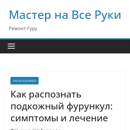
Перейти
Мастер на Все Руки
к
содержимому
Ремонт-Гуру
UNCATEGORISED
Как распознать
подкожный фурункул:
симптомы и лечение