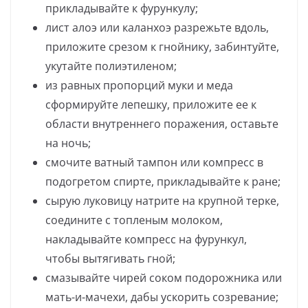
прикладывайте к фурункулу;
лист алоэ или каланхоэ разрежьте вдоль,
приложите срезом к гнойнику, забинтуйте,
укутайте полиэтиленом;
из равных пропорций муки и меда
сформируйте лепешку, приложите ее к
области внутреннего поражения, оставьте
на ночь;
смочите ватный тампон или компресс в
подогретом спирте, прикладывайте к ране;
сырую луковицу натрите на крупной терке,
соедините с топленым молоком,
накладывайте компресс на фурункул,
чтобы вытягивать гной;
смазывайте чирей соком подорожника или
мать-и-мачехи, дабы ускорить созревание;