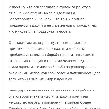
Известно, что вся зарплата актрисы за работу в
фильме «Maleficent» была выделена на
благотворительные цели. Это яркий пример
преданности Джоли и ее стремления к помощи тем,
кто нуждается в поддержке и любви.
Она также активно участвует в кампаниях по
привлечению внимания к важным мировым
проблемам, таким как борьба с раком, насилием в
отношении женщин и правами человека. Джоли
стала одним из символов борьбы за равноправие и
включения, используя свой голос и популярность для
того, чтобы изменить мир к лучшему.
Благодаря своей активной гуманитарной работе и
благотворительным усилиям, Джоли получила
множество наград и признания, включая Орден
Содействия Колумбии, Хаястенгалан (уборщик праха)