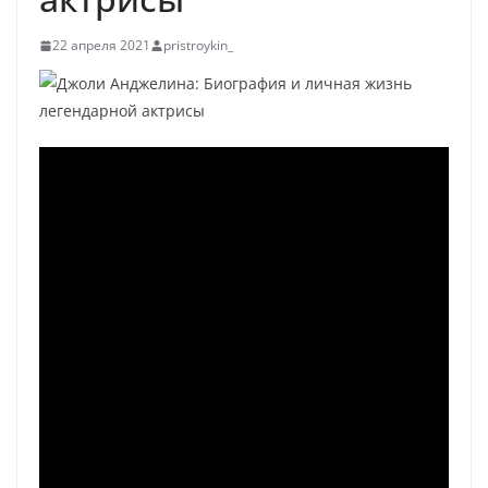
22 апреля 2021
pristroykin_