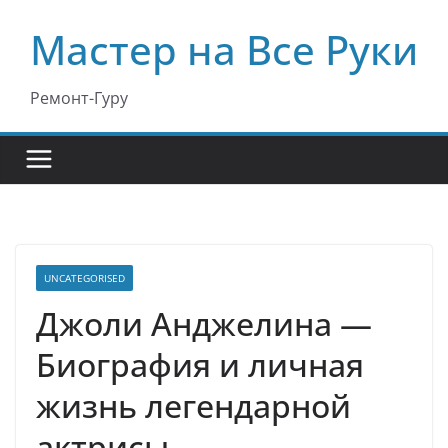
Перейти
Мастер на Все Руки
к
содержимому
Ремонт-Гуру
UNCATEGORISED
Джоли Анджелина —
Биография и личная
жизнь легендарной
актрисы