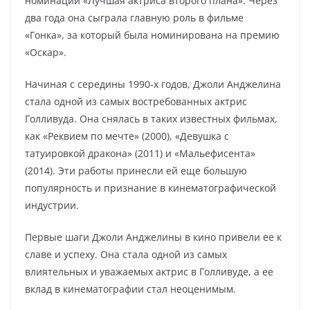
номинации «Лучшая актриса второго плана». Через
два года она сыграла главную роль в фильме
«Гонка», за который была номинирована на премию
«Оскар».
Начиная с середины 1990-х годов, Джоли Анджелина
стала одной из самых востребованных актрис
Голливуда. Она снялась в таких известных фильмах,
как «Реквием по мечте» (2000), «Девушка с
татуировкой дракона» (2011) и «Мальефисента»
(2014). Эти работы принесли ей еще большую
популярность и признание в кинематографической
индустрии.
Первые шаги Джоли Анджелины в кино привели ее к
славе и успеху. Она стала одной из самых
влиятельных и уважаемых актрис в Голливуде, а ее
вклад в кинематографии стал неоценимым.