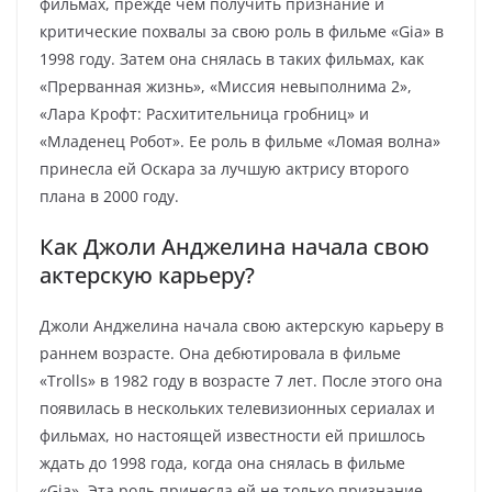
фильмах, прежде чем получить признание и
критические похвалы за свою роль в фильме «Gia» в
1998 году. Затем она снялась в таких фильмах, как
«Прерванная жизнь», «Миссия невыполнима 2»,
«Лара Крофт: Расхитительница гробниц» и
«Младенец Робот». Ее роль в фильме «Ломая волна»
принесла ей Оскара за лучшую актрису второго
плана в 2000 году.
Как Джоли Анджелина начала свою
актерскую карьеру?
Джоли Анджелина начала свою актерскую карьеру в
раннем возрасте. Она дебютировала в фильме
«Trolls» в 1982 году в возрасте 7 лет. После этого она
появилась в нескольких телевизионных сериалах и
фильмах, но настоящей известности ей пришлось
ждать до 1998 года, когда она снялась в фильме
«Gia». Эта роль принесла ей не только признание