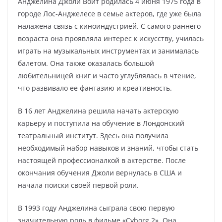
Анджелина Джоли Войт родилась 4 июня 1975 года в
городе Лос-Анджелесе в семье актеров, где уже была
налажена связь с киноиндустрией. С самого раннего
возраста она проявляла интерес к искусству, училась
играть на музыкальных инструментах и занималась
балетом. Она также оказалась большой
любительницей книг и часто углублялась в чтение,
что развивало ее фантазию и креативность.
В 16 лет Анджелина решила начать актерскую
карьеру и поступила на обучение в Лондонский
театральный институт. Здесь она получила
необходимый набор навыков и знаний, чтобы стать
настоящей профессионалкой в актерстве. После
окончания обучения Джоли вернулась в США и
начала поиски своей первой роли.
В 1993 году Анджелина сыграла свою первую
значительную роль в фильме «Cyborg 2». Она