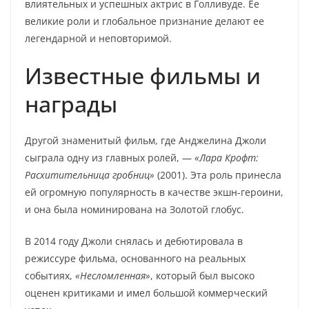
влиятельных и успешных актрис в Голливуде. Ее
великие роли и глобальное признание делают ее
легендарной и неповторимой.
Известные фильмы и
награды
Другой знаменитый фильм, где Анджелина Джоли
сыграла одну из главных ролей, —
«Лара Крофт:
Расхитительница гробниц»
(2001). Эта роль принесла
ей огромную популярность в качестве экшн-героини,
и она была номинирована на Золотой глобус.
В 2014 году Джоли снялась и дебютировала в
режиссуре фильма, основанного на реальных
событиях,
«Несломленная»
, который был высоко
оценен критиками и имел большой коммерческий