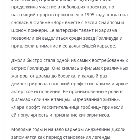
продолжила участие в небольших проектах, но
настоящий прорыв произошел в 1995 году, когда она
снялась в фильме «Вор» вместе с Уэсли Снайпсом и
Шоном Коннери. Ее актерский талант и харизма
позволили ей выделиться среди звезд Голливуда и
привлекли внимание к ее дальнейшей карьере.
Джоли быстро стала одной из самых востребованных
актрис Голливуда. Она снялась в фильмах различных
жанров, от драмы до боевика, и каждый раз
демонстрировала высокий профессионализм и яркое
актерское исполнение. Ее проникновенные роли в
фильмах «Уличные танцы», «Прерванная жизнь»,
«Лара Крофт: Расхитительница гробниц» принесли
ей популярность и признание кинокритиков.
Молодые годы и начало карьеры Анджелины Джоли
запомнятся как период становления легенды