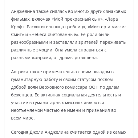
Анджелина также снялась во многих других знаковых
фильмах, включая «Мой прекрасный сын», «Лара
Крофт: Расхитительница гробниц», «Мистер и миссис
Смит» и «Небеса обетованные». Ее роли были
разнообразными и заставляли зрителей переживать
различные эмоции. Она умела справиться с
разными жанрами, от драмы до экшена.
Актриса также примечательна своим вкладом в
гуманитарную работу и своим статусом послом
доброй воли Верховного комиссара ООН по делам
беженцев. Ее активная социальная деятельность и
участие в гуманитарных миссиях являются
неотъемлемой частью ее имени и признания во
всем мире.
Сегодня Джоли Анджелина считается одной из самых