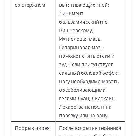
со стержнем
вытягивающие гной:
Линимент
бальзамический (по
Вишневскому),
Ихтиоловая мазь.
Гепариновая мазь
поможет снять отеки и
зуд. Если присутствует
сильный болевой эффект,
ногу необходимо мазать
обезболивающими
гелями Луан, Лидокаин.
Лекарства наносят на
повязку или на рану.
Прорыв чирея
После вскрытия гнойника