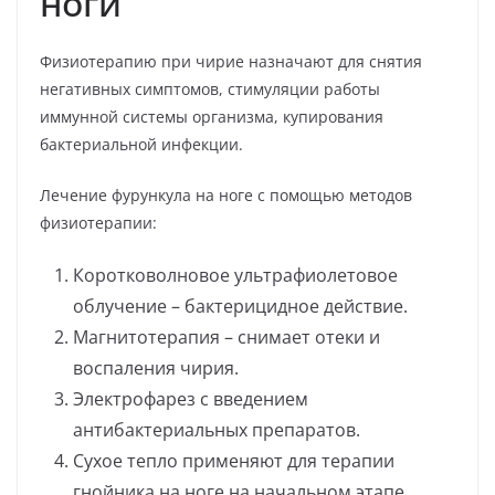
ноги
Физиотерапию при чирие назначают для снятия
негативных симптомов, стимуляции работы
иммунной системы организма, купирования
бактериальной инфекции.
Лечение фурункула на ноге с помощью методов
физиотерапии:
Коротковолновое ультрафиолетовое
облучение – бактерицидное действие.
Магнитотерапия – снимает отеки и
воспаления чирия.
Электрофарез с введением
антибактериальных препаратов.
Сухое тепло применяют для терапии
гнойника на ноге на начальном этапе.