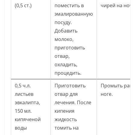
(0,5 ст.)
поместить в
чирей на ночь
эмалированную
посуду.
Добавить
молоко,
приготовить
отвар,
охладить,
процедить.
0,5 ч.л.
Приготовить
Промыть рану
листьев
отвар для
ноге.
эвкалипта,
лечения. После
150 мл.
кипения
кипяченой
жидкость
воды
томить на