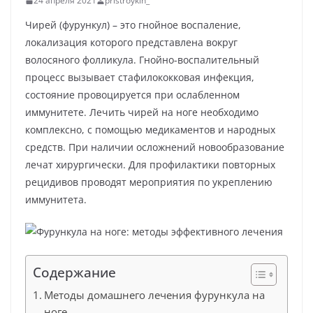
24 апреля 2021
pristroykin_
Чирей (фурункул) – это гнойное воспаление,
локализация которого представлена вокруг
волосяного фолликула. Гнойно-воспалительный
процесс вызывает стафилококковая инфекция,
состояние провоцируется при ослабленном
иммунитете. Лечить чирей на ноге необходимо
комплексно, с помощью медикаментов и народных
средств. При наличии осложнений новообразование
лечат хирургически. Для профилактики повторных
рецидивов проводят мероприятия по укреплению
иммунитета.
Содержание
Методы домашнего лечения фурункула на
ноге