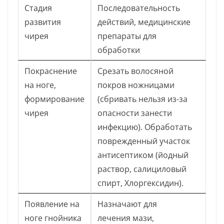
Стадия
Последовательность
развития
действий, медицинские
чирея
препараты для
обработки
Покраснение
Срезать волосяной
на ноге,
покров ножницами
формирование
(сбривать нельзя из-за
чирея
опасности занести
инфекцию). Обработать
поврежденный участок
антисептиком (йодный
раствор, салициловый
спирт, Хлоргексидин).
Появление на
Назначают для
ноге гнойника
лечения мази,