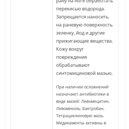
рану на ноге обработать
перекисью водорода.
Запрещается наносить
на раневую поверхность
зеленку, йод и другие
прижигающие вещества.
Кожу вокруг
повреждения
обрабатывают
синтомициновой мазью.
При наличии осложнений
назначают антибиотики в
виде мазей: Левомецитин,
Левомеколь, Бактробан,
Тетрациклиновую мазь.
Медикаменты активны в