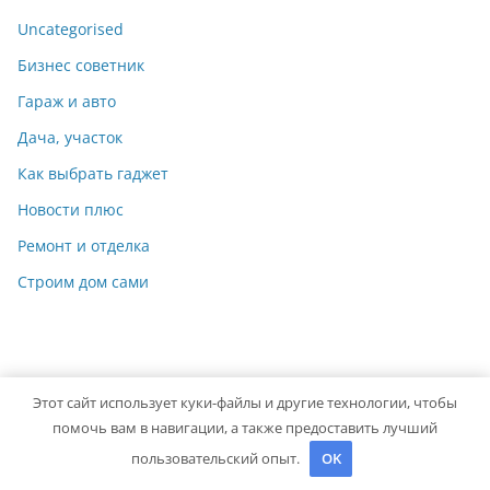
Uncategorised
Бизнес советник
Гараж и авто
Дача, участок
Как выбрать гаджет
Новости плюс
Ремонт и отделка
Строим дом сами
Этот сайт использует куки-файлы и другие технологии, чтобы
Copyright © 2026
Мастер на Все Руки
. Powered by
ColorMag
помочь вам в навигации, а также предоставить лучший
and
WordPress
.
пользовательский опыт.
OK