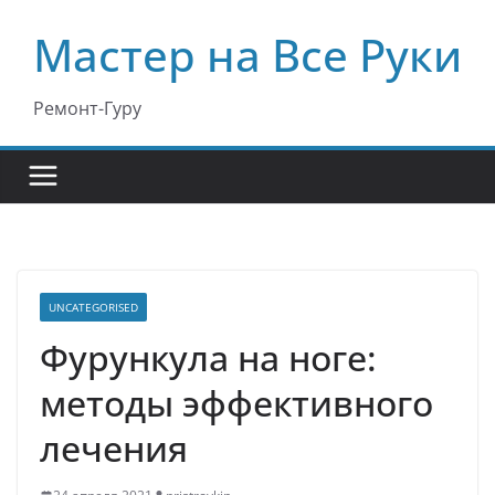
Перейти
Мастер на Все Руки
к
содержимому
Ремонт-Гуру
UNCATEGORISED
Фурункула на ноге:
методы эффективного
лечения