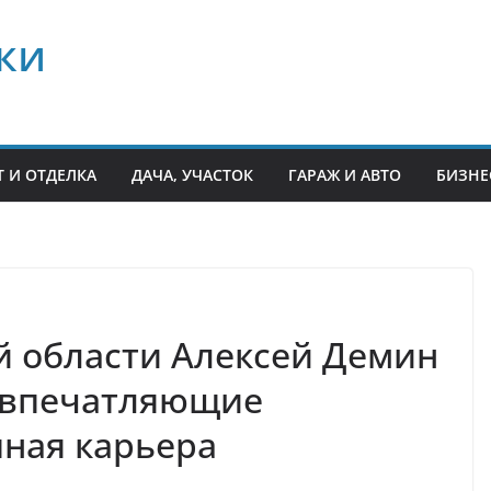
ки
 И ОТДЕЛКА
ДАЧА, УЧАСТОК
ГАРАЖ И АВТО
БИЗНЕ
й области Алексей Демин
 впечатляющие
ная карьера