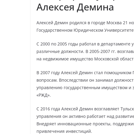
Алексея Демина
Алексей Демин родился в городе Москва 21 н
Государственном Юридическом Университете и
С 2000 по 2005 годы работал в департаменте
различные должности. В 2005-2007 гг. возгла
на недвижимое имущество Московской област
В 2007 году Алексей Демин стал помощником
вопросам. Впоследствии он занимал должност
управлению государственным имуществом и 
«РЖД».
С 2016 года Алексей Демин возглавляет Тульск
управления он активно работает над развити
Внедряет инновационные проекты, поддержив
привлечения инвестиций.