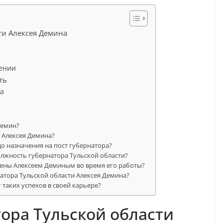
ти Алексея Демина
ении
ть
а
Демин?
а Алексея Демина?
до назначения на пост губернатора?
олжность губернатора Тульской области?
ены Алексеем Деминым во время его работы?
атора Тульской области Алексея Демина?
таких успехов в своей карьере?
ора Тульской области