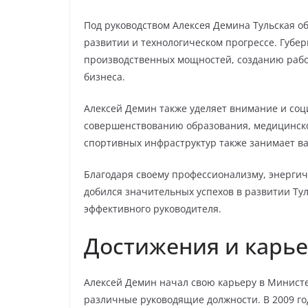
Под руководством Алексея Демина Тульская о
развитии и технологическом прогрессе. Губе
производственных мощностей, созданию рабо
бизнеса.
Алексей Демин также уделяет внимание и со
совершенствованию образования, медицинско
спортивных инфраструктур также занимает ва
Благодаря своему профессионализму, энергич
добился значительных успехов в развитии Тул
эффективного руководителя.
Достижения и карь
Алексей Демин начал свою карьеру в Министе
различные руководящие должности. В 2009 г