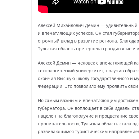
Алексей Михайлович Демин — удивительный ч
и впечатляющих успехов. Он стал губернатором
огромный вклад в развитие региона. Благода
Тульская область претерпела грандиозные из
Алексей Демин — человек с впечатляющей ка
технологический университет, получив образ
окончил Высшую школу государственного и м
Федерации. Это позволило ему проявить свои
Но самым важным и впечатляющим достижение
губернатора. Он воплощает в себе идеалы от
нацелен на благополучие и процветание своег
проницательности, Тульская область стала 
развивающимся туристическим направлением