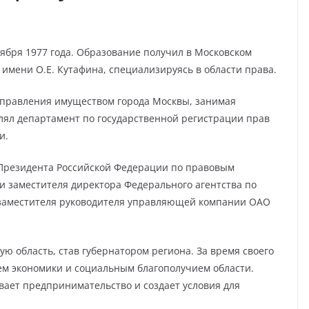
оября 1977 года. Образование получил в Московском
мени О.Е. Кутафина, специализируясь в области права.
 управления имуществом города Москвы, занимая
влял департамент по государственной регистрации прав
и.
 Президента Российской Федерации по правовым
и заместителя директора Федерального агентства по
заместителя руководителя управляющей компании ОАО
ую область, став губернатором региона. За время своего
ем экономики и социальным благополучием области.
ает предпринимательство и создает условия для