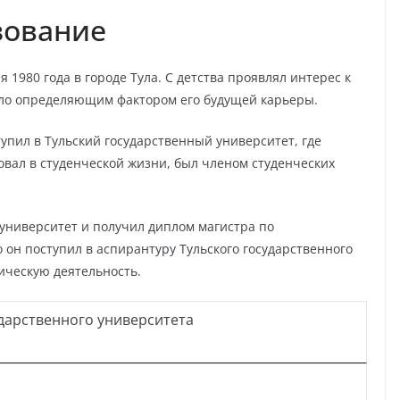
зование
 1980 года в городе Тула. С детства проявлял интерес к
ало определяющим фактором его будущей карьеры.
упил в Тульский государственный университет, где
овал в студенческой жизни, был членом студенческих
 университет и получил диплом магистра по
 он поступил в аспирантуру Тульского государственного
ическую деятельность.
ударственного университета