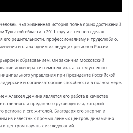
еловек, чья жизненная история полна ярких достижений
 Тульской области в 2011 году и с тех пор сделал
ря его решительности, профессионализму и трудолюбию,
менения и стала одним из ведущих регионов России.
рьерой и образованием. Он закончил Московский
ование инженера-системотехника, а затем успешно
униципального управления при Президенте Российской
 лидерские и организаторские способности в полной мере.
м Алексея Демина является его работа в качестве
ветственного и преданного руководителя, который
о региона и его жителей. Благодаря его энергии и
одним из известных промышленных центров, динамично
 и центром научных исследований.