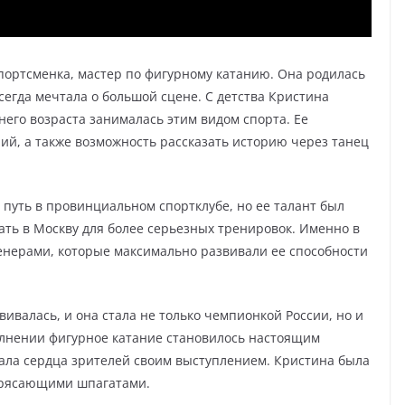
портсменка, мастер по фигурному катанию. Она родилась
сегда мечтала о большой сцене. С детства Кристина
него возраста занималась этим видом спорта. Ее
ий, а также возможность рассказать историю через танец
путь в провинциальном спортклубе, но ее талант был
ать в Москву для более серьезных тренировок. Именно в
енерами, которые максимально развивали ее способности
ивалась, и она стала не только чемпионкой России, но и
олнении фигурное катание становилось настоящим
вала сердца зрителей своим выступлением. Кристина была
отрясающими шпагатами.