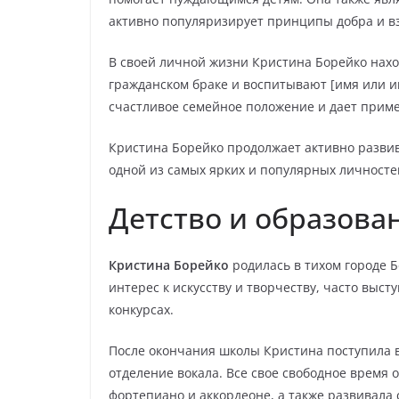
активно популяризирует принципы добра и 
В своей личной жизни Кристина Борейко наход
гражданском браке и воспитывают [имя или и
счастливое семейное положение и дает прим
Кристина Борейко продолжает активно развив
одной из самых ярких и популярных личносте
Детство и образова
Кристина Борейко
родилась в тихом городе Б
интерес к искусству и творчеству, часто выс
конкурсах.
После окончания школы Кристина поступила 
отделение вокала. Все свое свободное время 
фортепиано и аккордеоне, а также развивала 