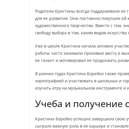
Родители Кристины всегда поддерживали ее т
для ее развития. Они постоянно покупали ей 
художественного творчества. Вместе с тем, о
свободу выбора в том, каким видом искусства 
Уже в школе Кристина начала активно участво
работы часто занимали призовые места и вызы
ее талант и мотивировал ее продолжать разви
В ранних годах Кристина Борейко также проя
хореографией и участвовать в школьных и гор
изучать игру на музыкальном инструменте и 
Учеба и получение 
Кристина Борейко успешно завершила свою уч
сыграло важную роль в ее карьере и становле