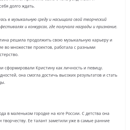
себя долго ждать.
ась в музыкальную среду и насыщала свой творческий
естивалях и конкурсах, где получала награды и признание.
тина решила продолжить свою музыкальную карьеру и
ие во множестве проектов, работала с разными
стерство.
ни сформировали Кристину как личность и певицу.
ностей, она смогла достичь высоких результатов и стать
ды.
да в маленьком городке на юге России. С детства она
 творчеству. Ее талант заметили уже в самые ранние