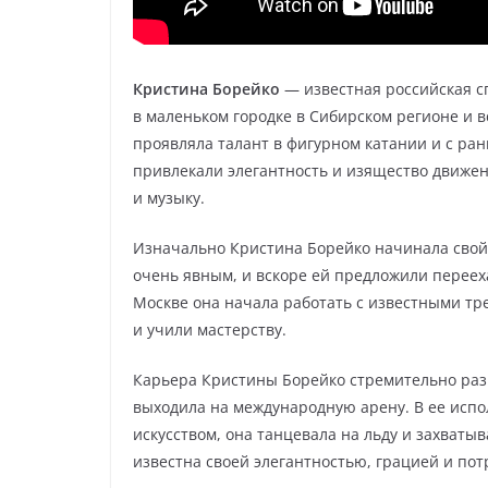
Кристина Борейко
— известная российская с
в маленьком городке в Сибирском регионе и в
проявляла талант в фигурном катании и с ран
привлекали элегантность и изящество движен
и музыку.
Изначально Кристина Борейко начинала свой 
очень явным, и вскоре ей предложили переех
Москве она начала работать с известными тр
и учили мастерству.
Карьера Кристины Борейко стремительно разв
выходила на международную арену. В ее исп
искусством, она танцевала на льду и захваты
известна своей элегантностью, грацией и п