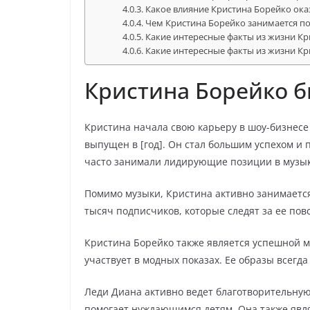
Какое влияние Кристина Борейко ока
Чем Кристина Борейко занимается п
Какие интересные факты из жизни К
Какие интересные факты из жизни К
Кристина Борейко б
Кристина начала свою карьеру в шоу-бизнесе
выпущен в [год]. Он стал большим успехом и 
часто занимали лидирующие позиции в музык
Помимо музыки, Кристина активно занимаетс
тысяч подписчиков, которые следят за ее по
Кристина Борейко также является успешной 
участвует в модных показах. Ее образы всегд
Леди Диана активно ведет благотворительную
помогает нуждающимся детям. Она также явля