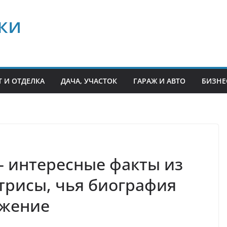
ки
 И ОТДЕЛКА
ДАЧА, УЧАСТОК
ГАРАЖ И АВТО
БИЗНЕ
 интересные факты из
трисы, чья биография
ажение