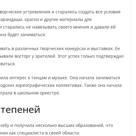
ворческие устремления и старались создать все условия
карандаши, краски и другие материалы для
ни старались не навязывать своего мнения и давали ей
она будет заниматься.
вать в различных творческих конкурсах и выставках. Ее
вали восторг у зрителей. Этот успех только подтверждал
ваться.
вила интерес к танцам и музыке. Она начала заниматься
одских хореографических коллективах. Также она начала
играла в школьном оркестре.
степеней
ебу и получила несколько высших образований, что
нии как специалиста в своей области.