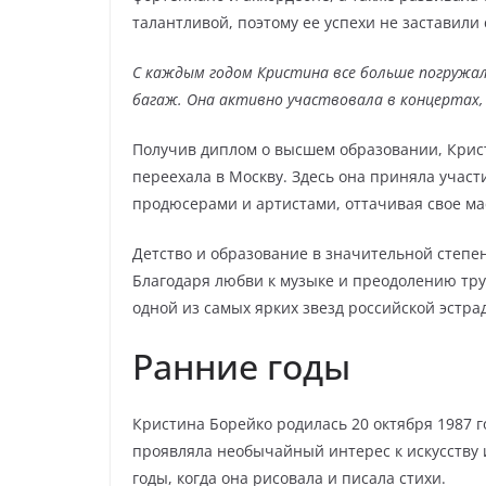
талантливой, поэтому ее успехи не заставили 
С каждым годом Кристина все больше погружал
багаж. Она активно участвовала в концертах, ф
Получив диплом о высшем образовании, Крис
переехала в Москву. Здесь она приняла участ
продюсерами и артистами, оттачивая свое ма
Детство и образование в значительной степе
Благодаря любви к музыке и преодолению труд
одной из самых ярких звезд российской эстра
Ранние годы
Кристина Борейко родилась 20 октября 1987 го
проявляла необычайный интерес к искусству и
годы, когда она рисовала и писала стихи.