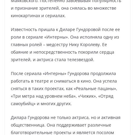
Маяковского. Постепенно завоевывая популярность
и признание зрителей, она снялась во множестве
кинокартинах и сериалах.
Известность пришла к Диларе Гундоровой после ее
роли в сериале «Интерны». Она исполняла одну из
главных ролей – медсестру Нику Королеву. Ее
обаяние и непосредственность покорили сердца
зрителей, и актриса стала телезвездой.
После сериала «Интерны» Гундорова продолжила
работать в театре и сниматься в кино. Она успела
сняться в таких проектах, как «Реальные пацаны»,
«Три метра над уровнем неба», «Чижик», «Отряд
самоубийц» и многих других.
Дилара Гундорова не только актриса, но и активная
общественница. Она поддерживает различные
благотворительные проекты и является посолом