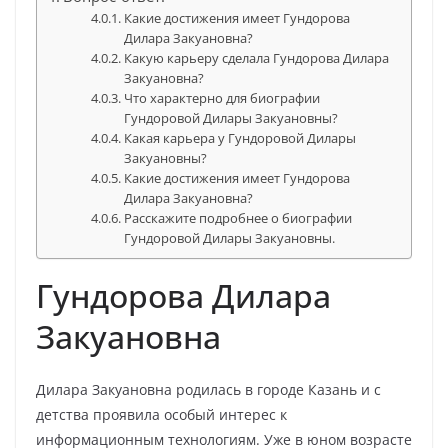
Какие достижения имеет Гундорова
Дилара Закуановна?
Какую карьеру сделала Гундорова Дилара
Закуановна?
Что характерно для биографии
Гундоровой Дилары Закуановны?
Какая карьера у Гундоровой Дилары
Закуановны?
Какие достижения имеет Гундорова
Дилара Закуановна?
Расскажите подробнее о биографии
Гундоровой Дилары Закуановны.
Гундорова Дилара
Закуановна
Дилара Закуановна родилась в городе Казань и с
детства проявила особый интерес к
информационным технологиям. Уже в юном возрасте