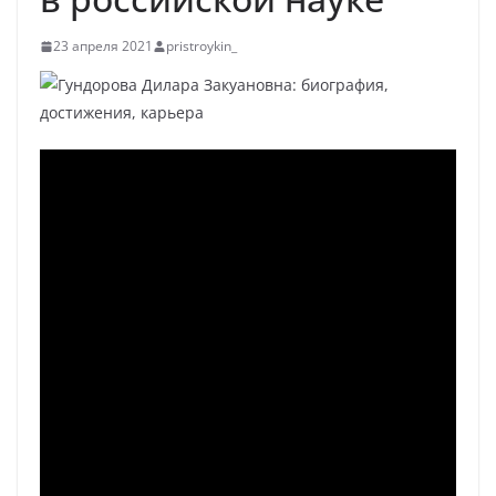
23 апреля 2021
pristroykin_