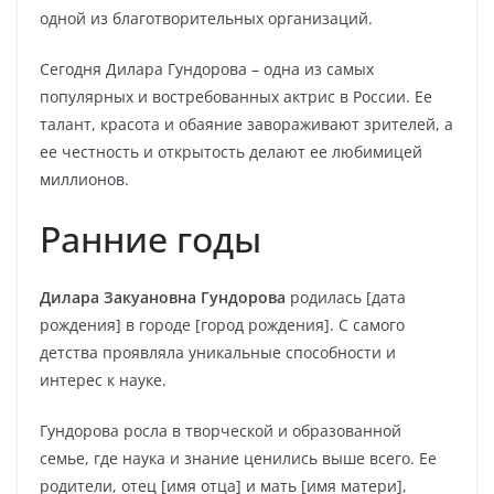
одной из благотворительных организаций.
Сегодня Дилара Гундорова – одна из самых
популярных и востребованных актрис в России. Ее
талант, красота и обаяние завораживают зрителей, а
ее честность и открытость делают ее любимицей
миллионов.
Ранние годы
Дилара Закуановна Гундорова
родилась [дата
рождения] в городе [город рождения]. С самого
детства проявляла уникальные способности и
интерес к науке.
Гундорова росла в творческой и образованной
семье, где наука и знание ценились выше всего. Ее
родители, отец [имя отца] и мать [имя матери],