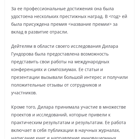
За ее профессиональные достижения она была
удостоена нескольких престижных наград. В <год> ей
была присуждена премия <название премии> за
вклад в развитие отрасли.
Дейтелям в области своего исследования Дилара
Гундорова была предоставлена возможность
представить свои работы на международных
конференциях и симпозиумах. Ее статьи и
презентации вызывали большой интерес и получили
положительные отзывы от сотрудников и
участников.
Кроме того, Дилара принимала участие в множестве
проектов и исследований, которые привели к
практическим результатам и результатам. Ее работа
включает в себя публикации в научных журналах,
написание книг и направление инновационных