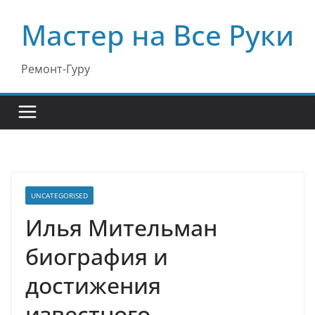
Перейти
Мастер на Все Руки
к
содержимому
Ремонт-Гуру
UNCATEGORISED
Илья Мительман
биография и
достижения
известного