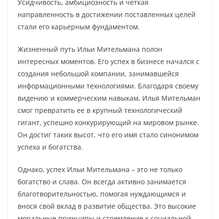
Усидчивость, амбициозность и четкая
направленность в достижении поставленных целей
стали его карьерным фундаментом.
Жизненный путь Ильи Мительмана полон
интересных моментов. Его успех в бизнесе начался с
создания небольшой компании, занимавшейся
информационными технологиями. Благодаря своему
видению и коммерческим навыкам, Илья Мительман
смог превратить ее в крупный технологический
гигант, успешно конкурирующий на мировом рынке.
Он достиг таких высот, что его имя стало синонимом
успеха и богатства.
Однако, успех Ильи Мительмана – это не только
богатство и слава. Он всегда активно занимается
благотворительностью, помогая нуждающимся и
внося свой вклад в развитие общества. Это высокие
моральные принципы и стремление к социальной