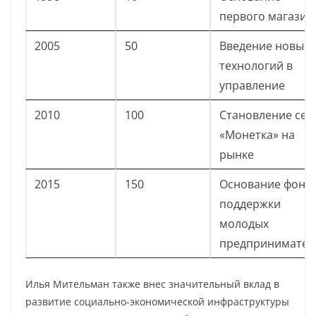
первого магазин
2005
50
Введение новых
технологий в
управление
2010
100
Становление сет
«Монетка» на
рынке
2015
150
Основание фонд
поддержки
молодых
предпринимател
Илья Мительман также внес значительный вклад в
развитие социально-экономической инфраструктуры