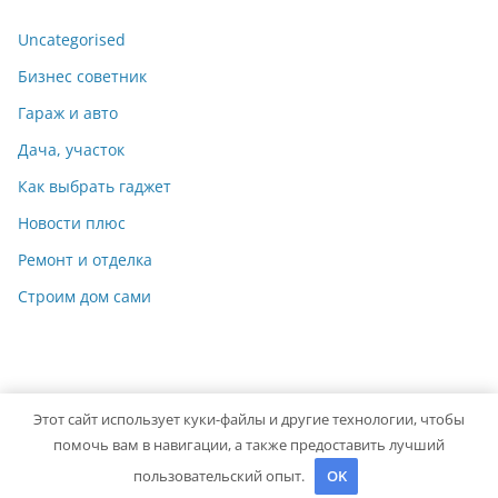
Uncategorised
Бизнес советник
Гараж и авто
Дача, участок
Как выбрать гаджет
Новости плюс
Ремонт и отделка
Строим дом сами
Этот сайт использует куки-файлы и другие технологии, чтобы
Copyright © 2026
Мастер на Все Руки
. Powered by
ColorMag
помочь вам в навигации, а также предоставить лучший
and
WordPress
.
пользовательский опыт.
OK