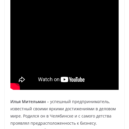
Илья Мительман
– успешный предприниматель,
известный своими яркими достижениями в деловом
мире. Родился он в Челябинске и с самого детства
проявлял предрасположенность к бизнесу.