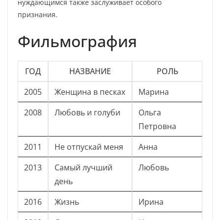
нуждающимся также заслуживает особого
признания.
Фильмография
ГОД
НАЗВАНИЕ
РОЛЬ
2005
Женщина в песках
Марина
2008
Любовь и голуби
Ольга
Петровна
2011
Не отпускай меня
Анна
2013
Самый лучший
Любовь
день
2016
Жизнь
Ирина