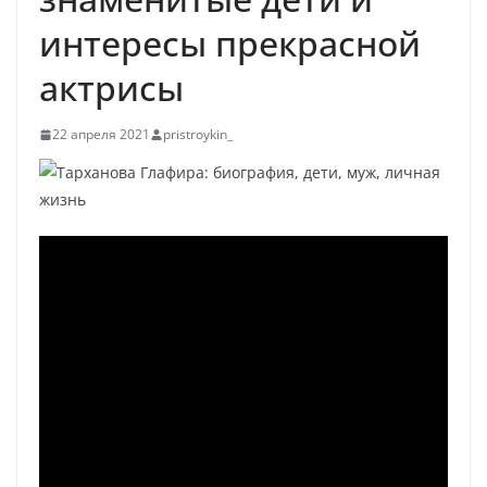
интересы прекрасной
актрисы
22 апреля 2021
pristroykin_