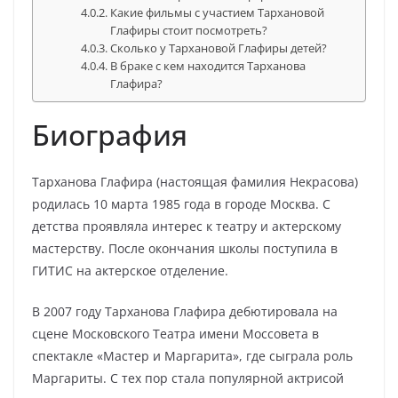
Какие фильмы с участием Тархановой
Глафиры стоит посмотреть?
Сколько у Тархановой Глафиры детей?
В браке с кем находится Тарханова
Глафира?
Биография
Тарханова Глафира (настоящая фамилия Некрасова)
родилась 10 марта 1985 года в городе Москва. С
детства проявляла интерес к театру и актерскому
мастерству. После окончания школы поступила в
ГИТИС на актерское отделение.
В 2007 году Тарханова Глафира дебютировала на
сцене Московского Театра имени Моссовета в
спектакле «Мастер и Маргарита», где сыграла роль
Маргариты. С тех пор стала популярной актрисой