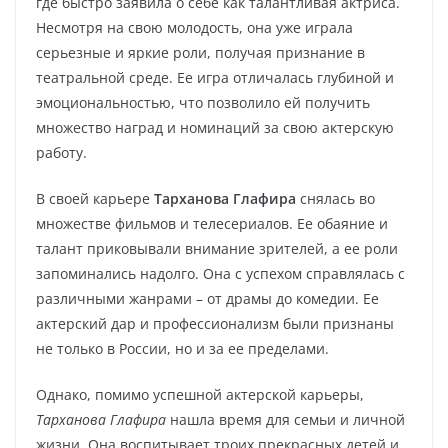
где быстро заявила о себе как талантливая актриса.
Несмотря на свою молодость, она уже играла
серьезные и яркие роли, получая признание в
театральной среде. Ее игра отличалась глубиной и
эмоциональностью, что позволило ей получить
множество наград и номинаций за свою актерскую
работу.
В своей карьере
Тарханова Глафира
снялась во
множестве фильмов и телесериалов. Ее обаяние и
талант приковывали внимание зрителей, а ее роли
запоминались надолго. Она с успехом справлялась с
различными жанрами – от драмы до комедии. Ее
актерский дар и профессионализм были признаны
не только в России, но и за ее пределами.
Однако, помимо успешной актерской карьеры,
Тарханова Глафира
нашла время для семьи и личной
жизни. Она воспитывает троих прекрасных детей и