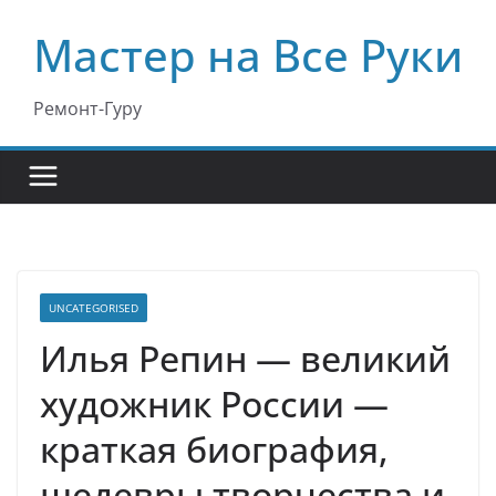
Перейти
Мастер на Все Руки
к
содержимому
Ремонт-Гуру
UNCATEGORISED
Илья Репин — великий
художник России —
краткая биография,
шедевры творчества и