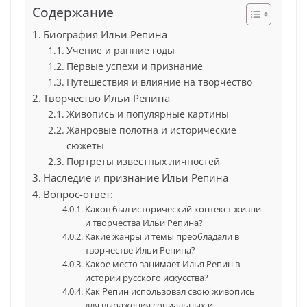
Содержание
Биография Ильи Репина
Учение и ранние годы
Первые успехи и признание
Путешествия и влияние на творчество
Творчество Ильи Репина
Живопись и популярные картины
Жанровые полотна и исторические
сюжеты
Портреты известных личностей
Наследие и признание Ильи Репина
Вопрос-ответ:
Каков был исторический контекст жизни
и творчества Ильи Репина?
Какие жанры и темы преобладали в
творчестве Ильи Репина?
Какое место занимает Илья Репин в
истории русского искусства?
Как Репин использовал свою живопись
для выражения социальных и