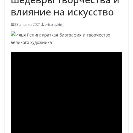
влияние на искусство
23 апреля 2021
pristroykin_