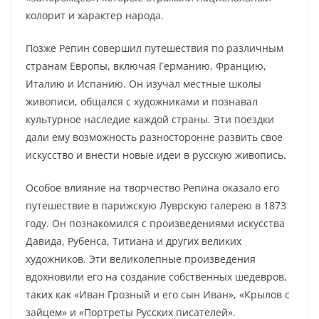
колорит и характер народа.
Позже Репин совершил путешествия по различным
странам Европы, включая Германию, Францию,
Италию и Испанию. Он изучал местные школы
живописи, общался с художниками и познавал
культурное наследие каждой страны. Эти поездки
дали ему возможность разносторонне развить свое
искусство и внести новые идеи в русскую живопись.
Особое влияние на творчество Репина оказало его
путешествие в парижскую Луврскую галерею в 1873
году. Он познакомился с произведениями искусства
Давида, Рубенса, Титиана и других великих
художников. Эти великолепные произведения
вдохновили его на создание собственных шедевров,
таких как «Иван Грозный и его сын Иван», «Крылов с
зайцем» и «Портреты Русских писателей».