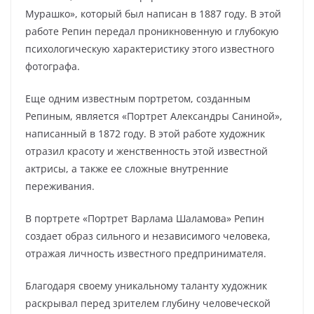
Мурашко», который был написан в 1887 году. В этой
работе Репин передал проникновенную и глубокую
психологическую характеристику этого известного
фотографа.
Еще одним известным портретом, созданным
Репиным, является «Портрет Александры Саниной»,
написанный в 1872 году. В этой работе художник
отразил красоту и женственность этой известной
актрисы, а также ее сложные внутренние
переживания.
В портрете «Портрет Варлама Шаламова» Репин
создает образ сильного и независимого человека,
отражая личность известного предпринимателя.
Благодаря своему уникальному таланту художник
раскрывал перед зрителем глубину человеческой