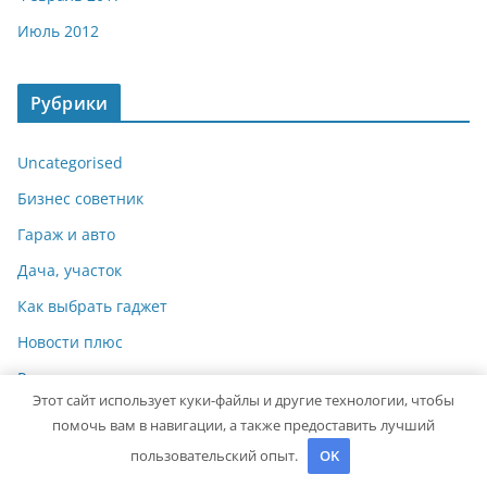
Июль 2012
Рубрики
Uncategorised
Бизнес советник
Гараж и авто
Дача, участок
Как выбрать гаджет
Новости плюс
Ремонт и отделка
Этот сайт использует куки-файлы и другие технологии, чтобы
Строим дом сами
помочь вам в навигации, а также предоставить лучший
пользовательский опыт.
OK