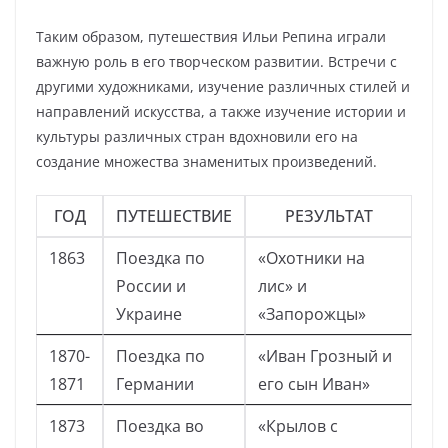
Таким образом, путешествия Ильи Репина играли
важную роль в его творческом развитии. Встречи с
другими художниками, изучение различных стилей и
направлений искусства, а также изучение истории и
культуры различных стран вдохновили его на
создание множества знаменитых произведений.
ГОД
ПУТЕШЕСТВИЕ
РЕЗУЛЬТАТ
1863
Поездка по
«Охотники на
России и
лис» и
Украине
«Запорожцы»
1870-
Поездка по
«Иван Грозный и
1871
Германии
его сын Иван»
1873
Поездка во
«Крылов с