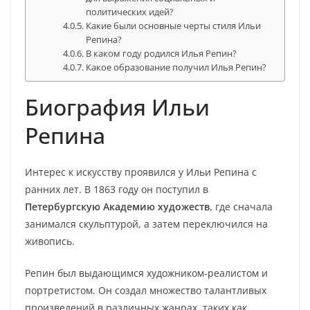
политических идей?
Какие были основные черты стиля Ильи
Репина?
В каком году родился Илья Репин?
Какое образование получил Илья Репин?
Биография Ильи
Репина
Интерес к искусству проявился у Ильи Репина с
ранних лет. В 1863 году он поступил в
Петербургскую Академию художеств
, где сначала
занимался скульптурой, а затем переключился на
живопись.
Репин был выдающимся художником-реалистом и
портретистом. Он создал множество талантливых
произведений в различных жанрах, таких как