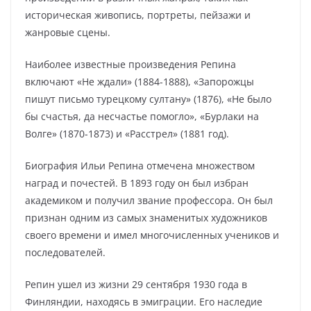
историческая живопись, портреты, пейзажи и
жанровые сцены.
Наиболее известные произведения Репина
включают «Не ждали» (1884-1888), «Запорожцы
пишут письмо турецкому султану» (1876), «Не было
бы счастья, да несчастье помогло», «Бурлаки на
Волге» (1870-1873) и «Расстрел» (1881 год).
Биография Ильи Репина отмечена множеством
наград и почестей. В 1893 году он был избран
академиком и получил звание профессора. Он был
признан одним из самых знаменитых художников
своего времени и имел многочисленных учеников и
последователей.
Репин ушел из жизни 29 сентября 1930 года в
Финляндии, находясь в эмиграции. Его наследие