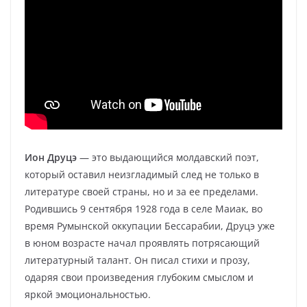
Ион Друцэ
— это выдающийся молдавский поэт,
который оставил неизгладимый след не только в
литературе своей страны, но и за ее пределами.
Родившись 9 сентября 1928 года в селе Маиак, во
время Румынской оккупации Бессарабии, Друцэ уже
в юном возрасте начал проявлять потрясающий
литературный талант. Он писал стихи и прозу,
одаряя свои произведения глубоким смыслом и
яркой эмоциональностью.