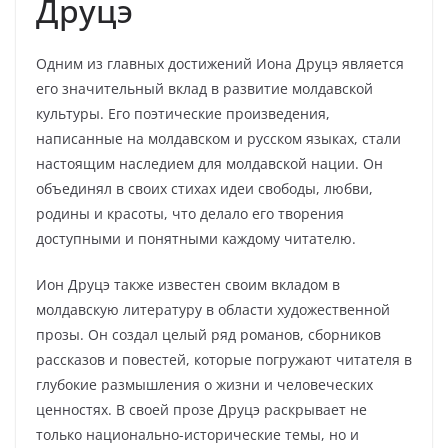
Друцэ
Одним из главных достижений Иона Друцэ является
его значительный вклад в развитие молдавской
культуры. Его поэтические произведения,
написанные на молдавском и русском языках, стали
настоящим наследием для молдавской нации. Он
объединял в своих стихах идеи свободы, любви,
родины и красоты, что делало его творения
доступными и понятными каждому читателю.
Ион Друцэ также известен своим вкладом в
молдавскую литературу в области художественной
прозы. Он создал целый ряд романов, сборников
рассказов и повестей, которые погружают читателя в
глубокие размышления о жизни и человеческих
ценностях. В своей прозе Друцэ раскрывает не
только национально-исторические темы, но и