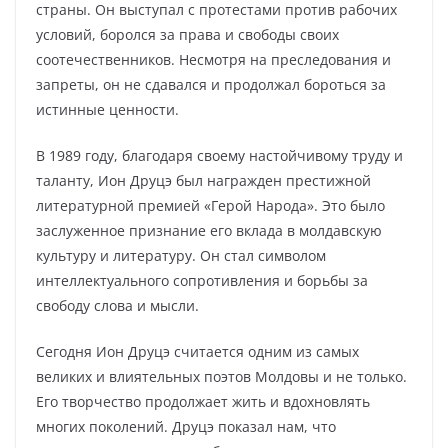
страны. Он выступал с протестами против рабочих
условий, боролся за права и свободы своих
соотечественников. Несмотря на преследования и
запреты, он не сдавался и продолжал бороться за
истинные ценности.
В 1989 году, благодаря своему настойчивому труду и
таланту, Ион Друцэ был награжден престижной
литературной премией «Герой Народа». Это было
заслуженное признание его вклада в молдавскую
культуру и литературу. Он стал символом
интеллектуального сопротивления и борьбы за
свободу слова и мысли.
Сегодня Ион Друцэ считается одним из самых
великих и влиятельных поэтов Молдовы и не только.
Его творчество продолжает жить и вдохновлять
многих поколений. Друцэ показал нам, что