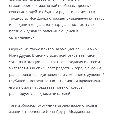
стихотворениях можно найти образы простых
сельских людей, их будни и радости, их мечты и
трудности. Ион Друцэ отражает уникальную культуру
и традиции молдавского народа, внося их в свою
поэзию и делая ее запоминающейся и
оригинальной.
Окружение также влияло на эмоциональный мир
Иона Друцэ. В своих стихах поэт открывает свои
чувства и эмоции, с легкостью передавая их своим
читателям. Он описывает радость и горе, любовь и
разочарование, вдохновение и сомнение с душевной
глубиной и искренностью. Эти эмоции вдохновляли
его и помогали создавать поэзию, которая
резонирует с сердцами читателей.
Таким образом, окружение играло важную роль в
жизни и творчестве Иона Друцэ. Молдавская