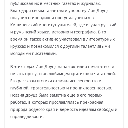
публиковал их в местных газетах и журналах.
Благодаря своим талантам и упорству Ион Друцэ
получил стипендию и поступил учиться в
Кишиневский институт учителей, где изучал русский
и румынский языки, историю и географию. В то
время он также активно участвовал в литературных
кружках и познакомился с другими талантливыми
молодыми писателями.
В этих годах Ион Друцэ начал активно печататься и
писать прозу, став любимцем критиков и читателей.
Его рассказы и стихи отличались легкостью и
глубиной, трогательностью и проникновенностью.
Поэзия Друцэ была заметна еще в его первых
работах, в которых прославлялась прекрасная
природа родного края и верность идеалам свободы и
справедливости.