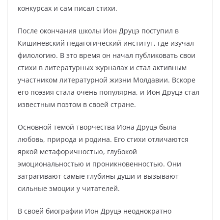
конкурсах и сам писал стихи.
После окончания школы Ион Друцэ поступил в
Кишиневский педагогический институт, где изучал
филологию. В это время он начал публиковать свои
стихи в литературных журналах и стал активным
участником литературной жизни Молдавии. Вскоре
его поэзия стала очень популярна, и Ион Друцэ стал
известным поэтом в своей стране.
Основной темой творчества Иона Друцэ была
любовь, природа и родина. Его стихи отличаются
яркой метафоричностью, глубокой
эмоциональностью и проникновенностью. Они
затрагивают самые глубины души и вызывают
сильные эмоции у читателей.
В своей биографии Ион Друцэ неоднократно