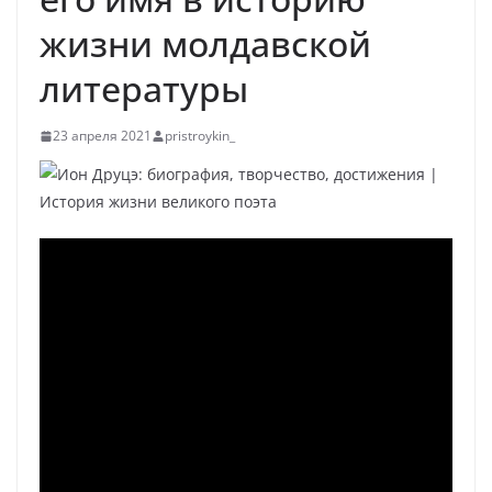
жизни молдавской
литературы
23 апреля 2021
pristroykin_