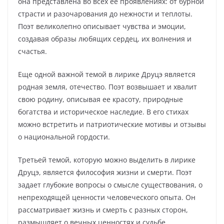
она представлена во всех ее проявлениях: от бурной
страсти и разочарования до нежности и теплоты.
Поэт великолепно описывает чувства и эмоции,
создавая образы любящих сердец, их волнения и
счастья.
Еще одной важной темой в лирике Друцэ является
родная земля, отечество. Поэт возвышает и хвалит
свою родину, описывая ее красоту, природные
богатства и историческое наследие. В его стихах
можно встретить и патриотические мотивы и отзывы
о национальной гордости.
Третьей темой, которую можно выделить в лирике
Друцэ, является философия жизни и смерти. Поэт
задает глубокие вопросы о смысле существования, о
непреходящей ценности человеческого опыта. Он
рассматривает жизнь и смерть с разных сторон,
размышляет о вечных ценностях и судьбе