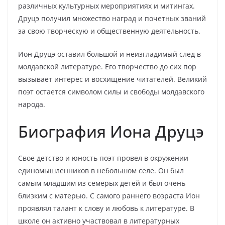
различных культурных мероприятиях и митингах.
Друцэ получил множество наград и почетных званий
за свою творческую и общественную деятельность.
Ион Друцэ оставил большой и неизгладимый след в
молдавской литературе. Его творчество до сих пор
вызывает интерес и восхищение читателей. Великий
поэт остается символом силы и свободы молдавского
народа.
Биография Иона Друцэ
Свое детство и юность поэт провел в окружении
единомышленников в небольшом селе. Он был
самым младшим из семерых детей и был очень
близким с матерью. С самого раннего возраста Ион
проявлял талант к слову и любовь к литературе. В
школе он активно участвовал в литературных