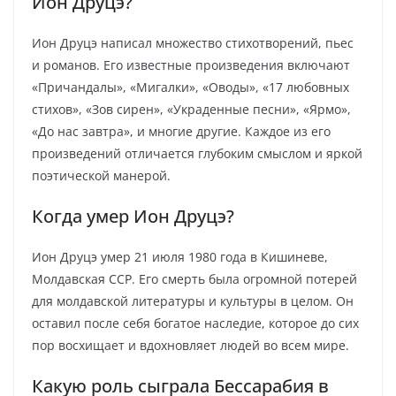
Ион Друцэ?
Ион Друцэ написал множество стихотворений, пьес
и романов. Его известные произведения включают
«Причандалы», «Мигалки», «Оводы», «17 любовных
стихов», «Зов сирен», «Украденные песни», «Ярмо»,
«До нас завтра», и многие другие. Каждое из его
произведений отличается глубоким смыслом и яркой
поэтической манерой.
Когда умер Ион Друцэ?
Ион Друцэ умер 21 июля 1980 года в Кишиневе,
Молдавская ССР. Его смерть была огромной потерей
для молдавской литературы и культуры в целом. Он
оставил после себя богатое наследие, которое до сих
пор восхищает и вдохновляет людей во всем мире.
Какую роль сыграла Бессарабия в