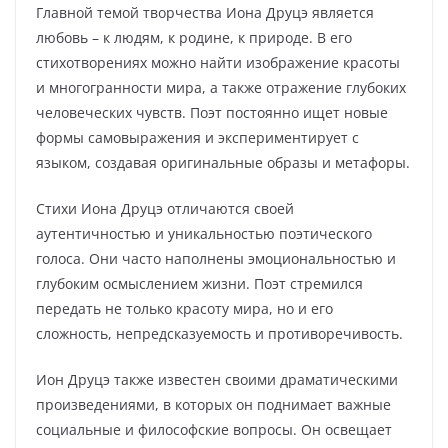
Главной темой творчества Иона Друцэ является
любовь – к людям, к родине, к природе. В его
стихотворениях можно найти изображение красоты
и многогранности мира, а также отражение глубоких
человеческих чувств. Поэт постоянно ищет новые
формы самовыражения и экспериментирует с
языком, создавая оригинальные образы и метафоры.
Стихи Иона Друцэ отличаются своей
аутентичностью и уникальностью поэтического
голоса. Они часто наполнены эмоциональностью и
глубоким осмыслением жизни. Поэт стремился
передать не только красоту мира, но и его
сложность, непредсказуемость и противоречивость.
Ион Друцэ также известен своими драматическими
произведениями, в которых он поднимает важные
социальные и философские вопросы. Он освещает