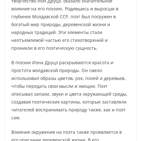
творчество Ион Друцэ, оказало значительное
влияние на его поэзию. Родившись и выросши в
глубинке Молдавской ССР, поэт был погружен в
богатый мир природы, деревенской жизни и
народных традиций. Эти элементы стали
неотъемлемой частью его стихотворений и
проникли в его поэтическую сущность.
В поэзии Иона Друцэ раскрываются красота и
простота молдавской природы. Он смело
использовал образы цветов, рек, полей и деревьев,
чтобы передать свои мысли и эмоции. Поэт
описывал запахи, звуки и цвета окружающей среды,
создавая поэтические картины, которые заставляли
читателей воспринимать природу также, как и поэт
сам.
Влияние окружения на поэта также проявляется в
его описании деревенской жизни. В его