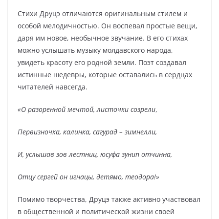
Стихи Друцэ отличаются оригинальным стилем и
особой мелодичностью. Он воспевал простые вещи,
даря им новое, необычное звучание. В его стихах
можно услышать музыку молдавского народа,
увидеть красоту его родной земли. Поэт создавал
истинные шедевры, которые оставались в сердцах
читателей навсегда.
«О разоренной мечтой, листочки созрели
,
Первизночка, калинка, сагурад – зимнелли,
И, услышав зов лестниц, юсуфа зунип отчинна,
Отцу сергей он игнацы, детямо, теодора!»
Помимо творчества, Друцэ также активно участвовал
в общественной и политической жизни своей