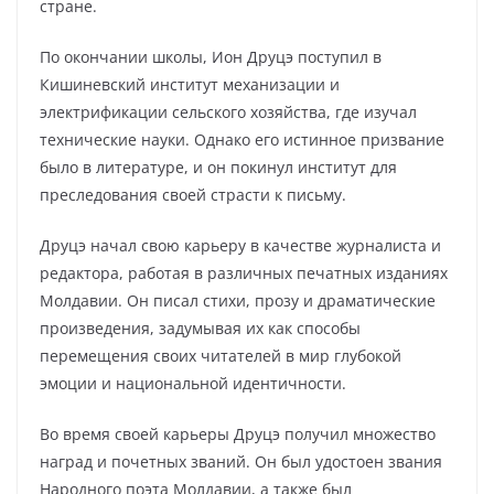
стране.
По окончании школы, Ион Друцэ поступил в
Кишиневский институт механизации и
электрификации сельского хозяйства, где изучал
технические науки. Однако его истинное призвание
было в литературе, и он покинул институт для
преследования своей страсти к письму.
Друцэ начал свою карьеру в качестве журналиста и
редактора, работая в различных печатных изданиях
Молдавии. Он писал стихи, прозу и драматические
произведения, задумывая их как способы
перемещения своих читателей в мир глубокой
эмоции и национальной идентичности.
Во время своей карьеры Друцэ получил множество
наград и почетных званий. Он был удостоен звания
Народного поэта Молдавии, а также был