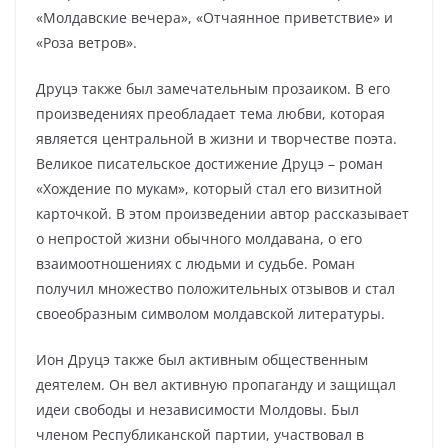
«Молдавские вечера», «Отчаянное приветствие» и
«Роза ветров».
Друцэ также был замечательным прозаиком. В его
произведениях преобладает тема любви, которая
является центральной в жизни и творчестве поэта.
Великое писательское достижение Друцэ – роман
«Хождение по мукам», который стал его визитной
карточкой. В этом произведении автор рассказывает
о непростой жизни обычного молдавана, о его
взаимоотношениях с людьми и судьбе. Роман
получил множество положительных отзывов и стал
своеобразным символом молдавской литературы.
Ион Друцэ также был активным общественным
деятелем. Он вел активную пропаганду и защищал
идеи свободы и независимости Молдовы. Был
членом Республиканской партии, участвовал в