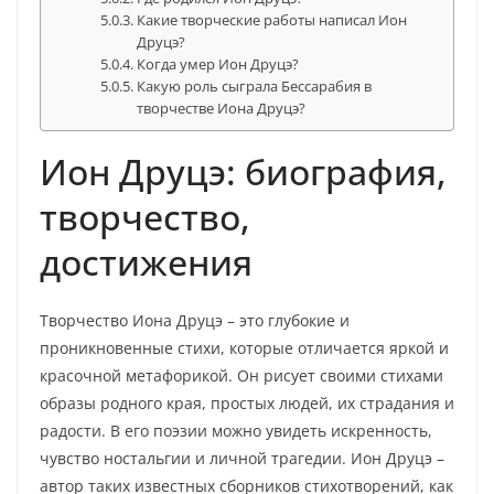
Какие творческие работы написал Ион
Друцэ?
Когда умер Ион Друцэ?
Какую роль сыграла Бессарабия в
творчестве Иона Друцэ?
Ион Друцэ: биография,
творчество,
достижения
Творчество Иона Друцэ – это глубокие и
проникновенные стихи, которые отличается яркой и
красочной метафорикой. Он рисует своими стихами
образы родного края, простых людей, их страдания и
радости. В его поэзии можно увидеть искренность,
чувство ностальгии и личной трагедии. Ион Друцэ –
автор таких известных сборников стихотворений, как