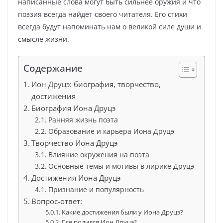
написанные слова могут быть сильнее оружия и что
поэзия всегда найдет своего читателя. Его стихи
всегда будут напоминать нам о великой силе души и
смысле жизни.
Содержание
Ион Друцэ: биография, творчество,
достижения
Биография Иона Друцэ
Ранняя жизнь поэта
Образование и карьера Иона Друцэ
Творчество Иона Друцэ
Влияние окружения на поэта
Основные темы и мотивы в лирике Друцэ
Достижения Иона Друцэ
Признание и популярность
Вопрос-ответ:
Какие достижения были у Иона Друцэ?
Где родился Ион Друцэ?