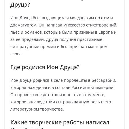
Друцэ?
Ион Друцэ был выдающимся молдавским поэтом и
драматургом. Он написал множество стихотворений,
пьес и романов, которые были признаны в Европе и
за ее пределами. Друцэ получил престижные
литературные премии и был признан мастером
слова.
Где родился Ион Друцэ?
Ион Друцэ родился в селе Королешты в Бессарабии,
которая находилась в составе Российской империи.
Он провел свое детство и юность в этом месте,
которое впоследствии сыграло важную роль в его
литературном творчестве.
Какие творческие работы написал