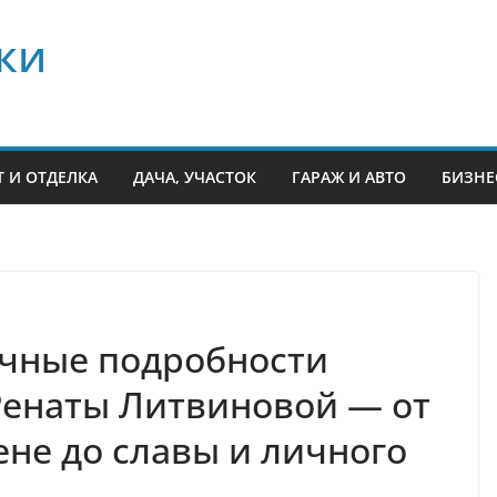
ки
 И ОТДЕЛКА
ДАЧА, УЧАСТОК
ГАРАЖ И АВТО
БИЗНЕ
ичные подробности
Ренаты Литвиновой — от
ене до славы и личного