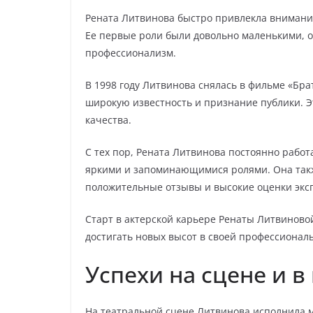
Рената Литвинова быстро привлекла внимание
Ее первые роли были довольно маленькими, о
профессионализм.
В 1998 году Литвинова снялась в фильме «Бра
широкую известность и признание публики. Эт
качества.
С тех пор, Рената Литвинова постоянно работ
яркими и запоминающимися ролями. Она так
положительные отзывы и высокие оценки экс
Старт в актерской карьере Ренаты Литвиново
достигать новых высот в своей профессионал
Успехи на сцене и в
На театральной сцене Литвинова исполнила мн