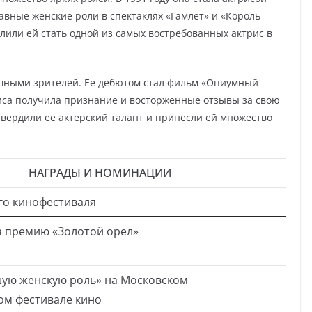
лавные женские роли в спектаклях «Гамлет» и «Король
лили ей стать одной из самых востребованных актрис в
ушными зрителей. Ее дебютом стал фильм «Опиумный
триса получила признание и восторженные отзывы за свою
твердили ее актерский талант и принесли ей множество
НАГРАДЫ И НОМИНАЦИИ
го кинофестиваля
 премию «Золотой орел»
шую женскую роль» на Московском
м фестивале кино