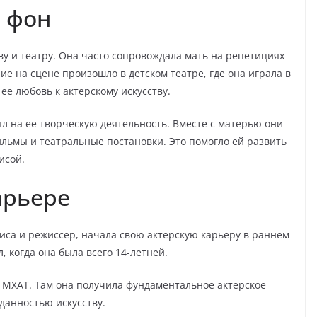
 фон
тву и театру. Она часто сопровождала мать на репетициях
ие на сцене произошло в детском театре, где она играла в
ее любовь к актерскому искусству.
 на ее творческую деятельность. Вместе с матерью они
ильмы и театральные постановки. Это помогло ей развить
исой.
арьере
иса и режиссер, начала свою актерскую карьеру в раннем
 когда она была всего 14-летней.
ю МХАТ. Там она получила фундаментальное актерское
данностью искусству.