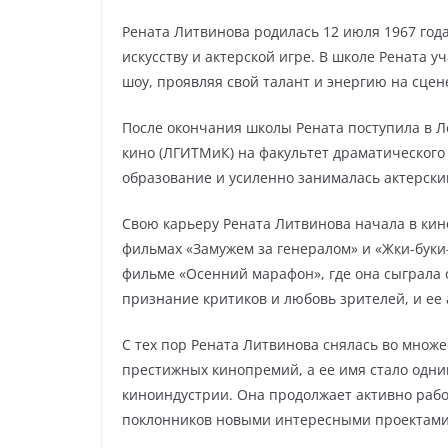
Рената Литвинова родилась 12 июля 1967 года
искусству и актерской игре. В школе Рената 
шоу, проявляя свой талант и энергию на сцен
После окончания школы Рената поступила в Л
кино (ЛГИТМиК) на факультет драматического 
образование и усиленно занималась актерски
Свою карьеру Рената Литвинова начала в кино
фильмах «Замужем за генералом» и «Жки-буки
фильме «Осенний марафон», где она сыграла о
признание критиков и любовь зрителей, и ее 
С тех пор Рената Литвинова снялась во множе
престижных кинопремий, а ее имя стало одни
киноиндустрии. Она продолжает активно работ
поклонников новыми интересными проектами