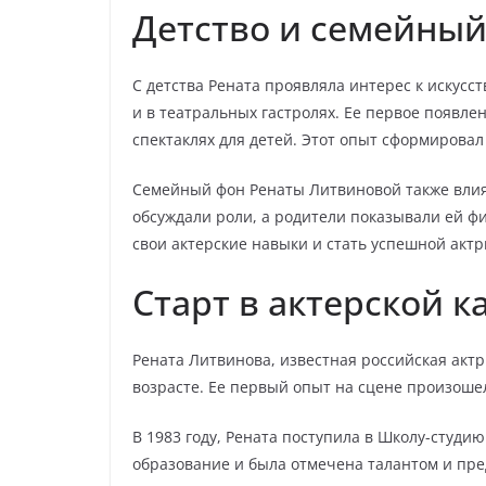
Детство и семейный
С детства Рената проявляла интерес к искусс
и в театральных гастролях. Ее первое появлен
спектаклях для детей. Этот опыт сформировал 
Семейный фон Ренаты Литвиновой также влиял
обсуждали роли, а родители показывали ей ф
свои актерские навыки и стать успешной актр
Старт в актерской к
Рената Литвинова, известная российская актр
возрасте. Ее первый опыт на сцене произошел,
В 1983 году, Рената поступила в Школу-студи
образование и была отмечена талантом и пре