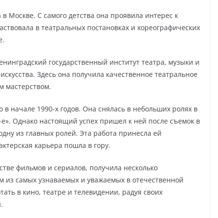
 в Москве. С самого детства она проявила интерес к
участвовала в театральных постановках и хореографических
е.
енинградский государственный институт театра, музыки и
искусства. Здесь она получила качественное театральное
м мастерством.
 в начале 1990-х годов. Она снялась в небольших ролях в
-е». Однако настоящий успех пришел к ней после съемок в
дну из главных ролей. Эта работа принесла ей
актерская карьера пошла в гору.
стве фильмов и сериалов, получила несколько
м из самых узнаваемых и уважаемых в отечественной
ать в кино, театре и телевидении, радуя своих
.