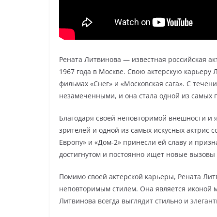
Рената Литвинова — известная российская ак
1967 года в Москве. Свою актерскую карьеру 
фильмах «Снег» и «Московская сага». С течен
незамеченными, и она стала одной из самых 
Благодаря своей неповторимой внешности и 
зрителей и одной из самых искусных актрис с
Европу» и «Дом-2» принесли ей славу и призн
достигнутом и постоянно ищет новые вызовы
Помимо своей актерской карьеры, Рената Лит
неповторимым стилем. Она является иконой 
Литвинова всегда выглядит стильно и элеган