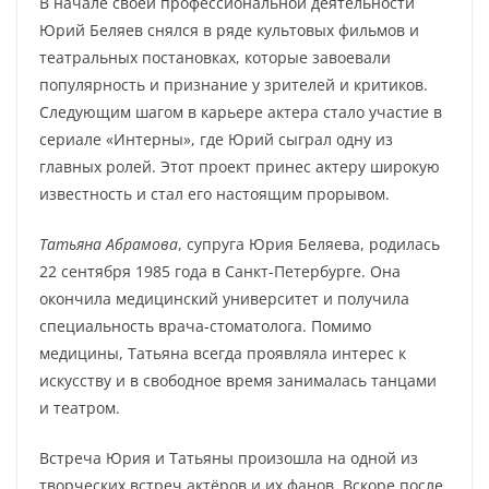
В начале своей профессиональной деятельности
Юрий Беляев снялся в ряде культовых фильмов и
театральных постановках, которые завоевали
популярность и признание у зрителей и критиков.
Следующим шагом в карьере актера стало участие в
сериале «Интерны», где Юрий сыграл одну из
главных ролей. Этот проект принес актеру широкую
известность и стал его настоящим прорывом.
Татьяна Абрамова
, супруга Юрия Беляева, родилась
22 сентября 1985 года в Санкт-Петербурге. Она
окончила медицинский университет и получила
специальность врача-стоматолога. Помимо
медицины, Татьяна всегда проявляла интерес к
искусству и в свободное время занималась танцами
и театром.
Встреча Юрия и Татьяны произошла на одной из
творческих встреч актёров и их фанов. Вскоре после