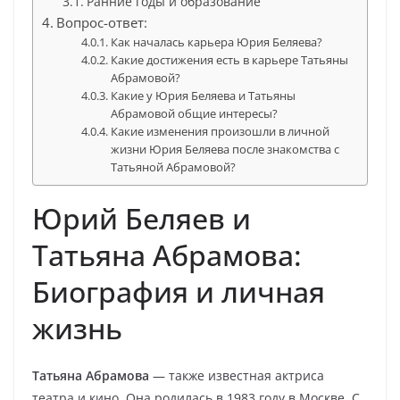
Ранние годы и образование
Вопрос-ответ:
Как началась карьера Юрия Беляева?
Какие достижения есть в карьере Татьяны
Абрамовой?
Какие у Юрия Беляева и Татьяны
Абрамовой общие интересы?
Какие изменения произошли в личной
жизни Юрия Беляева после знакомства с
Татьяной Абрамовой?
Юрий Беляев и
Татьяна Абрамова:
Биография и личная
жизнь
Татьяна Абрамова
— также известная актриса
театра и кино. Она родилась в 1983 году в Москве. С