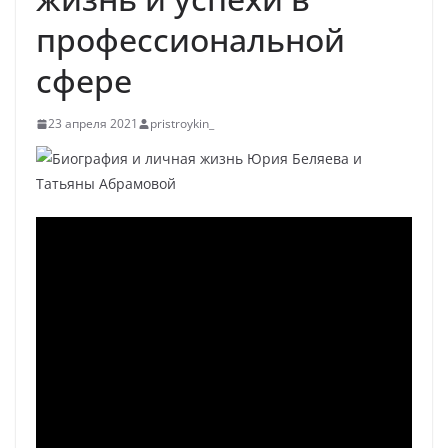
профессиональной
сфере
23 апреля 2021
pristroykin_