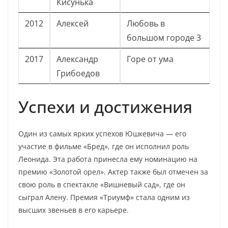
Кисунька
2012
Алексей
Любовь в
большом городе 3
2017
Александр
Горе от ума
Грибоедов
Успехи и достижения
Один из самых ярких успехов Юшкевича — его
участие в фильме «Бред», где он исполнил роль
Леонида. Эта работа принесла ему номинацию на
премию «Золотой орел». Актер также был отмечен за
свою роль в спектакле «Вишневый сад», где он
сыграл Алену. Премия «Триумф» стала одним из
высших звеньев в его карьере.