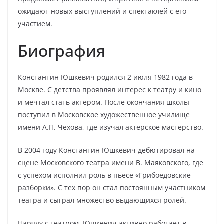
ожидают новых выступлений и спектаклей с его
участием.
Биография
Константин Юшкевич родился 2 июля 1982 года в
Москве. С детства проявлял интерес к театру и кино
и мечтал стать актером. После окончания школы
поступил в Московское художественное училище
имени А.П. Чехова, где изучал актерское мастерство.
В 2004 году Константин Юшкевич дебютировал на
сцене Московского театра имени В. Маяковского, где
с успехом исполнил роль в пьесе «Грибоедовские
разборки». С тех пор он стал постоянным участником
театра и сыграл множество выдающихся ролей.
Наряду с театром, Юшкевич активно работает в