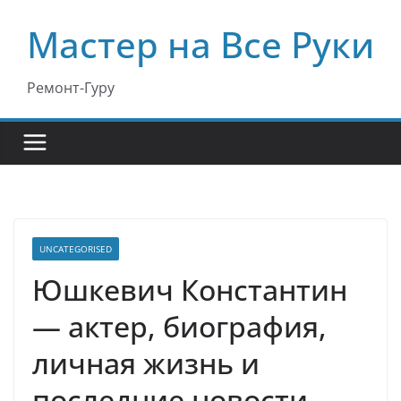
Перейти
Мастер на Все Руки
к
содержимому
Ремонт-Гуру
UNCATEGORISED
Юшкевич Константин
— актер, биография,
личная жизнь и
последние новости