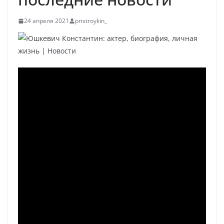
24 апреля 2021
pristroykin_