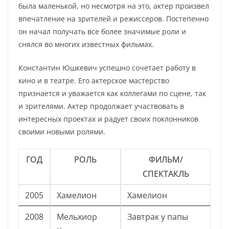
была маленькой, но несмотря на это, актер произвел
впечатление на зрителей и режиссеров. Постепенно
он начал получать все более значимые роли и
снялся во многих известных фильмах.
Константин Юшкевич успешно сочетает работу в
кино и в театре. Его актерское мастерство
признается и уважается как коллегами по сцене, так
и зрителями. Актер продолжает участвовать в
интересных проектах и радует своих поклонников
своими новыми ролями.
ГОД
РОЛЬ
ФИЛЬМ/
СПЕКТАКЛЬ
2005
Хамелион
Хамелион
2008
Мельхиор
Завтрак у папы