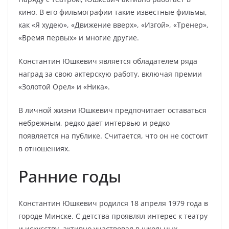
кино. В его фильмографии такие известные фильмы,
как «Я худею», «Движение вверх», «Изгой», «Тренер»,
«Время первых» и многие другие.
Константин Юшкевич является обладателем ряда
наград за свою актерскую работу, включая премии
«Золотой Орел» и «Ника».
В личной жизни Юшкевич предпочитает оставаться
небрежным, редко дает интервью и редко
появляется на публике. Считается, что он не состоит
в отношениях.
Ранние годы
Константин Юшкевич родился 18 апреля 1979 года в
городе Минске. С детства проявлял интерес к театру
и искусству, активно участвовал в школьных