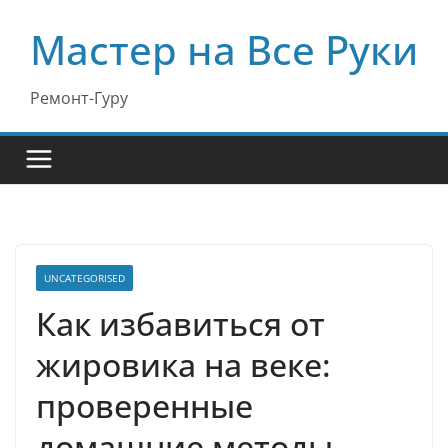
Перейти
Мастер на Все Руки
к
содержимому
Ремонт-Гуру
UNCATEGORISED
Как избавиться от
жировика на веке:
проверенные
домашние методы