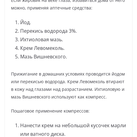
Если жировик на веке глаза, избавиться дома от него
можно, применяя аптечные средства:
Йод.
Перекись водорода 3%.
Ихтиоловая мазь.
Крем Левомеколь.
Мазь Вишневского.
Прижигание в домашних условиях проводится йодом
или перекисью водорода. Крем Левомеколь втирают
в кожу над глазами над разрастанием. Ихтиоловую и
мазь Вишневского используют как компресс.
Пошаговое применение компрессов:
Нанести крем на небольшой кусочек марли
или ватного диска.