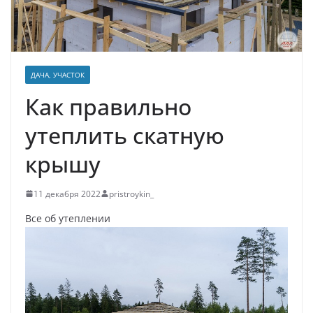
ДАЧА, УЧАСТОК
Как правильно
утеплить скатную
крышу
11 декабря 2022
pristroykin_
Все об утеплении