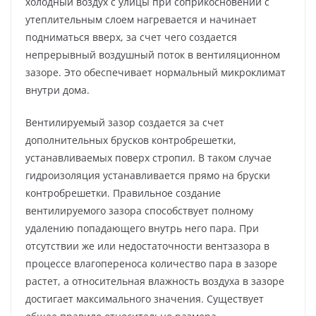
холодный воздух с улицы при соприкосновении с
утеплительным слоем нагревается и начинает
подниматься вверх, за счет чего создается
непрерывный воздушный поток в вентиляционном
зазоре. Это обеспечивает нормальный микроклимат
внутри дома.
Вентилируемый зазор создается за счет
дополнительных брусков контробрешетки,
устанавливаемых поверх стропил. В таком случае
гидроизоляция устанавливается прямо на бруски
контробрешетки. Правильное создание
вентилируемого зазора способствует полному
удалению попадающего внутрь него пара. При
отсутствии же или недостаточности вентзазора в
процессе влагопереноса количество пара в зазоре
растет, а относительная влажность воздуха в зазоре
достигает максимального значения. Существует