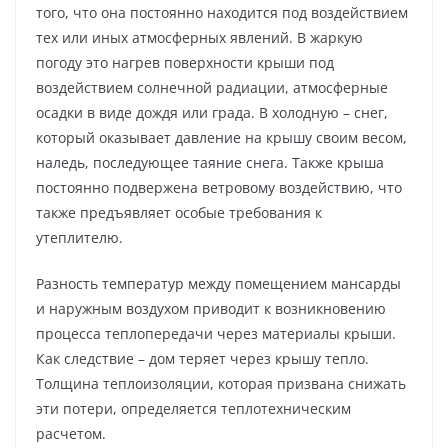
того, что она постоянно находится под воздействием
тех или иных атмосферных явлений. В жаркую
погоду это нагрев поверхности крыши под
воздействием солнечной радиации, атмосферные
осадки в виде дождя или града. В холодную – снег,
который оказывает давление на крышу своим весом,
наледь, последующее таяние снега. Также крыша
постоянно подвержена ветровому воздействию, что
также предъявляет особые требования к
утеплителю.
Разность температур между помещением мансарды
и наружным воздухом приводит к возникновению
процесса теплопередачи через материалы крыши.
Как следствие – дом теряет через крышу тепло.
Толщина теплоизоляции, которая призвана снижать
эти потери, определяется теплотехническим
расчетом.