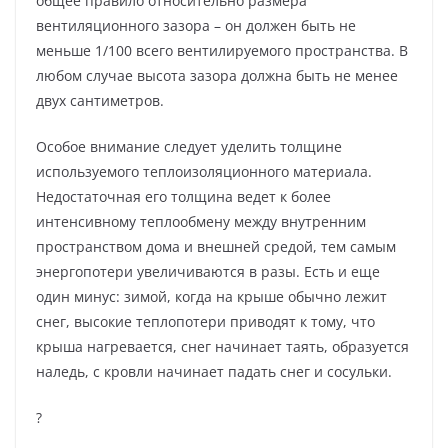
общее правило относительно размера
вентиляционного зазора – он должен быть не
меньше 1/100 всего вентилируемого пространства. В
любом случае высота зазора должна быть не менее
двух сантиметров.
Особое внимание следует уделить толщине
используемого теплоизоляционного материала.
Недостаточная его толщина ведет к более
интенсивному теплообмену между внутренним
пространством дома и внешней средой, тем самым
энергопотери увеличиваются в разы. Есть и еще
один минус: зимой, когда на крыше обычно лежит
снег, высокие теплопотери приводят к тому, что
крыша нагревается, снег начинает таять, образуется
наледь, с кровли начинает падать снег и сосульки.
?