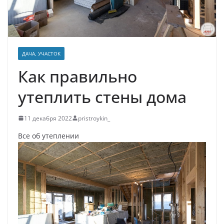
ДАЧА, УЧАСТОК
Как правильно
утеплить стены дома
11 декабря 2022
pristroykin_
Все об утеплении