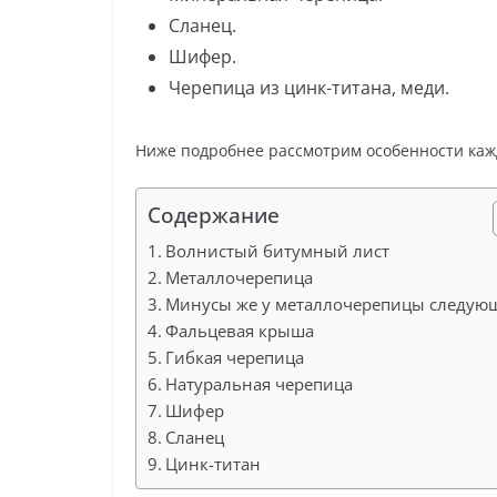
Сланец.
Шифер.
Черепица из цинк-титана, меди.
Ниже подробнее рассмотрим особенности каж
Содержание
Волнистый битумный лист
Металлочерепица
Минусы же у металлочерепицы следую
Фальцевая крыша
Гибкая черепица
Натуральная черепица
Шифер
Сланец
Цинк-титан