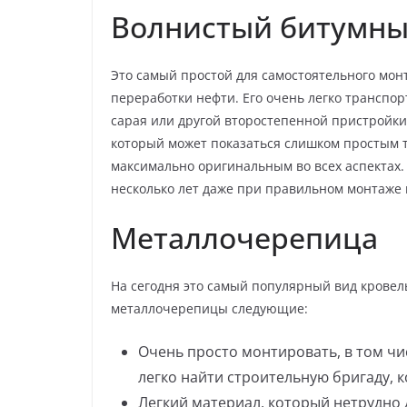
Волнистый битумны
Это самый простой для самостоятельного мон
переработки нефти. Его очень легко транспор
сарая или другой второстепенной пристройки
который может показаться слишком простым т
максимально оригинальным во всех аспектах. 
несколько лет даже при правильном монтаже 
Металлочерепица
На сегодня это самый популярный вид кровел
металлочерепицы следующие:
Очень просто монтировать, в том ч
легко найти строительную бригаду, 
Легкий материал, который нетрудно 