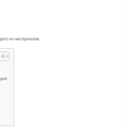
дого из материалов.
щие: