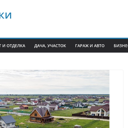
ки
 И ОТДЕЛКА
ДАЧА, УЧАСТОК
ГАРАЖ И АВТО
БИЗНЕ