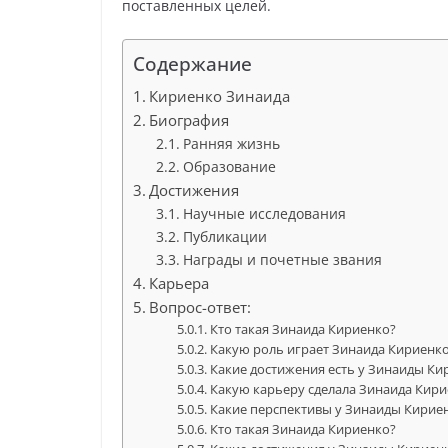
поставленных целей.
Содержание
Кириенко Зинаида
Биография
Ранняя жизнь
Образование
Достижения
Научные исследования
Публикации
Награды и почетные звания
Карьера
Вопрос-ответ:
Кто такая Зинаида Кириенко?
Какую роль играет Зинаида Кириенко
Какие достижения есть у Зинаиды Ки
Какую карьеру сделала Зинаида Кир
Какие перспективы у Зинаиды Кириен
Кто такая Зинаида Кириенко?