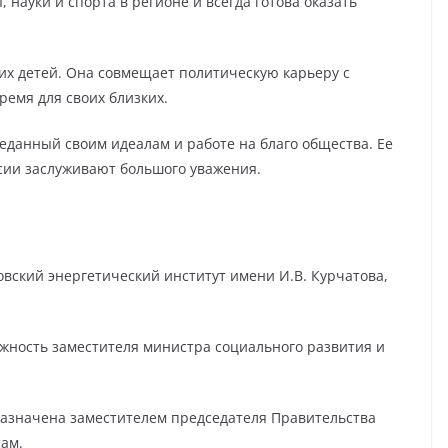
 науки и спорта в регионе и всегда готова оказать
их детей. Она совмещает политическую карьеру с
ремя для своих близких.
еданный своим идеалам и работе на благо общества. Ее
сии заслуживают большого уважения.
овский энергетический институт имени И.В. Курчатова,
лжность заместителя министра социального развития и
назначена заместителем председателя Правительства
ам.