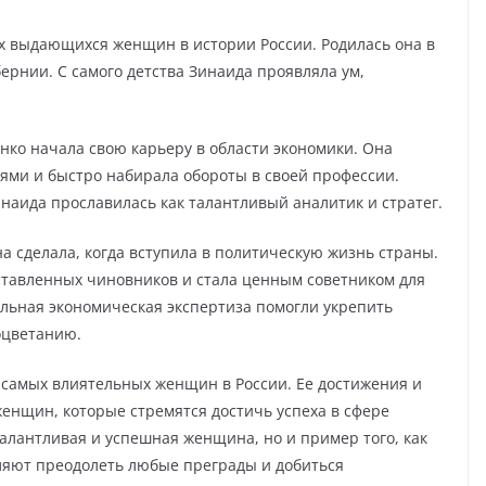
х выдающихся женщин в истории России. Родилась она в
ернии. С самого детства Зинаида проявляла ум,
ко начала свою карьеру в области экономики. Она
ми и быстро набирала обороты в своей профессии.
наида прославилась как талантливый аналитик и стратег.
а сделала, когда вступила в политическую жизнь страны.
ставленных чиновников и стала ценным советником для
льная экономическая экспертиза помогли укрепить
оцветанию.
 самых влиятельных женщин в России. Ее достижения и
енщин, которые стремятся достичь успеха в сфере
 талантливая и успешная женщина, но и пример того, как
ляют преодолеть любые преграды и добиться