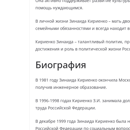
Она активно поддерживает развитие культуры,
помощь нуждающимся.
В личной жизни Зинаида Кириенко – мать дво
семейными обязанностями и всегда находит в
Кириенко Зинаида – талантливый политик, пр
достижения и роль в политической жизни Рос
Биография
В 1981 году Зинаида Кириенко окончила Моск
получив инженерное образование.
В 1996-1998 годах Кириенко З.И. занимала до
труда Российской Федерации.
В декабре 1999 года Зинаида Кириенко была 
Российской Федерации по социальным вопрос