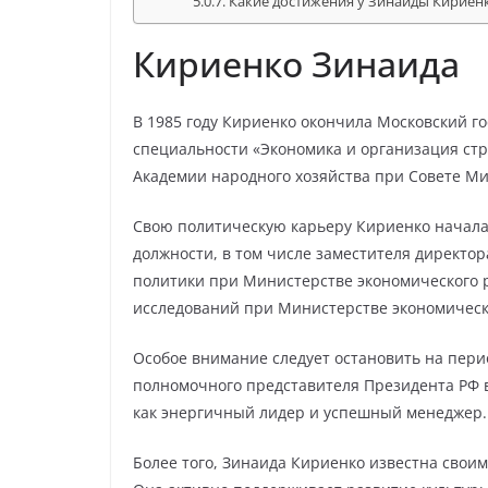
Какие достижения у Зинаиды Кириенк
Кириенко Зинаида
В 1985 году Кириенко окончила Московский г
специальности «Экономика и организация стр
Академии народного хозяйства при Совете М
Свою политическую карьеру Кириенко начала 
должности, в том числе заместителя директ
политики при Министерстве экономического р
исследований при Министерстве экономическ
Особое внимание следует остановить на перио
полномочного представителя Президента РФ в
как энергичный лидер и успешный менеджер.
Более того, Зинаида Кириенко известна сво