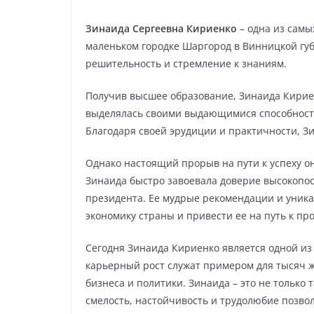
Зинаида Сергеевна Кириенко
– одна из самы
маленьком городке Шаргород в Винницкой губ
решительность и стремление к знаниям.
Получив высшее образование, Зинаида Кириен
выделялась своими выдающимися способностя
Благодаря своей эрудиции и практичности, Зи
Однако настоящий прорыв на пути к успеху он
Зинаида быстро завоевала доверие высокопо
президента. Ее мудрые рекомендации и уника
экономику страны и привести ее на путь к пр
Сегодня Зинаида Кириенко является одной из
карьерный рост служат примером для тысяч ж
бизнеса и политики. Зинаида – это не только
смелость, настойчивость и трудолюбие позво