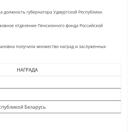
ла должность губернатора Удмуртской Республики.
осковное отделение Пенсионного фонда Российской
вановна получила множество наград и заслуженных
НАГРАДА
еспубликой Беларусь