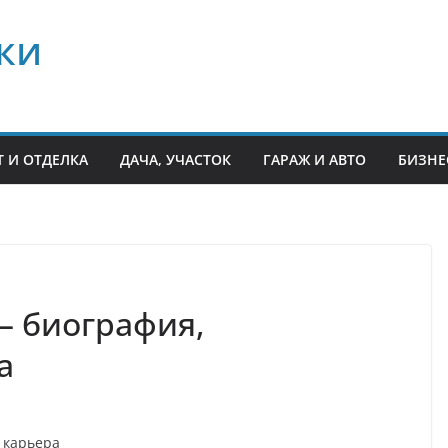
ки
 И ОТДЕЛКА
ДАЧА, УЧАСТОК
ГАРАЖ И АВТО
БИЗНЕ
— биография,
а