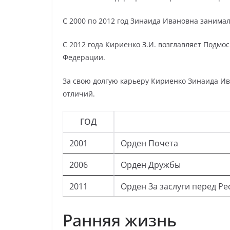
С 2000 по 2012 год Зинаида Ивановна занима
С 2012 года Кириенко З.И. возглавляет Подм
Федерации.
За свою долгую карьеру Кириенко Зинаида И
отличий.
ГОД
2001
Орден Почета
2006
Орден Дружбы
2011
Орден За заслуги перед Р
Ранняя жизнь