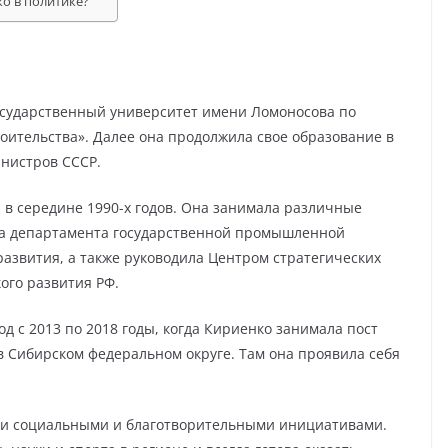
о в политике?
осударственный университет имени Ломоносова по
оительства». Далее она продолжила свое образование в
инистров СССР.
в середине 1990-х годов. Она занимала различные
ора департамента государственной промышленной
азвития, а также руководила Центром стратегических
ого развития РФ.
д с 2013 по 2018 годы, когда Кириенко занимала пост
 Сибирском федеральном округе. Там она проявила себя
ими социальными и благотворительными инициативами.