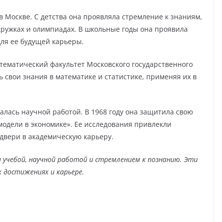
в Москве. С детства она проявляла стремление к знаниям,
кружках и олимпиадах. В школьные годы она проявила
для ее будущей карьеры.
атематический факультет Московского государственного
ь свои знания в математике и статистике, применяя их в
алась научной работой. В 1968 году она защитила свою
одели в экономике». Ее исследования привлекли
двери в академическую карьеру.
 учебой, научной работой и стремлением к познанию. Эти
 достижениях и карьере.