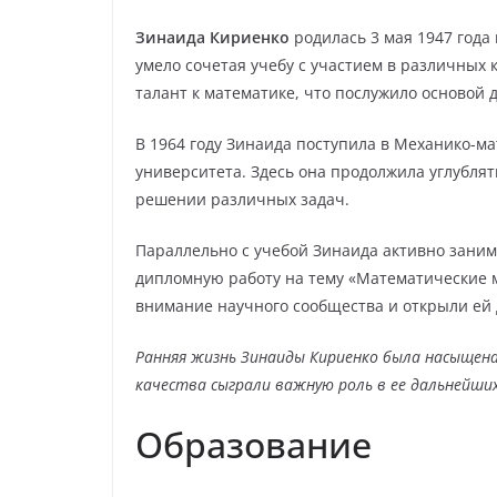
Зинаида Кириенко
родилась 3 мая 1947 года 
умело сочетая учебу с участием в различных 
талант к математике, что послужило основой 
В 1964 году Зинаида поступила в Механико-м
университета. Здесь она продолжила углублят
решении различных задач.
Параллельно с учебой Зинаида активно заним
дипломную работу на тему «Математические м
внимание научного сообщества и открыли ей 
Ранняя жизнь Зинаиды Кириенко была насыщена
качества сыграли важную роль в ее дальнейших
Образование