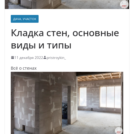
ДАЧА, УЧАСТОК
Кладка стен, основные
виды и типы
11 декабря 2022
pristroykin_
Всё о стенах