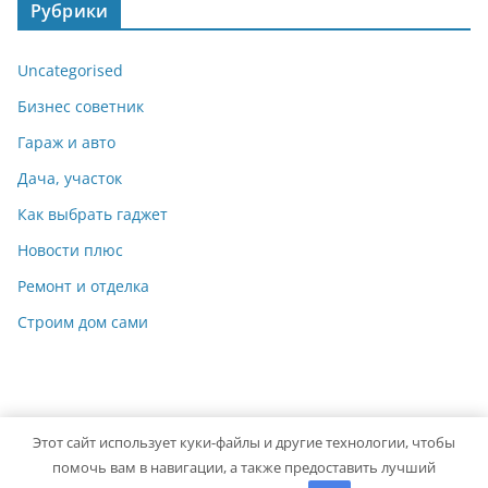
Рубрики
Uncategorised
Бизнес советник
Гараж и авто
Дача, участок
Как выбрать гаджет
Новости плюс
Ремонт и отделка
Строим дом сами
Этот сайт использует куки-файлы и другие технологии, чтобы
Copyright © 2026
Мастер на Все Руки
. Powered by
ColorMag
помочь вам в навигации, а также предоставить лучший