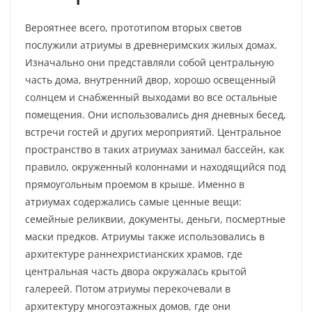
Вероятнее всего, прототипом вторых светов
послужили атриумы в древнеримских жилых домах.
Изначально они представляли собой центральную
часть дома, внутренний двор, хорошо освещенный
солнцем и снабженный выходами во все остальные
помещения. Они использовались дня дневных бесед,
встречи гостей и других мероприятий. Центральное
пространство в таких атриумах занимал бассейн, как
правило, окруженный колоннами и находящийся под
прямоугольным проемом в крыше. Именно в
атриумах содержались самые ценные вещи:
семейные реликвии, документы, деньги, посмертные
маски предков. Атриумы также использовались в
архитектуре раннехристианских храмов, где
центральная часть двора окружалась крытой
галереей. Потом атриумы перекочевали в
архитектуру многоэтажных домов, где они