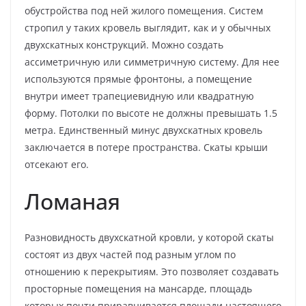
обустройства под ней жилого помещения. Систем
стропил у таких кровель выглядит, как и у обычных
двухскатных конструкций. Можно создать
ассиметричную или симметричную систему. Для нее
используются прямые фронтоны, а помещение
внутри имеет трапециевидную или квадратную
форму. Потолки по высоте не должны превышать 1.5
метра. Единственный минус двухскатных кровель
заключается в потере пространства. Скаты крыши
отсекают его.
Ломаная
Разновидность двухскатной кровли, у которой скаты
состоят из двух частей под разным углом по
отношению к перекрытиям. Это позволяет создавать
просторные помещения на мансарде, площадь
которых почти приравнивается площади настоящего