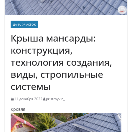
ДАЧА, УЧАСТОК
Крыша мансарды:
конструкция,
технология создания,
виды, стропильные
системы
11 декабря 2022
pristroykin_
Кровля