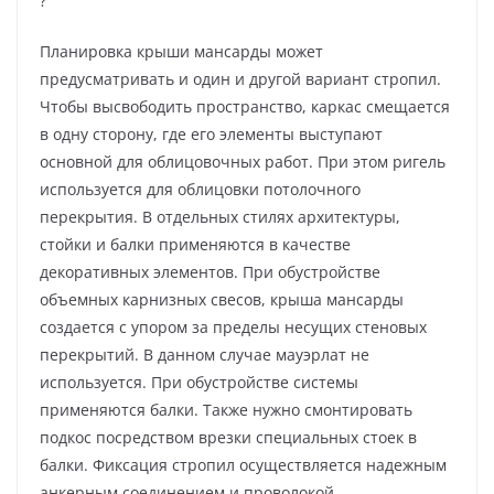
?
Планировка крыши мансарды может
предусматривать и один и другой вариант стропил.
Чтобы высвободить пространство, каркас смещается
в одну сторону, где его элементы выступают
основной для облицовочных работ. При этом ригель
используется для облицовки потолочного
перекрытия. В отдельных стилях архитектуры,
стойки и балки применяются в качестве
декоративных элементов. При обустройстве
объемных карнизных свесов, крыша мансарды
создается с упором за пределы несущих стеновых
перекрытий. В данном случае мауэрлат не
используется. При обустройстве системы
применяются балки. Также нужно смонтировать
подкос посредством врезки специальных стоек в
балки. Фиксация стропил осуществляется надежным
анкерным соединением и проволокой.