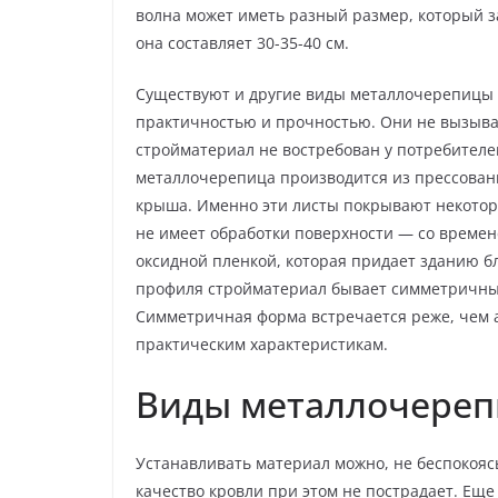
волна может иметь разный размер, который з
она составляет 30-35-40 см.
Существуют и другие виды металлочерепицы 
практичностью и прочностью. Они не вызываю
стройматериал не востребован у потребителе
металлочерепица производится из прессован
крыша. Именно эти листы покрывают некотор
не имеет обработки поверхности — со времен
оксидной пленкой, которая придает зданию б
профиля стройматериал бывает симметричны
Симметричная форма встречается реже, чем 
практическим характеристикам.
Виды металлочере
Устанавливать материал можно, не беспокояс
качество кровли при этом не пострадает. Ещ