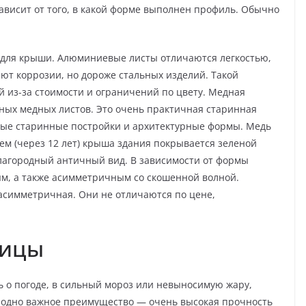
ависит от того, в какой форме выполнен профиль. Обычно
для крыши. Алюминиевые листы отличаются легкостью,
т коррозии, но дороже стальных изделий. Такой
й из-за стоимости и ограничений по цвету. Медная
ных медных листов. Это очень практичная старинная
ые старинные постройки и архитектурные формы. Медь
ем (через 12 лет) крыша здания покрывается зеленой
лагородный античный вид. В зависимости от формы
м, а также асимметричным со скошенной волной.
асимметричная. Они не отличаются по цене,
пицы
ь о погоде, в сильный мороз или невыносимую жару,
е одно важное преимущество — очень высокая прочность