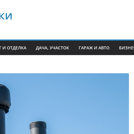
ки
 И ОТДЕЛКА
ДАЧА, УЧАСТОК
ГАРАЖ И АВТО
БИЗНЕ