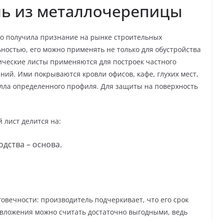
ль из металлочерепицы
о получила признание на рынке строительных
ностью, его можно применять не только для обустройства
ические листы применяются для построек частного
ний. Ими покрываются кровли офисов, кафе, глухих мест,
лла определенного профиля. Для защиты на поверхность
лист делится на:
дства – основа.
говечности: производитель подчеркивает, что его срок
е вложения можно считать достаточно выгодными, ведь