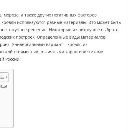
 мороза, а также других негативных факторов
 кровли используются разные материалы. Это может быть
атное, штучное решение. Некоторые из них лучше выбрать
городских построек. Определенные виды материалов
троек. Универсальный вариант – кровля из
сокой стоимостью, отличными характеристиками.
ей России.
ицы