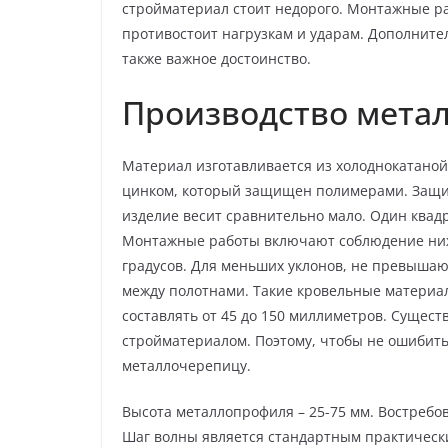
стройматериал стоит недорого. Монтажные р
противостоит нагрузкам и ударам. Дополнител
также важное достоинство.
Производство мета
Материал изготавливается из холоднокатаной 
цинком, который защищен полимерами. Защитн
изделие весит сравнительно мало. Один квадр
Монтажные работы включают соблюдение нижн
градусов. Для меньших уклонов, не превышаю
между полотнами. Такие кровельные материал
составлять от 45 до 150 миллиметров. Сущест
стройматериалом. Поэтому, чтобы не ошибитьс
металлочерепицу.
Высота металлопрофиля – 25-75 мм. Востребо
Шаг волны является стандартным практически