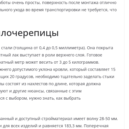
аботы очень просты, поверхность после монтажа отлично
ьного ухода во время транспортировки не требуется, что
ллочерепицы
стали (толщина от 0,4 до 0,5 миллиметра). Она покрыта
ый лак выступает в роли верхнего слоя. Готовое
атный метр может весить от 3 до 5 килограммов.
его допустимого уклона кровли, который составляет 15
щих 20 градусов, необходимо тщательно заделать стыки
ы состоят из нахлестов по длине, которая должна
вуют и другие нюансы, связанные с этим
я с выбором, нужно знать, как выбрать
ванный и доступный стройматериал имеет волну 28-50 мм.
 для всех изделий и равняется 183,3 мм. Поперечная