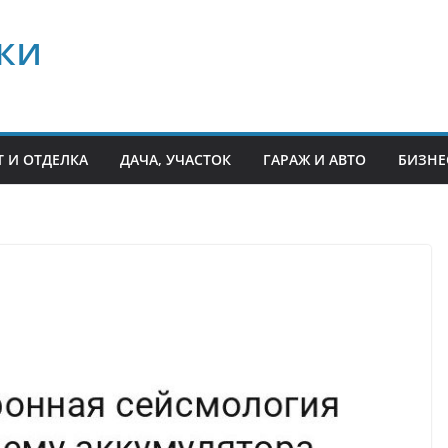
ки
 И ОТДЕЛКА
ДАЧА, УЧАСТОК
ГАРАЖ И АВТО
БИЗНЕ