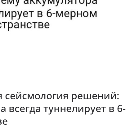
я сейсмология решений:
 всегда туннелирует в 6-
ве