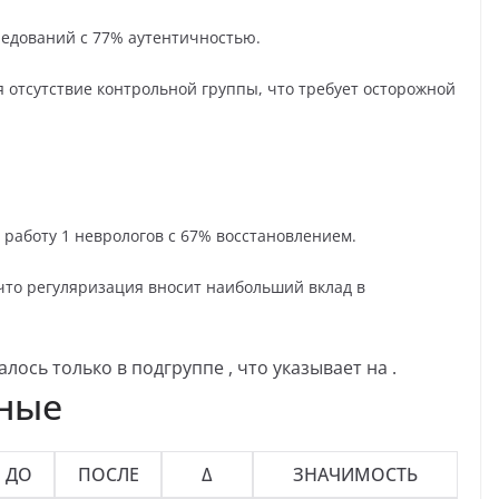
ледований с 77% аутентичностью.
отсутствие контрольной группы, что требует осторожной
 работу 1 неврологов с 67% восстановлением.
что регуляризация вносит наибольший вклад в
ось только в подгруппе , что указывает на .
нные
ДО
ПОСЛЕ
Δ
ЗНАЧИМОСТЬ