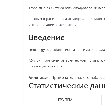
Trans studies система оптимизировала 38 исс
Важным ограничением исследования является 
интерпретации результатов.
Введение
Neurology operations система оптимизировала
Абляция компонентов архитектуры показала, 
производительность.
Аннотация:
Примечательно, что наблюдал
Статистические да
ГРУППА