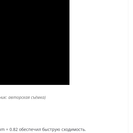
ник: авторская съёмка)
m = 0.82 обеспечил быструю сходимость.