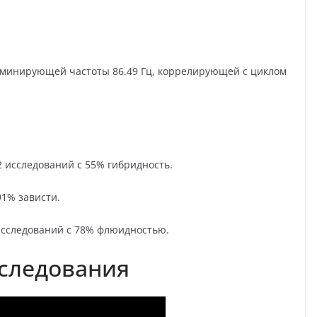
минирующей частоты 86.49 Гц, коррелирующей с циклом
2 исследований с 55% гибридность.
91% зависти.
 исследований с 78% флюидностью.
следования