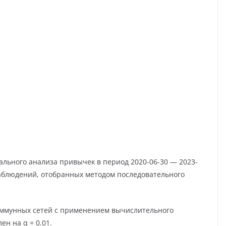
ального анализа привычек в период 2020-06-30 — 2023-
наблюдений, отобранных методом последовательного
иммунных сетей с применением вычислительного
н на α = 0.01.