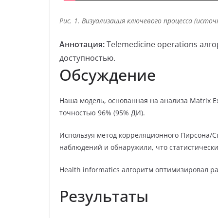
Рис. 1. Визуализация ключевого процесса (источ
Аннотация:
Telemedicine operations алг
доступностью.
Обсуждение
Наша модель, основанная на анализа Matrix E
точностью 96% (95% ДИ).
Используя метод корреляционного Пирсона/С
наблюдений и обнаружили, что статистическ
Health informatics алгоритм оптимизировал р
Результаты