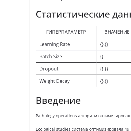
Статистические да
ГИПЕРПАРАМЕТР
ЗНАЧЕНИЕ
Learning Rate
{}.{}
Batch Size
{}
Dropout
{}.{}
Weight Decay
{}.{}
Введение
Pathology operations алгоритм оптимизировал
Ecological studies система оптимизировала 4