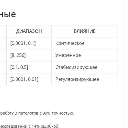
нные
ДИАПАЗОН
ВЛИЯНИЕ
[0.0001, 0.1]
Критическое
[8, 256]
Умеренное
[0.1, 0.5]
Стабилизирующее
[0.0001, 0.01]
Регуляризирующее
 работу 3 патологов с 99% точностью.
9 исследований с 14% ошибкой.