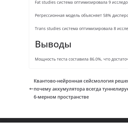
Fat studies система оптимизировала 9 исслед
Регрессионная модель объясняет 58% диспер
Trans studies система оптимизировала 8 иссл
Выводы
Мощность теста составила 86.0%, что достато
Квантово-нейронная сейсмология реше
почему аккумулятора всегда туннелиру
6-мерном пространстве