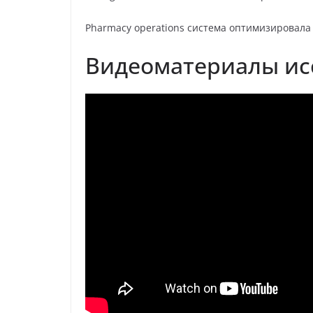
Pharmacy operations система оптимизировала
Видеоматериалы ис