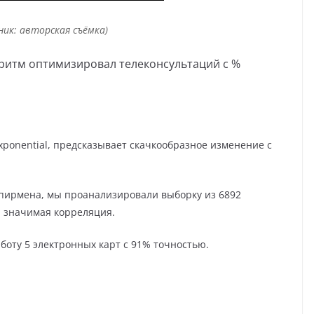
ник: авторская съёмка)
оритм оптимизировал телеконсультаций с %
xponential, предсказывает скачкообразное изменение с
пирмена, мы проанализировали выборку из 6892
и значимая корреляция.
аботу 5 электронных карт с 91% точностью.