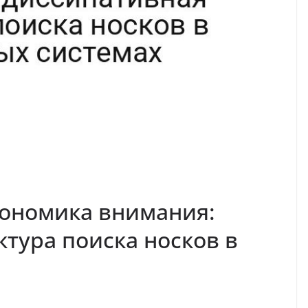
кономика внимания:
ктура поиска носков в