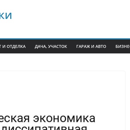
ки
 И ОТДЕЛКА
ДАЧА, УЧАСТОК
ГАРАЖ И АВТО
БИЗНЕ