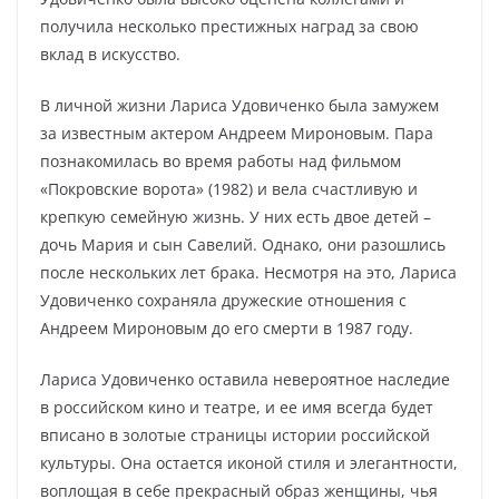
получила несколько престижных наград за свою
вклад в искусство.
В личной жизни Лариса Удовиченко была замужем
за известным актером Андреем Мироновым. Пара
познакомилась во время работы над фильмом
«Покровские ворота» (1982) и вела счастливую и
крепкую семейную жизнь. У них есть двое детей –
дочь Мария и сын Савелий. Однако, они разошлись
после нескольких лет брака. Несмотря на это, Лариса
Удовиченко сохраняла дружеские отношения с
Андреем Мироновым до его смерти в 1987 году.
Лариса Удовиченко оставила невероятное наследие
в российском кино и театре, и ее имя всегда будет
вписано в золотые страницы истории российской
культуры. Она остается иконой стиля и элегантности,
воплощая в себе прекрасный образ женщины, чья