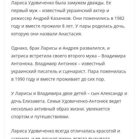
Лариса Удовиченко была замужем дважды. Ее
первый муж – известный украинский актер и
режиссер Андрей Казанков. Они поженились в 1982
году и вместе прожили 8 лет. У пары родилась дочь,
которую они назвали Анастасия.
Однако, брак Ларисы и Андрея развалился, и
актриса встретила своего второго мужа – Владимира
Антонюка. Владимир Антонюк – известный
украинский писатель и сценарист. Пара поженилась
в 1990 году и вместе проживает до сих пор.
У Ларисы и Владимира двое детей – сын Александр и
дочь Елизавета. Семья Удовиченко-Антонюк ведет
несколько активный образ жизни, увлекается
спортом и путешествиями.
Лариса Удовиченко всегда отличалась красотой и
шармом, и ее личная жизнь всегда вызывала