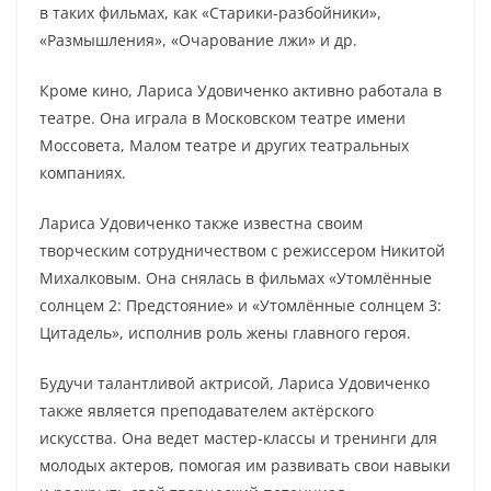
в таких фильмах, как «Старики-разбойники»,
«Размышления», «Очарование лжи» и др.
Кроме кино, Лариса Удовиченко активно работала в
театре. Она играла в Московском театре имени
Моссовета, Малом театре и других театральных
компаниях.
Лариса Удовиченко также известна своим
творческим сотрудничеством с режиссером Никитой
Михалковым. Она снялась в фильмах «Утомлённые
солнцем 2: Предстояние» и «Утомлённые солнцем 3:
Цитадель», исполнив роль жены главного героя.
Будучи талантливой актрисой, Лариса Удовиченко
также является преподавателем актёрского
искусства. Она ведет мастер-классы и тренинги для
молодых актеров, помогая им развивать свои навыки