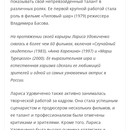
показывать свой непревзойденный талант в
различных ролях. Ее первой крупной работой стала
роль в фильме «Лиловый шар» (1979) режиссера
Владимира Басова.
На протяжении своей карьеры Лариса Удовиченко
снялась в более чем 60 фильмах, включая «Случайный
свидетель» (1983), «Анна Каренина» (1997) и «Марш
Турецкого» (2000). Ее выразительная игра и
естественная харизма сделали ее любимицей
зрителей и одной из самых узнаваемых актрис в
России.
Лариса Удовиченко также активно занималась
творческой работой за кадром. Она стала успешным
сценаристом и продюсером нескольких фильмов, и
ее талант и профессионализм были отмечены
критиками и зрителями. Кроме того, Лариса
Удовиченко была высоко оценена коллегами и