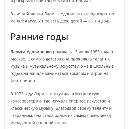
и раскрыть свой творческий потенциал.
В личной жизни Ларисы Удовиченко неоднократно
менялся муж. У нее есть двое детей — сын и дочь.
Ранние годы
Лариса Удовиченко
родилась 13 июля 1953 года в
Москве. С самого детства она проявляла талант к
музыке и музыкальному искусству. Уже в школьные
годы она начала заниматься вокалом и игрой на
фортепиано.
В 1972 году Лариса поступила в Московскую
консерваторию, где изучала оперное искусство и
классическую музыку. Благодаря своему таланту и
стараниям, она стала одной из самых ярких звезд
молодежной оперной сцены.