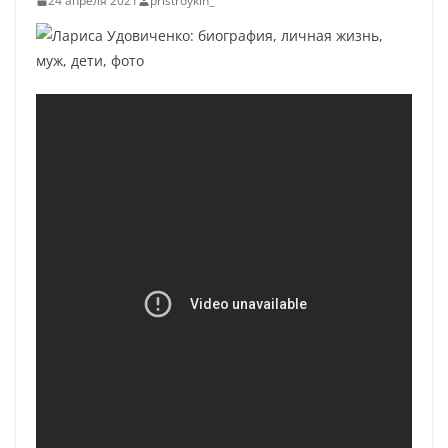
24 апреля 2021
pristroykin_