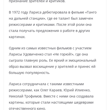
признание зрителей и критиков.
В 1972 году Лариса дебютировала в фильме «Танго
на дальней станции», где ее талант был замечен
режиссерами и критиками. После этой роли она
стала получать предложения о работе в других
картинах.
Одним из самых известных фильмов с участием
Ларисы Удовиченко стал «Не горюй!», где она
сыграла главную роль. Ее яркий и эмоциональный
образ вызвал восхищение у зрителей и принес ей
большую популярность.
Лариса сотрудничала с такими известными
режиссерами, как Олег Караев, Юрий Илиенко,
Николай Трофимов. Вместе с ними она создавала
картины, которые стали настоящими шедеврами
отечественного кино.