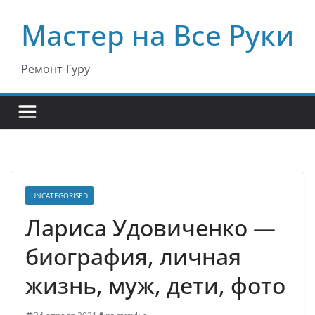
Перейти
Мастер на Все Руки
к
содержимому
Ремонт-Гуру
UNCATEGORISED
Лариса Удовиченко —
биография, личная
жизнь, муж, дети, фото