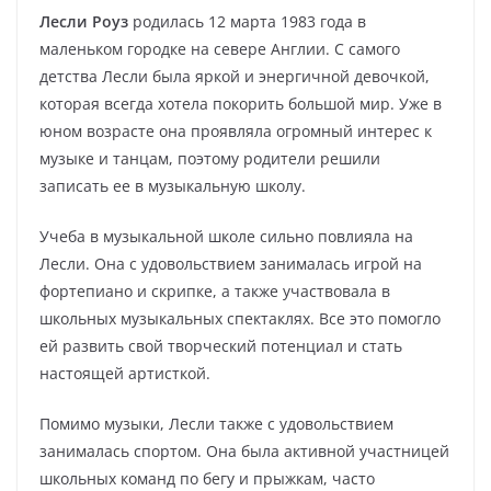
Лесли Роуз
родилась 12 марта 1983 года в
маленьком городке на севере Англии. С самого
детства Лесли была яркой и энергичной девочкой,
которая всегда хотела покорить большой мир. Уже в
юном возрасте она проявляла огромный интерес к
музыке и танцам, поэтому родители решили
записать ее в музыкальную школу.
Учеба в музыкальной школе сильно повлияла на
Лесли. Она с удовольствием занималась игрой на
фортепиано и скрипке, а также участвовала в
школьных музыкальных спектаклях. Все это помогло
ей развить свой творческий потенциал и стать
настоящей артисткой.
Помимо музыки, Лесли также с удовольствием
занималась спортом. Она была активной участницей
школьных команд по бегу и прыжкам, часто