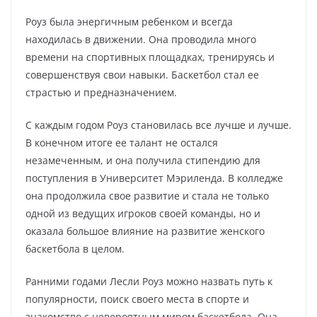
Роуз была энергичным ребенком и всегда
находилась в движении. Она проводила много
времени на спортивных площадках, тренируясь и
совершенствуя свои навыки. Баскетбол стал ее
страстью и предназначением.
С каждым годом Роуз становилась все лучше и лучше.
В конечном итоге ее талант не остался
незамеченным, и она получила стипендию для
поступления в Университет Мэриленда. В колледже
она продолжила свое развитие и стала не только
одной из ведущих игроков своей команды, но и
оказала большое влияние на развитие женского
баскетбола в целом.
Ранними годами Лесли Роуз можно назвать путь к
популярности, поиск своего места в спорте и
знакомство с невероятным миром баскетбола. Она