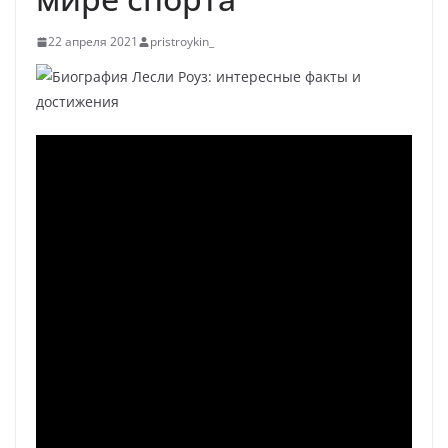
22 апреля 2021
pristroykin_