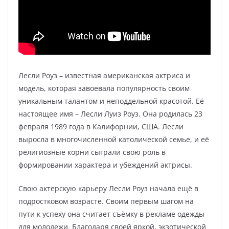
Лесли Роуз – известная американская актриса и
модель, которая завоевала популярность своим
уникальным талантом и неподдельной красотой. Её
настоящее имя – Лесли Луиз Роуз. Она родилась 23
февраля 1989 года в Калифорнии, США. Лесли
выросла в многочисленной католической семье, и её
религиозные корни сыграли свою роль в
формировании характера и убеждений актрисы.
Свою актерскую карьеру Лесли Роуз начала ещё в
подростковом возрасте. Своим первым шагом на
пути к успеху она считает съёмку в рекламе одежды
для молодежи. Благодаря своей яркой, экзотической