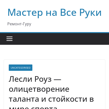
Перейти
Мастер на Все Руки
к
содержимому
Ремонт-Гуру
UNCATEGORISED
Лесли Роуз —
олицетворение
таланта и стойкости в
мире спорта