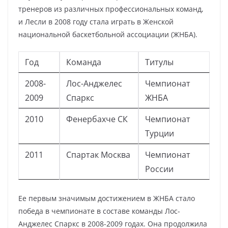
тренеров из различных профессиональных команд,
и Лесли в 2008 году стала играть в Женской
национальной баскетбольной ассоциации (ЖНБА).
Год
Команда
Титулы
2008-
Лос-Анджелес
Чемпионат
2009
Спаркс
ЖНБА
2010
Фенербахче СК
Чемпионат
Турции
2011
Спартак Москва
Чемпионат
России
Ее первым значимым достижением в ЖНБА стало
победа в чемпионате в составе команды Лос-
Анджелес Спаркс в 2008-2009 годах. Она продолжила