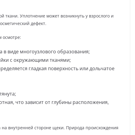
й ткани. Уплотнение может возникнуть у взрослого и
косметический дефект.
 осмотре:
а в виде многоузлового образования;
айки с окружающими тканями;
пределяется гладкая поверхность или дольчатое
тянута;
лотная, что зависит от глубины расположения,
а на внутренней стороне щеки. Природа происхождения