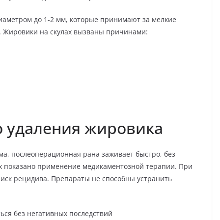
аметром до 1-2 мм, которые принимают за мелкие
б. Жировики на скулах вызваны причинами:
о удаления жировика
а, послеоперационная рана заживает быстро, без
х показано применение медикаментозной терапии. При
риск рецидива. Препараты не способны устранить