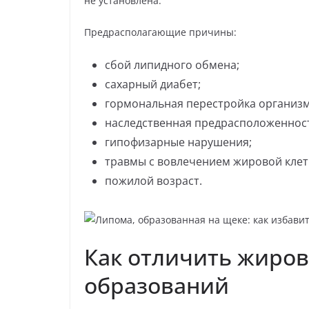
не установлена.
Предрасполагающие причины:
сбой липидного обмена;
сахарный диабет;
гормональная перестройка организм
наследственная предрасположеннос
гипофизарные нарушения;
травмы с вовлечением жировой клет
пожилой возраст.
Как отличить жиров
образований