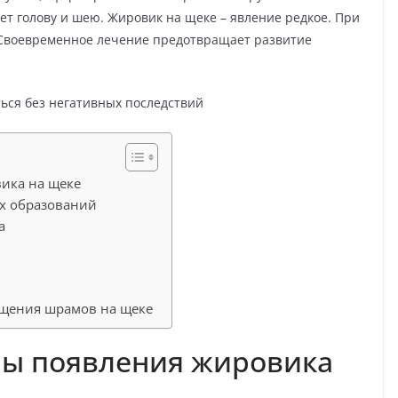
ет голову и шею. Жировик на щеке – явление редкое. При
 Своевременное лечение предотвращает развитие
ика на щеке
их образований
а
ащения шрамов на щеке
ы появления жировика