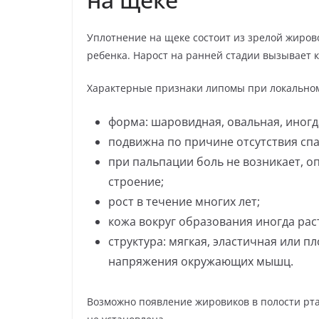
Уплотнение на щеке состоит из зрелой жирово
ребенка. Нарост на ранней стадии вызывает 
Характерные признаки липомы при локальном
форма: шаровидная, овальная, иногд
подвижна по причине отсутствия сп
при пальпации боль не возникает, о
строение;
рост в течение многих лет;
кожа вокруг образования иногда рас
структура: мягкая, эластичная или п
напряжения окружающих мышц.
Возможно появление жировиков в полости рт