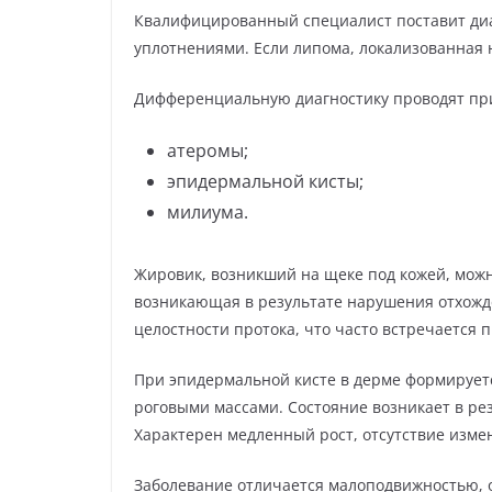
Квалифицированный специалист поставит диа
уплотнениями. Если липома, локализованная 
Дифференциальную диагностику проводят пр
атеромы;
эпидермальной кисты;
милиума.
Жировик, возникший на щеке под кожей, можно
возникающая в результате нарушения отхожд
целостности протока, что часто встречается
При эпидермальной кисте в дерме формируетс
роговыми массами. Состояние возникает в ре
Характерен медленный рост, отсутствие изме
Заболевание отличается малоподвижностью, о