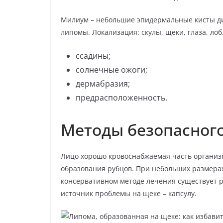
Милиум – небольшие эпидермальные кисты ди
липомы. Локализация: скулы, щеки, глаза, ло
ссадины;
солнечные ожоги;
дермабразия;
предрасположенность.
Методы безопасног
Лицо хорошо кровоснабжаемая часть организм
образования рубцов. При небольших размера
консервативном методе лечения существует 
источник проблемы на щеке – капсулу.