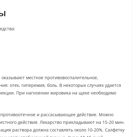
ты
едства:
 оказывают местное противовоспалительное,
ия: отек, гиперемия, боль. В некоторых случаях удается
екции. При нагноении жировика на щеке необходимо
 противоотечное и рассасывающее действие. Можно
стного действия. Лекарство прикладывают на 15-20 мин.
рация раствора должна составлять около 10-20%. Салфетку