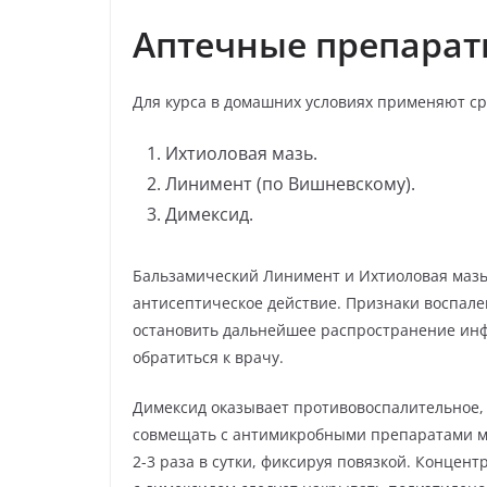
Аптечные препара
Для курса в домашних условиях применяют ср
Ихтиоловая мазь.
Линимент (по Вишневскому).
Димексид.
Бальзамический Линимент и Ихтиоловая мазь
антисептическое действие. Признаки воспален
остановить дальнейшее распространение инф
обратиться к врачу.
Димексид оказывает противовоспалительное,
совмещать с антимикробными препаратами ме
2-3 раза в сутки, фиксируя повязкой. Концент