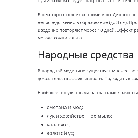
с димексидом следует накрывать полиэтиленом
В некоторых клиниках применяют Дипроспан 
непосредственно в образование (до 3 см). П
Введение повторяют через 10 дней. Эффект ра
метода сомнительна.
Народные средства
В народной медицине существует множество 
доказательств эффективности. Подходить к с
Наиболее популярными вариантами являются
сметана и мед;
лук и хозяйственное мыло;
каланхоэ;
золотой ус;