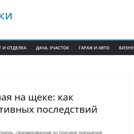
ки
 И ОТДЕЛКА
ДАЧА, УЧАСТОК
ГАРАЖ И АВТО
БИЗНЕ
ая на щеке: как
ативных последствий
опухоль, сформированная по причине нарушения